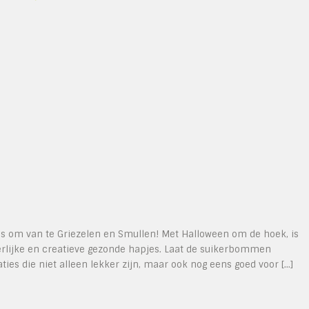
 om van te Griezelen en Smullen! Met Halloween om de hoek, is
erlijke en creatieve gezonde hapjes. Laat de suikerbommen
ies die niet alleen lekker zijn, maar ook nog eens goed voor […]