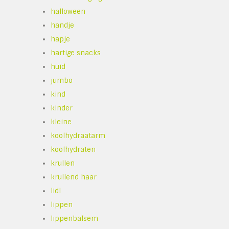
halloween
handje
hapje
hartige snacks
huid
jumbo
kind
kinder
kleine
koolhydraatarm
koolhydraten
krullen
krullend haar
lidl
lippen
lippenbalsem