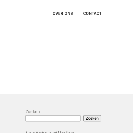
OVER ONS
CONTACT
Zoeken
Zoeken