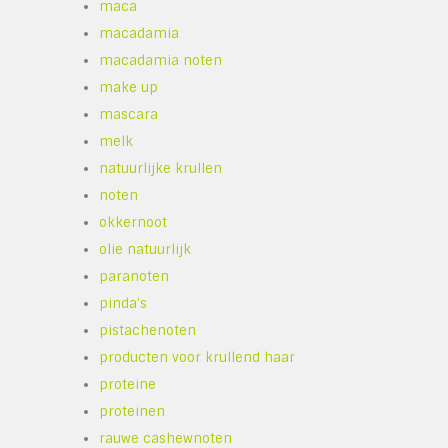
maca
macadamia
macadamia noten
make up
mascara
melk
natuurlijke krullen
noten
okkernoot
olie natuurlijk
paranoten
pinda's
pistachenoten
producten voor krullend haar
proteine
proteinen
rauwe cashewnoten