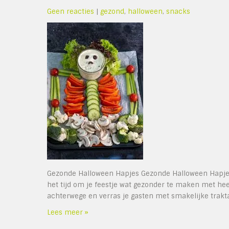
Geen reacties
|
gezond
,
halloween
,
snacks
Gezonde Halloween Hapjes Gezonde Halloween Hapjes
het tijd om je feestje wat gezonder te maken met he
achterwege en verras je gasten met smakelijke traktat
Lees meer »