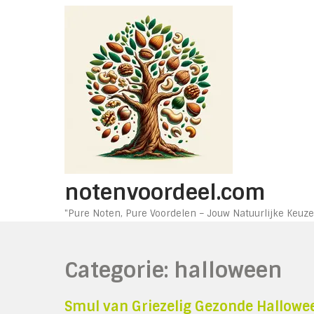
Ga
naar
de
inhoud
notenvoordeel.com
"Pure Noten, Pure Voordelen – Jouw Natuurlijke Keuze
Categorie:
halloween
Smul van Griezelig Gezonde Hallowe