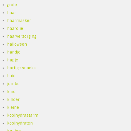
grote
haar
haarmasker
haarolie
haarverzorging
halloween
handje
hapje
hartige snacks
huid
jumbo
kind
kinder
kleine
koolhydraatarm
koolhydraten