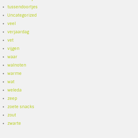
tussendoortjes
Uncategorized
veel
verjaardag
vet
vijgen
waar
walnoten
warme
wat
weleda
zeep
zoete snacks
zout
zwarte