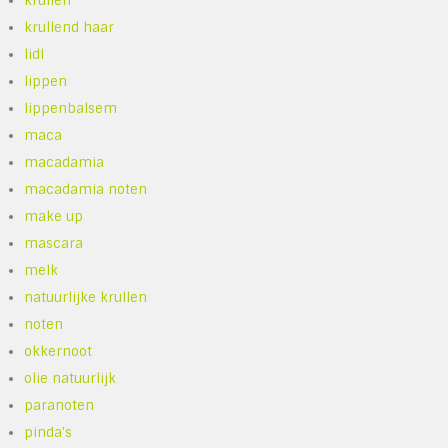
krullen
krullend haar
lidl
lippen
lippenbalsem
maca
macadamia
macadamia noten
make up
mascara
melk
natuurlijke krullen
noten
okkernoot
olie natuurlijk
paranoten
pinda's