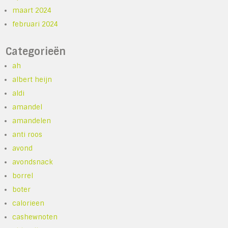
maart 2024
februari 2024
Categorieën
ah
albert heijn
aldi
amandel
amandelen
anti roos
avond
avondsnack
borrel
boter
calorieen
cashewnoten