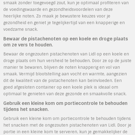
smaak zonder toegevoegd zout, kun je optimaal profiteren van
de voedingswaarde en gezondheidsvoordelen van deze
heerlijke noten. Zo maak je bewustere keuzes voor je
gezondheid en geniet je tegelijkertijd van een knapperige en
voedzame snack.
Bewaar de pistachenoten op een koele en droge plaats
om ze vers te houden.
Bewaar de ongezouten pistachenoten van Lidl op een koele en
droge plaats om hun versheid te behouden. Door ze op de juiste
manier te bewaren, blijven de noten knapperig en vol van
smaak. Vermijd blootstelling aan vocht en warmte, aangezien
dit de kwaliteit van de pistachenoten kan beïnvloeden. Een
goed afgesloten container op een koele plek is ideaal om
optimaal te genieten van deze gezonde en smaakvolle snack.
Gebruik een kleine kom om portiecontrole te behouden
tijdens het snacken.
Gebruik een kleine kom om portiecontrole te behouden tijdens
het snacken met de ongezouten pistachenoten van Lidl. Door je
portie in een kleine kom te serveren, kun je gemakkelijker de