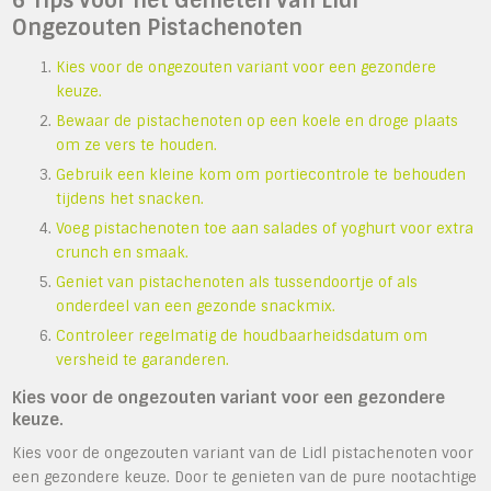
6 Tips voor het Genieten van Lidl
Ongezouten Pistachenoten
Kies voor de ongezouten variant voor een gezondere
keuze.
Bewaar de pistachenoten op een koele en droge plaats
om ze vers te houden.
Gebruik een kleine kom om portiecontrole te behouden
tijdens het snacken.
Voeg pistachenoten toe aan salades of yoghurt voor extra
crunch en smaak.
Geniet van pistachenoten als tussendoortje of als
onderdeel van een gezonde snackmix.
Controleer regelmatig de houdbaarheidsdatum om
versheid te garanderen.
Kies voor de ongezouten variant voor een gezondere
keuze.
Kies voor de ongezouten variant van de Lidl pistachenoten voor
een gezondere keuze. Door te genieten van de pure nootachtige