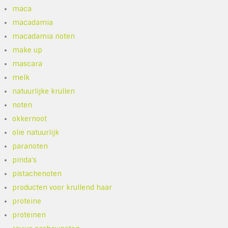
maca
macadamia
macadamia noten
make up
mascara
melk
natuurlijke krullen
noten
okkernoot
olie natuurlijk
paranoten
pinda's
pistachenoten
producten voor krullend haar
proteine
proteinen