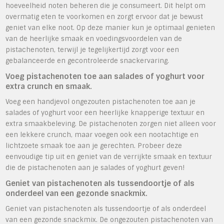
hoeveelheid noten beheren die je consumeert. Dit helpt om
overmatig eten te voorkomen en zorgt ervoor dat je bewust
geniet van elke noot. Op deze manier kun je optimaal genieten
van de heerlijke smaak en voedingsvoordelen van de
pistachenoten, terwijl je tegelijkertijd zorgt voor een
gebalanceerde en gecontroleerde snackervaring.
Voeg pistachenoten toe aan salades of yoghurt voor
extra crunch en smaak.
Voeg een handjevol ongezouten pistachenoten toe aan je
salades of yoghurt voor een heerlijke knapperige textuur en
extra smaakbeleving. De pistachenoten zorgen niet alleen voor
een lekkere crunch, maar voegen ook een nootachtige en
lichtzoete smaak toe aan je gerechten. Probeer deze
eenvoudige tip uit en geniet van de verrijkte smaak en textuur
die de pistachenoten aan je salades of yoghurt geven!
Geniet van pistachenoten als tussendoortje of als
onderdeel van een gezonde snackmix.
Geniet van pistachenoten als tussendoortje of als onderdeel
van een gezonde snackmix. De ongezouten pistachenoten van