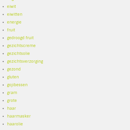
eiwit
eiwitten
energie
fruit
gedroogd fruit
gezichtscreme
gezichtsolie
gezichtsverzorging
gezond
gluten
gojibessen
gram
grote
haar
haarmasker
haarolie