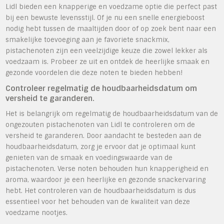
Lidl bieden een knapperige en voedzame optie die perfect past
bij een bewuste levensstijl. Of je nu een snelle energieboost
nodig hebt tussen de maaltijden door of op zoek bent naar een
smakelijke toevoeging aan je favoriete snackmix,
pistachenoten zijn een veelzijdige keuze die zowel lekker als
voedzaam is. Probeer ze uit en ontdek de heerlijke smaak en
gezonde voordelen die deze noten te bieden hebben!
Controleer regelmatig de houdbaarheidsdatum om
versheid te garanderen.
Het is belangrijk om regelmatig de houdbaarheidsdatum van de
ongezouten pistachenoten van Lidl te controleren om de
versheid te garanderen. Door aandacht te besteden aan de
houdbaarheidsdatum, zorg je ervoor dat je optimaal kunt
genieten van de smaak en voedingswaarde van de
pistachenoten. Verse noten behouden hun knapperigheid en
aroma, waardoor je een heerlijke en gezonde snackervaring
hebt. Het controleren van de houdbaarheidsdatum is dus
essentieel voor het behouden van de kwaliteit van deze
voedzame nootjes.