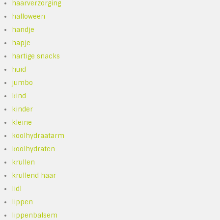
haarverzorging
halloween
handje
hapje
hartige snacks
huid
jumbo
kind
kinder
kleine
koolhydraatarm
koolhydraten
krullen
krullend haar
lidl
lippen
lippenbalsem