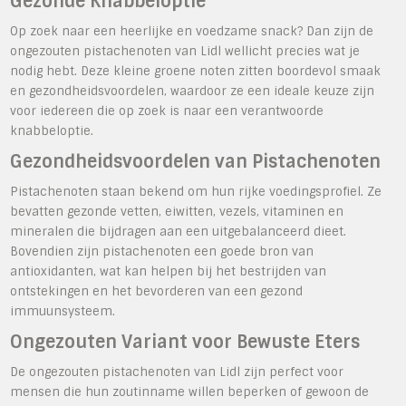
Gezonde Knabbeloptie
Op zoek naar een heerlijke en voedzame snack? Dan zijn de
ongezouten pistachenoten van Lidl wellicht precies wat je
nodig hebt. Deze kleine groene noten zitten boordevol smaak
en gezondheidsvoordelen, waardoor ze een ideale keuze zijn
voor iedereen die op zoek is naar een verantwoorde
knabbeloptie.
Gezondheidsvoordelen van Pistachenoten
Pistachenoten staan bekend om hun rijke voedingsprofiel. Ze
bevatten gezonde vetten, eiwitten, vezels, vitaminen en
mineralen die bijdragen aan een uitgebalanceerd dieet.
Bovendien zijn pistachenoten een goede bron van
antioxidanten, wat kan helpen bij het bestrijden van
ontstekingen en het bevorderen van een gezond
immuunsysteem.
Ongezouten Variant voor Bewuste Eters
De ongezouten pistachenoten van Lidl zijn perfect voor
mensen die hun zoutinname willen beperken of gewoon de