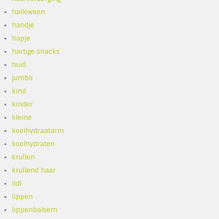
halloween
handje
hapje
hartige snacks
huid
jumbo
kind
kinder
kleine
koolhydraatarm
koolhydraten
krullen
krullend haar
lidl
lippen
lippenbalsem