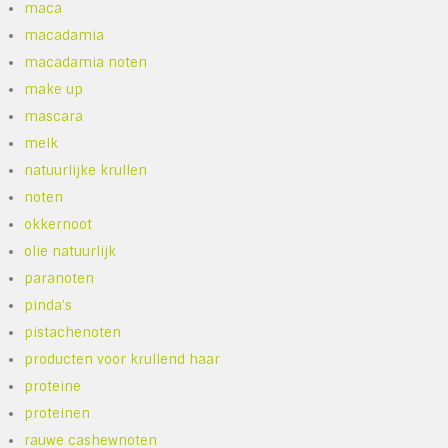
maca
macadamia
macadamia noten
make up
mascara
melk
natuurlijke krullen
noten
okkernoot
olie natuurlijk
paranoten
pinda's
pistachenoten
producten voor krullend haar
proteine
proteinen
rauwe cashewnoten