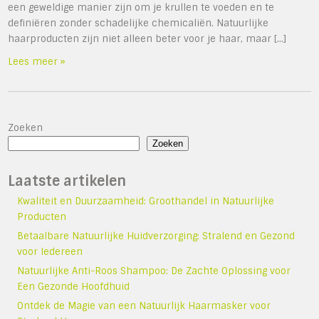
een geweldige manier zijn om je krullen te voeden en te
definiëren zonder schadelijke chemicaliën. Natuurlijke
haarproducten zijn niet alleen beter voor je haar, maar […]
Lees meer »
Zoeken
Zoeken
Laatste artikelen
Kwaliteit en Duurzaamheid: Groothandel in Natuurlijke
Producten
Betaalbare Natuurlijke Huidverzorging: Stralend en Gezond
voor Iedereen
Natuurlijke Anti-Roos Shampoo: De Zachte Oplossing voor
Een Gezonde Hoofdhuid
Ontdek de Magie van een Natuurlijk Haarmasker voor