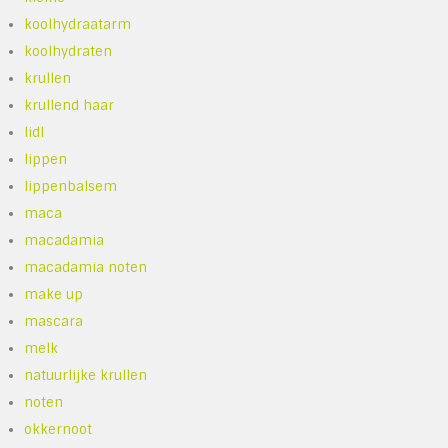
koolhydraatarm
koolhydraten
krullen
krullend haar
lidl
lippen
lippenbalsem
maca
macadamia
macadamia noten
make up
mascara
melk
natuurlijke krullen
noten
okkernoot