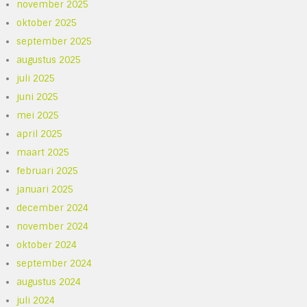
november 2025
oktober 2025
september 2025
augustus 2025
juli 2025
juni 2025
mei 2025
april 2025
maart 2025
februari 2025
januari 2025
december 2024
november 2024
oktober 2024
september 2024
augustus 2024
juli 2024