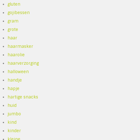
gluten
gojibessen
gram
grote
haar
haarmasker
haarolie
haarverzorging
halloween
handje
hapje
hartige snacks
huid
jumbo
kind
kinder
kleine