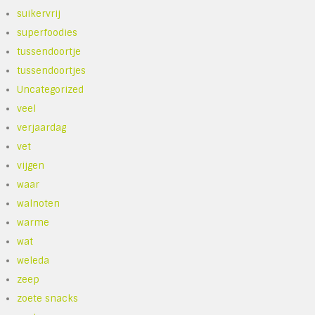
suikervrij
superfoodies
tussendoortje
tussendoortjes
Uncategorized
veel
verjaardag
vet
vijgen
waar
walnoten
warme
wat
weleda
zeep
zoete snacks