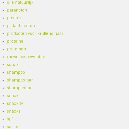
olie natuurlijk
paranoten
pinda's
pistachenoten
producten voor krullend haar
proteine
proteinen
rauwe cashewnoten
scrub
shampoo
shampoo bar
shampoobar
snack
snack tv
snacks
spf
suiker