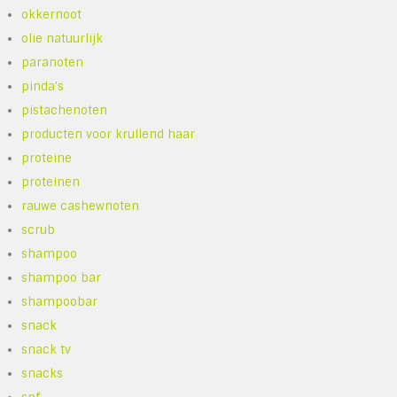
okkernoot
olie natuurlijk
paranoten
pinda's
pistachenoten
producten voor krullend haar
proteine
proteinen
rauwe cashewnoten
scrub
shampoo
shampoo bar
shampoobar
snack
snack tv
snacks