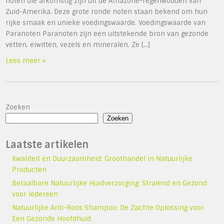
noten die afkomstig zijn uit de Amazone-regenwouden van
Zuid-Amerika. Deze grote ronde noten staan bekend om hun
rijke smaak en unieke voedingswaarde. Voedingswaarde van
Paranoten Paranoten zijn een uitstekende bron van gezonde
vetten, eiwitten, vezels en mineralen. Ze […]
Lees meer »
Zoeken
Zoeken
Laatste artikelen
Kwaliteit en Duurzaamheid: Groothandel in Natuurlijke
Producten
Betaalbare Natuurlijke Huidverzorging: Stralend en Gezond
voor Iedereen
Natuurlijke Anti-Roos Shampoo: De Zachte Oplossing voor
Een Gezonde Hoofdhuid