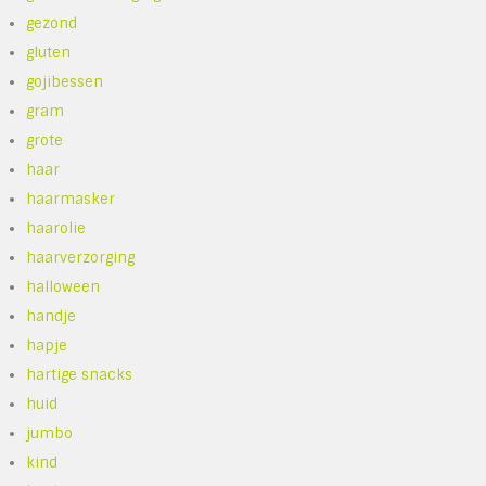
gezond
gluten
gojibessen
gram
grote
haar
haarmasker
haarolie
haarverzorging
halloween
handje
hapje
hartige snacks
huid
jumbo
kind