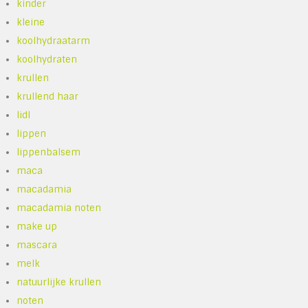
kinder
kleine
koolhydraatarm
koolhydraten
krullen
krullend haar
lidl
lippen
lippenbalsem
maca
macadamia
macadamia noten
make up
mascara
melk
natuurlijke krullen
noten