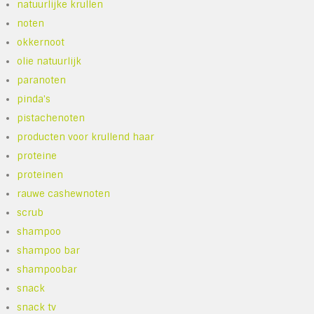
natuurlijke krullen
noten
okkernoot
olie natuurlijk
paranoten
pinda's
pistachenoten
producten voor krullend haar
proteine
proteinen
rauwe cashewnoten
scrub
shampoo
shampoo bar
shampoobar
snack
snack tv