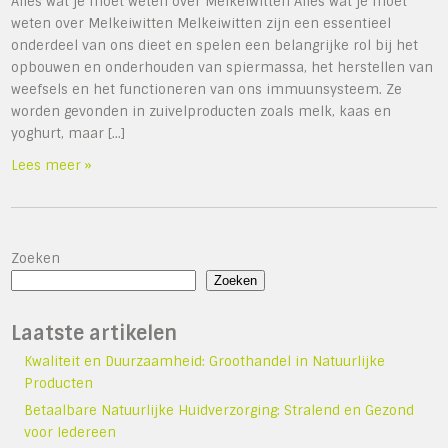
Alles wat je moet weten over Melkeiwitten Alles wat je moet
weten over Melkeiwitten Melkeiwitten zijn een essentieel
onderdeel van ons dieet en spelen een belangrijke rol bij het
opbouwen en onderhouden van spiermassa, het herstellen van
weefsels en het functioneren van ons immuunsysteem. Ze
worden gevonden in zuivelproducten zoals melk, kaas en
yoghurt, maar […]
Lees meer »
Zoeken
Zoeken
Laatste artikelen
Kwaliteit en Duurzaamheid: Groothandel in Natuurlijke
Producten
Betaalbare Natuurlijke Huidverzorging: Stralend en Gezond
voor Iedereen