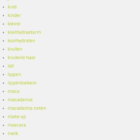
kind
kinder
kleine
koolhydraatarm
koolhydraten
krullen
krullend haar
lidl
lippen
lippenbalsem
maca
macadamia
macadamia noten
make up
mascara
melk