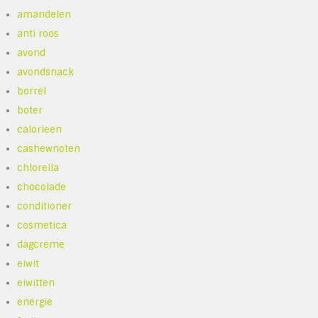
amandelen
anti roos
avond
avondsnack
borrel
boter
calorieen
cashewnoten
chlorella
chocolade
conditioner
cosmetica
dagcreme
eiwit
eiwitten
energie