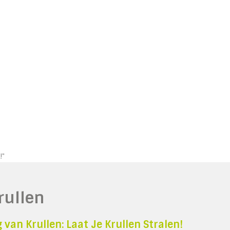
!"
rullen
van Krullen: Laat Je Krullen Stralen!