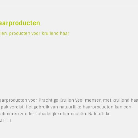
Haarproducten
llen
,
producten voor krullend haar
Haarproducten voor Prachtige Krullen Veel mensen met krullend ha
npak vereist. Het gebruik van natuurlijke haarproducten kan een
definiëren zonder schadelijke chemicaliën. Natuurlijke
ar […]