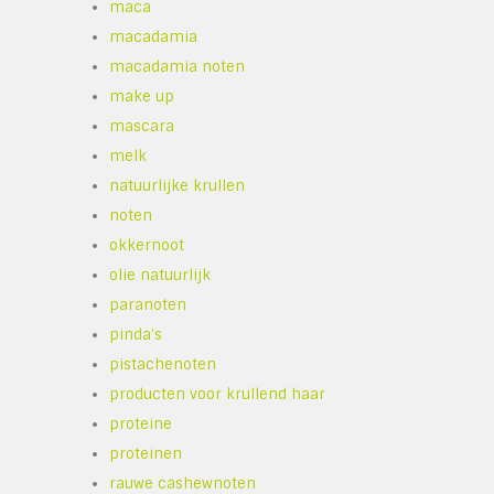
maca
macadamia
macadamia noten
make up
mascara
melk
natuurlijke krullen
noten
okkernoot
olie natuurlijk
paranoten
pinda's
pistachenoten
producten voor krullend haar
proteine
proteinen
rauwe cashewnoten