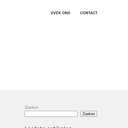
OVER ONS
CONTACT
Zoeken
Zoeken