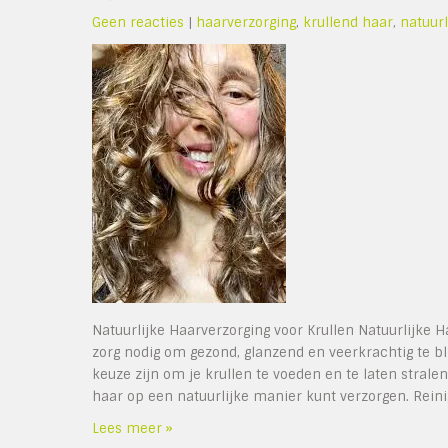
Geen reacties
|
haarverzorging
,
krullend haar
,
natuurl
Natuurlijke Haarverzorging voor Krullen Natuurlijke H
zorg nodig om gezond, glanzend en veerkrachtig te b
keuze zijn om je krullen te voeden en te laten strale
haar op een natuurlijke manier kunt verzorgen. Reini
Lees meer »