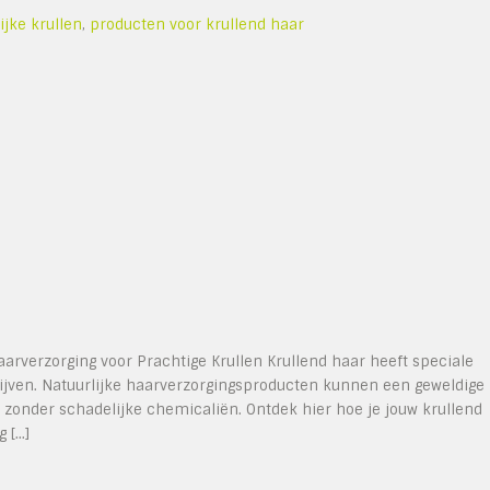
ijke krullen
,
producten voor krullend haar
aarverzorging voor Prachtige Krullen Krullend haar heeft speciale
lijven. Natuurlijke haarverzorgingsproducten kunnen een geweldige
n zonder schadelijke chemicaliën. Ontdek hier hoe je jouw krullend
g […]