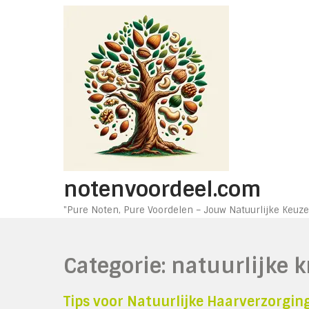
Ga
naar
de
inhoud
notenvoordeel.com
"Pure Noten, Pure Voordelen – Jouw Natuurlijke Keuze
Categorie:
natuurlijke k
Tips voor Natuurlijke Haarverzorging 