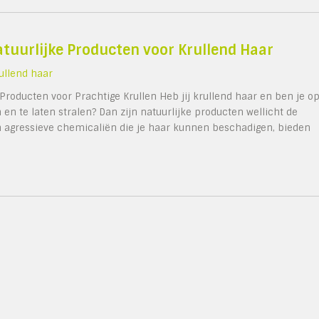
atuurlijke Producten voor Krullend Haar
ullend haar
Producten voor Prachtige Krullen Heb jij krullend haar en ben je o
en te laten stralen? Dan zijn natuurlijke producten wellicht de
van agressieve chemicaliën die je haar kunnen beschadigen, bieden