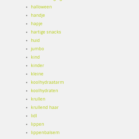
halloween
handje
hapje
hartige snacks
huid
jumbo
kind
kinder
kleine
koolhydraatarm
koolhydraten
krullen
krullend haar
lidl
lippen
lippenbalsem