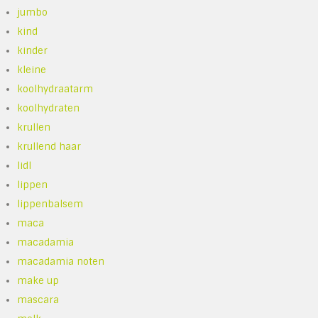
jumbo
kind
kinder
kleine
koolhydraatarm
koolhydraten
krullen
krullend haar
lidl
lippen
lippenbalsem
maca
macadamia
macadamia noten
make up
mascara