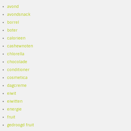
avond
avondsnack
borrel
boter
calorieen
cashewnoten
chlorella
chocolade
conditioner
cosmetica
dagcreme
eiwit
eiwitten
energie
fruit
gedroogd fruit