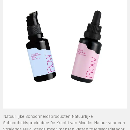
Natuurlijke Schoonheidsproducten Natuurlijke
Schoonheidsproducten: De Kracht van Moeder Natuur voor een
Stralende Huid Steeds meer mensen kiezen tegenwoordig voor