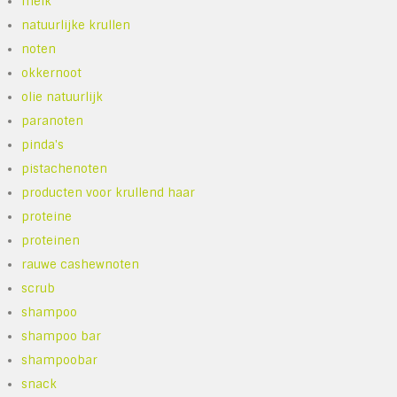
melk
natuurlijke krullen
noten
okkernoot
olie natuurlijk
paranoten
pinda's
pistachenoten
producten voor krullend haar
proteine
proteinen
rauwe cashewnoten
scrub
shampoo
shampoo bar
shampoobar
snack