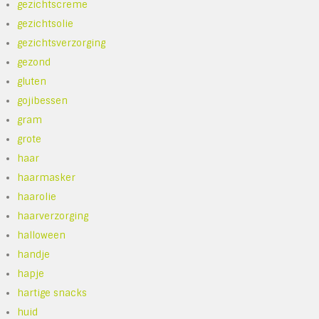
gezichtscreme
gezichtsolie
gezichtsverzorging
gezond
gluten
gojibessen
gram
grote
haar
haarmasker
haarolie
haarverzorging
halloween
handje
hapje
hartige snacks
huid