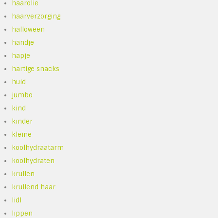
haarolie
haarverzorging
halloween
handje
hapje
hartige snacks
huid
jumbo
kind
kinder
kleine
koolhydraatarm
koolhydraten
krullen
krullend haar
lidl
lippen