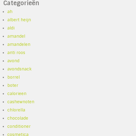
Categorieën
ah
albert heijn
aldi
amandel
amandelen
anti roos
avond
avondsnack
borrel
boter
calorieen
cashewnoten
chlorella
chocolade
conditioner
cosmetica