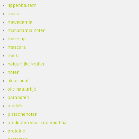
lippenbalsem
maca
macadamia
macadamia noten
make up
mascara
melk
natuurlijke krullen
noten
okkernoot
olie natuurlijk
paranoten
pinda's
pistachenoten
producten voor krullend haar
proteine