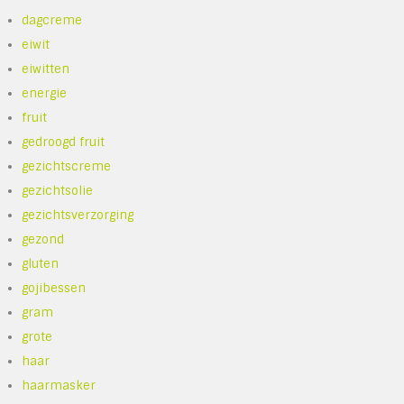
dagcreme
eiwit
eiwitten
energie
fruit
gedroogd fruit
gezichtscreme
gezichtsolie
gezichtsverzorging
gezond
gluten
gojibessen
gram
grote
haar
haarmasker