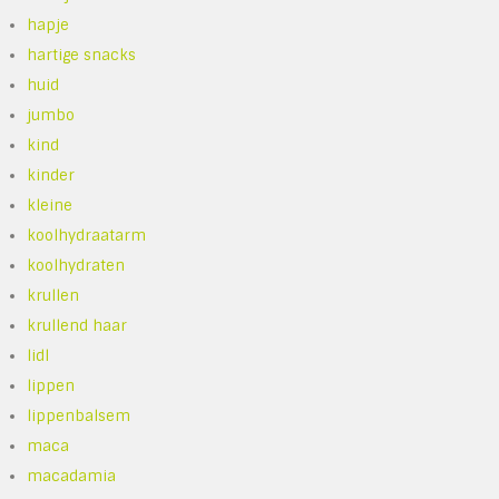
hapje
hartige snacks
huid
jumbo
kind
kinder
kleine
koolhydraatarm
koolhydraten
krullen
krullend haar
lidl
lippen
lippenbalsem
maca
macadamia