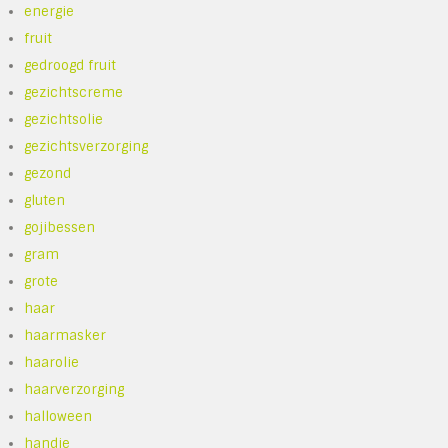
energie
fruit
gedroogd fruit
gezichtscreme
gezichtsolie
gezichtsverzorging
gezond
gluten
gojibessen
gram
grote
haar
haarmasker
haarolie
haarverzorging
halloween
handje