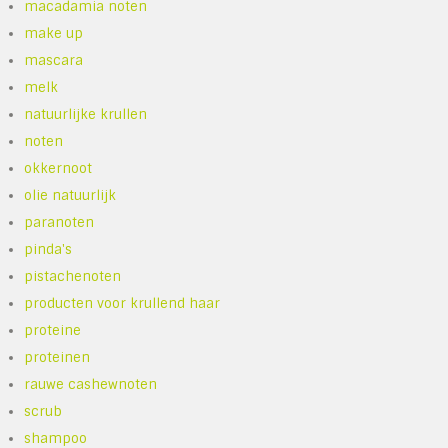
macadamia noten
make up
mascara
melk
natuurlijke krullen
noten
okkernoot
olie natuurlijk
paranoten
pinda's
pistachenoten
producten voor krullend haar
proteine
proteinen
rauwe cashewnoten
scrub
shampoo