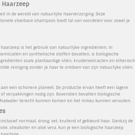
e Haarzeep
it in de wereld van natuurlijke haarverzorging. Deze
itionele vloeibare shampoos biedt tal van voordelen voor zowel je
aarzeep is het gebruik van natuurlijke ingrediënten. In
emicaliën en synthetische stoffen bevatten, is biologische
grediënten zoals plantaardige oliën, kruidenextracten en etherisc
ilde reiniging zonder je haar te ontdoen van zijn natuurlijke oliën.
j aan een schonere planeet. De productie ervan heeft een lagere
 of verpakkingen nodig zijn. Bovendien bevatten biologische
afvalwater terecht kunnen komen en het milieu kunnen vervuilen.
es
inclusief normaal, droog, vet, krullend of gekleurd haar. Dankzij de
lie, sheaboter en aloë vera, kun je een biologische haarzeep
 haartype.