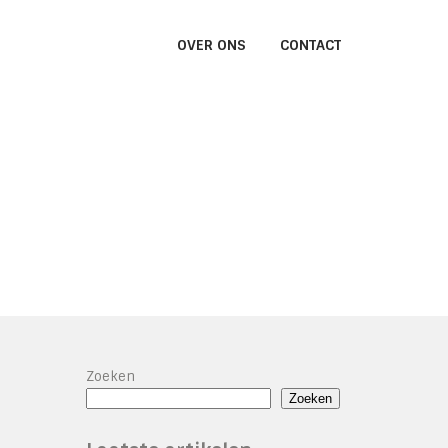
OVER ONS
CONTACT
Zoeken
Zoeken