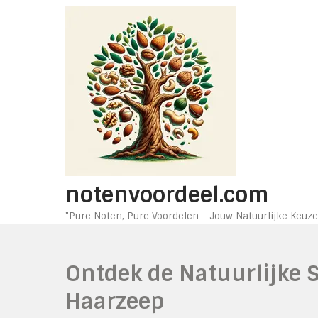
Ga
naar
de
inhoud
notenvoordeel.com
"Pure Noten, Pure Voordelen – Jouw Natuurlijke Keuze
Ontdek de Natuurlijke 
Haarzeep