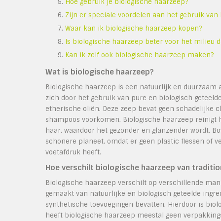
Hoe gebruik je biologische haarzeep?
Zijn er speciale voordelen aan het gebruik van
Waar kan ik biologische haarzeep kopen?
Is biologische haarzeep beter voor het milieu 
Kan ik zelf ook biologische haarzeep maken?
Wat is biologische haarzeep?
Biologische haarzeep is een natuurlijk en duurzaam a
zich door het gebruik van pure en biologisch geteelde
etherische oliën. Deze zeep bevat geen schadelijke c
shampoos voorkomen. Biologische haarzeep reinigt he
haar, waardoor het gezonder en glanzender wordt. Bo
schonere planeet, omdat er geen plastic flessen of v
voetafdruk heeft.
Hoe verschilt biologische haarzeep van tradit
Biologische haarzeep verschilt op verschillende man
gemaakt van natuurlijke en biologisch geteelde ingre
synthetische toevoegingen bevatten. Hierdoor is biol
heeft biologische haarzeep meestal geen verpakkings