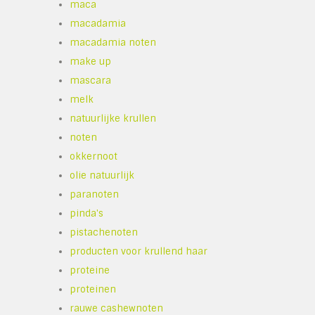
maca
macadamia
macadamia noten
make up
mascara
melk
natuurlijke krullen
noten
okkernoot
olie natuurlijk
paranoten
pinda's
pistachenoten
producten voor krullend haar
proteine
proteinen
rauwe cashewnoten