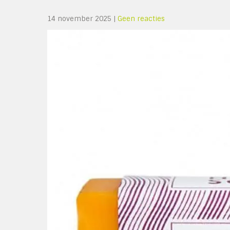
14 november 2025
|
Geen reacties