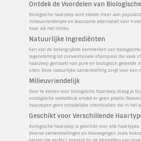
Ontdek de Voordelen van Biologisch
Biologische haarzeep wint steeds meer aan popularite
milieuvriendelijke en duurzame alternatief voor trad
haar als het milieu.
Natuurlijke Ingrediënten
Een van de belangrijkste kenmerken van biologische h
tegenstelling tot conventionele shampoos die vaak ch
haarzeep gemaakt van pure en biologisch geteelde in
oliën. Deze natuurlijke samenstelling zorgt voor een m
Milieuvriendelijk
Door te kiezen voor biologische haarzeep draag je bi
ecologische voetafdruk omdat er geen plastic flessen
haarzepen geen schadelijke chemicaliën die in het 
Geschikt voor Verschillende Haartyp
Biologische haarzeep is geschikt voor alle haartypes, 
diverse samenstellingen en toevoegingen zoals kokoso
kiezen die perfect aansluit bij de behoeften van jouw