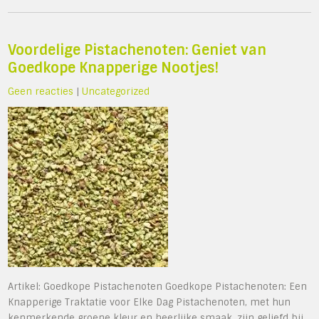
Voordelige Pistachenoten: Geniet van
Goedkope Knapperige Nootjes!
Geen reacties
|
Uncategorized
Artikel: Goedkope Pistachenoten Goedkope Pistachenoten: Een
Knapperige Traktatie voor Elke Dag Pistachenoten, met hun
kenmerkende groene kleur en heerlijke smaak, zijn geliefd bij