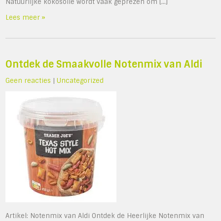
Natuurlijke kokosolie wordt vaak geprezen om […]
Lees meer »
Ontdek de Smaakvolle Notenmix van Aldi
Geen reacties
|
Uncategorized
Artikel: Notenmix van Aldi Ontdek de Heerlijke Notenmix van