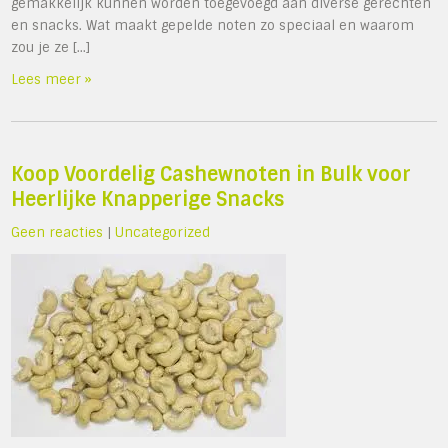
gemakkelijk kunnen worden toegevoegd aan diverse gerechten
en snacks. Wat maakt gepelde noten zo speciaal en waarom
zou je ze […]
Lees meer »
Koop Voordelig Cashewnoten in Bulk voor
Heerlijke Knapperige Snacks
Geen reacties
|
Uncategorized