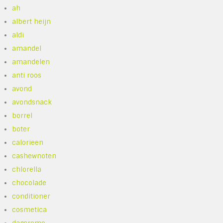
ah
albert heijn
aldi
amandel
amandelen
anti roos
avond
avondsnack
borrel
boter
calorieen
cashewnoten
chlorella
chocolade
conditioner
cosmetica