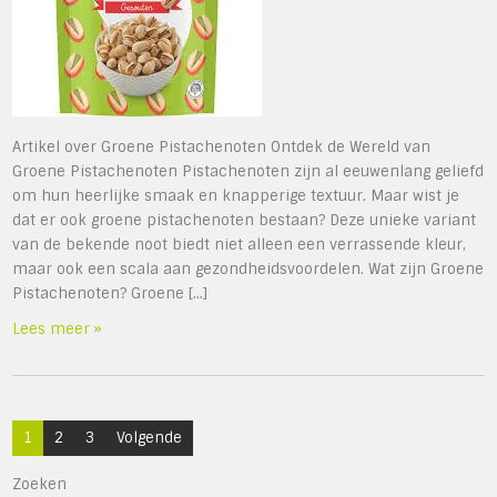
Artikel over Groene Pistachenoten Ontdek de Wereld van
Groene Pistachenoten Pistachenoten zijn al eeuwenlang geliefd
om hun heerlijke smaak en knapperige textuur. Maar wist je
dat er ook groene pistachenoten bestaan? Deze unieke variant
van de bekende noot biedt niet alleen een verrassende kleur,
maar ook een scala aan gezondheidsvoordelen. Wat zijn Groene
Pistachenoten? Groene […]
Lees meer »
Berichten
1
2
3
Volgende
paginering
Zoeken