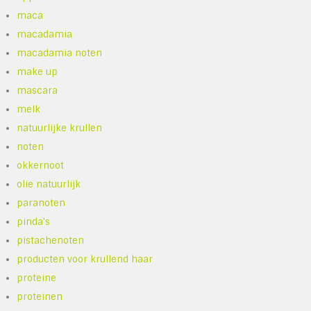
maca
macadamia
macadamia noten
make up
mascara
melk
natuurlijke krullen
noten
okkernoot
olie natuurlijk
paranoten
pinda's
pistachenoten
producten voor krullend haar
proteine
proteinen