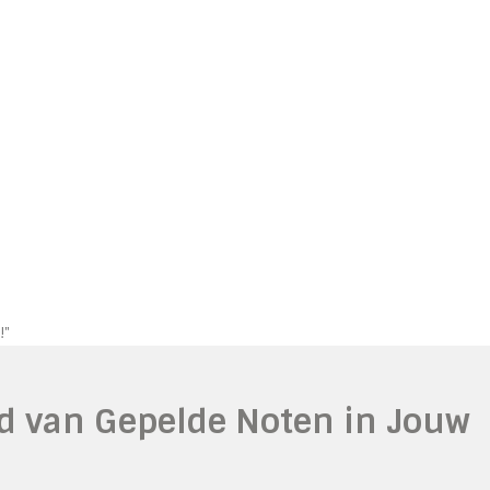
!"
id van Gepelde Noten in Jouw