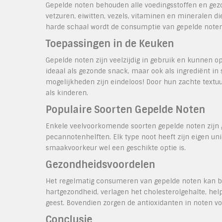
Gepelde noten behouden alle voedingsstoffen en gezo
vetzuren, eiwitten, vezels, vitaminen en mineralen d
harde schaal wordt de consumptie van gepelde noten 
Toepassingen in de Keuken
Gepelde noten zijn veelzijdig in gebruik en kunnen 
ideaal als gezonde snack, maar ook als ingrediënt in 
mogelijkheden zijn eindeloos! Door hun zachte textu
als kinderen.
Populaire Soorten Gepelde Noten
Enkele veelvoorkomende soorten gepelde noten zijn 
pecannotenhelften. Elk type noot heeft zijn eigen u
smaakvoorkeur wel een geschikte optie is.
Gezondheidsvoordelen
Het regelmatig consumeren van gepelde noten kan bi
hartgezondheid, verlagen het cholesterolgehalte, he
geest. Bovendien zorgen de antioxidanten in noten v
Conclusie