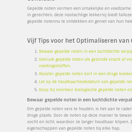
Gepelde noten vormen een smakelijke en voedzame toe
in gerechten, deze nootachtige lekkernij biedt talloz
gepelde notennu te ontdekken en geniet van hun heerl
Vijf Tips voor het Optimaliseren van
Bewaar gepelde noten in een luchtdichte verpa
Gebruik gepelde noten als gezonde snack of voe
voedingsstoffen.
Rooster gepelde noten kort in een droge koek
Let op de houdbaarheidsdatum van gepelde note
Koop bij voorkeur biologische gepelde noten om
Bewaar gepelde noten in een luchtdichte verpa
Om gepelde noten vers te houden, is het aan te rade
droge plaats. Door de noten op deze manier te bewa
vocht en licht, waardoor ze langer houdbaar blijven
eigenschappen van gepelde noten bij elke hap.