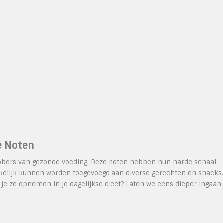
e Noten
ebbers van gezonde voeding. Deze noten hebben hun harde schaal
kkelijk kunnen worden toegevoegd aan diverse gerechten en snacks.
e ze opnemen in je dagelijkse dieet? Laten we eens dieper ingaan