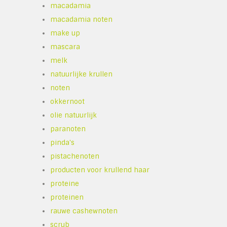
macadamia
macadamia noten
make up
mascara
melk
natuurlijke krullen
noten
okkernoot
olie natuurlijk
paranoten
pinda's
pistachenoten
producten voor krullend haar
proteine
proteinen
rauwe cashewnoten
scrub