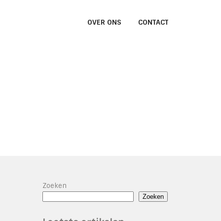
OVER ONS
CONTACT
Zoeken
Zoeken