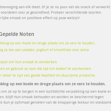
voeging aan elk dieet. Of je ze nu puur eet als snack of verwerkt
e voordelen voor je gezondheid. Probeer verschillende soorten
ijke smaak en positieve effect op jouw welzijn!
 Gepelde Noten
kking op een koele en droge plaats om ze vers te houden.
g ze toe aan salades, yoghurt of smoothies voor extra
enpan om hun smaak te versterken.
n en gebruik ze voor die tijd om bederf te voorkomen.
 zeker te zijn van goede kwaliteit en duurzame productie.
kking op een koele en droge plaats om ze vers te houden.
n om ze op te bergen in een luchtdichte verpakking op een koele e
ren, blijft hun smaak behouden en worden ze beschermd tegen
. Zo kun je optimaal genieten van de knapperige textuur en voedzam