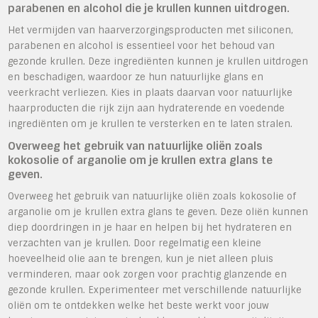
parabenen en alcohol die je krullen kunnen uitdrogen.
Het vermijden van haarverzorgingsproducten met siliconen,
parabenen en alcohol is essentieel voor het behoud van
gezonde krullen. Deze ingrediënten kunnen je krullen uitdrogen
en beschadigen, waardoor ze hun natuurlijke glans en
veerkracht verliezen. Kies in plaats daarvan voor natuurlijke
haarproducten die rijk zijn aan hydraterende en voedende
ingrediënten om je krullen te versterken en te laten stralen.
Overweeg het gebruik van natuurlijke oliën zoals
kokosolie of arganolie om je krullen extra glans te
geven.
Overweeg het gebruik van natuurlijke oliën zoals kokosolie of
arganolie om je krullen extra glans te geven. Deze oliën kunnen
diep doordringen in je haar en helpen bij het hydrateren en
verzachten van je krullen. Door regelmatig een kleine
hoeveelheid olie aan te brengen, kun je niet alleen pluis
verminderen, maar ook zorgen voor prachtig glanzende en
gezonde krullen. Experimenteer met verschillende natuurlijke
oliën om te ontdekken welke het beste werkt voor jouw