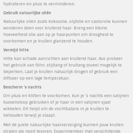
hydrateren en pluis te verminderen.
Gebruik natuurlijke oliën
Natuurlijke oliën zoals kokosolie, olijfolie en castorolie kunnen
wonderen doen voor krullend haar. Breng een kleine
hoeveelheid olie aan op je haarpunten om droogheid te
voorkomen en je krullen glanzend te houden.
Vermijd hitte
Hitte kan schade aanrichten aan krullend haar, dus probeer
het gebruik van föhn, stijltang of krultang zoveel mogelijk te
beperken. Laat je krullen natuurlijk drogen of gebruik een
diffuser op een lage temperatuur.
Bescherm ’s nachts
Om pluis en klitten te voorkomen, kun je ’s nachts een satijnen
kussensloop gebruiken of je haar in een satijnen sjaal
wikkelen. Dit helpt om de vochtbalans in je krullen te
behouden terwijl je slaapt.
Met de juiste natuurlijke haarverzorging kunnen jouw krullen
stralen als nooit tevoren. Experimenteer met verschillende