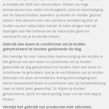
je schade die hitte kan veroorzaken. Föhnen op hoge
temperaturen kan leiden tot droogheid, pluis en beschadiging
van de haarschubben, waardoor je krullen er minder gezond
uitzien. Kies daarom voor een zachtere benadering door je
krullen op een natuurlijke manier te laten drogen, wat zal
bijdragen aan het behoud van de natuurlijke glans en
veerkracht van je krullende lokken.
Gebruik een leave-in conditioner om je krullen
gehydrateerd te houden gedurende de dag.
Een handige tip voor natuurlijke haarverzorging van krullen is
het gebruik van een leave-in conditioner om je krullen
gedurende de dag gehydrateerd te houden. Door een leave-in
conditioner te gebruiken, kun je de vochtbalans van je krullen
behouden en pluis verminderen. Breng eenvoudigweg een
kleine hoeveelheid leave-in conditioner aan op handdoekdroog
haar en style zoals gewoonlijk. Zo blijven je krullen
gehydrateerd, zacht en veerkrachtig, klaar om de hele dag te
stralen.
Vermijd het gebruik van producten met siliconen,