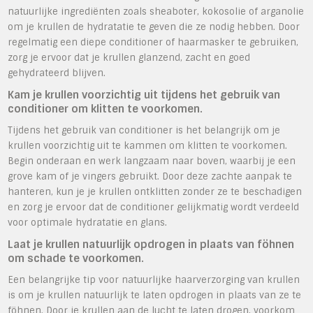
natuurlijke ingrediënten zoals sheaboter, kokosolie of arganolie
om je krullen de hydratatie te geven die ze nodig hebben. Door
regelmatig een diepe conditioner of haarmasker te gebruiken,
zorg je ervoor dat je krullen glanzend, zacht en goed
gehydrateerd blijven.
Kam je krullen voorzichtig uit tijdens het gebruik van
conditioner om klitten te voorkomen.
Tijdens het gebruik van conditioner is het belangrijk om je
krullen voorzichtig uit te kammen om klitten te voorkomen.
Begin onderaan en werk langzaam naar boven, waarbij je een
grove kam of je vingers gebruikt. Door deze zachte aanpak te
hanteren, kun je je krullen ontklitten zonder ze te beschadigen
en zorg je ervoor dat de conditioner gelijkmatig wordt verdeeld
voor optimale hydratatie en glans.
Laat je krullen natuurlijk opdrogen in plaats van föhnen
om schade te voorkomen.
Een belangrijke tip voor natuurlijke haarverzorging van krullen
is om je krullen natuurlijk te laten opdrogen in plaats van ze te
föhnen. Door je krullen aan de lucht te laten drogen, voorkom