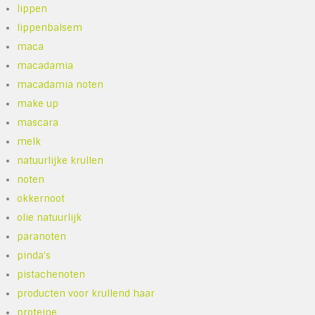
lippen
lippenbalsem
maca
macadamia
macadamia noten
make up
mascara
melk
natuurlijke krullen
noten
okkernoot
olie natuurlijk
paranoten
pinda's
pistachenoten
producten voor krullend haar
proteine