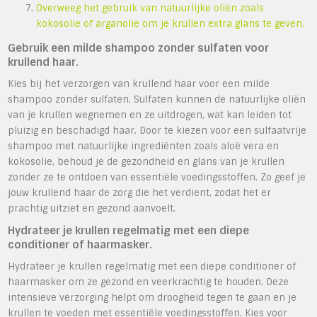
Overweeg het gebruik van natuurlijke oliën zoals
kokosolie of arganolie om je krullen extra glans te geven.
Gebruik een milde shampoo zonder sulfaten voor
krullend haar.
Kies bij het verzorgen van krullend haar voor een milde
shampoo zonder sulfaten. Sulfaten kunnen de natuurlijke oliën
van je krullen wegnemen en ze uitdrogen, wat kan leiden tot
pluizig en beschadigd haar. Door te kiezen voor een sulfaatvrije
shampoo met natuurlijke ingrediënten zoals aloë vera en
kokosolie, behoud je de gezondheid en glans van je krullen
zonder ze te ontdoen van essentiële voedingsstoffen. Zo geef je
jouw krullend haar de zorg die het verdient, zodat het er
prachtig uitziet en gezond aanvoelt.
Hydrateer je krullen regelmatig met een diepe
conditioner of haarmasker.
Hydrateer je krullen regelmatig met een diepe conditioner of
haarmasker om ze gezond en veerkrachtig te houden. Deze
intensieve verzorging helpt om droogheid tegen te gaan en je
krullen te voeden met essentiële voedingsstoffen. Kies voor