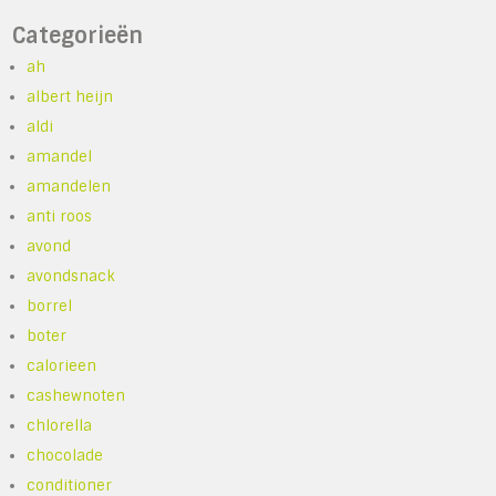
Categorieën
ah
albert heijn
aldi
amandel
amandelen
anti roos
avond
avondsnack
borrel
boter
calorieen
cashewnoten
chlorella
chocolade
conditioner