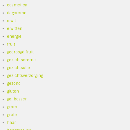
cosmetica
dagcreme
eiwit
eiwitten
energie
fruit
gedroogd fruit
gezichtscreme
gezichtsolie
gezichtsverzorging
gezond
gluten
gojibessen
gram
grote
haar