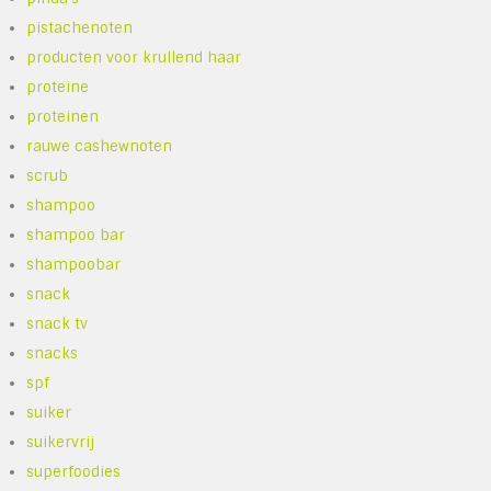
pistachenoten
producten voor krullend haar
proteine
proteinen
rauwe cashewnoten
scrub
shampoo
shampoo bar
shampoobar
snack
snack tv
snacks
spf
suiker
suikervrij
superfoodies