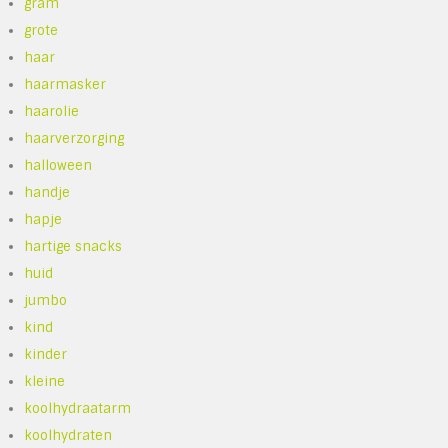
gram
grote
haar
haarmasker
haarolie
haarverzorging
halloween
handje
hapje
hartige snacks
huid
jumbo
kind
kinder
kleine
koolhydraatarm
koolhydraten