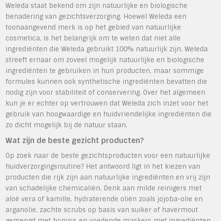
Weleda staat bekend om zijn natuurlijke en biologische
benadering van gezichtsverzorging. Hoewel Weleda een
toonaangevend merk is op het gebied van natuurlijke
cosmetica, is het belangrijk om te weten dat niet alle
ingrediënten die Weleda gebruikt 100% natuurlijk zijn. Weleda
streeft ernaar om zoveel mogelijk natuurlijke en biologische
ingrediënten te gebruiken in hun producten, maar sommige
formules kunnen ook synthetische ingrediënten bevatten die
nodig zijn voor stabiliteit of conservering. Over het algemeen
kun je er echter op vertrouwen dat Weleda zich inzet voor het
gebruik van hoogwaardige en huidvriendelijke ingrediënten die
zo dicht mogelijk bij de natuur staan.
Wat zijn de beste gezicht producten?
Op zoek naar de beste gezichtsproducten voor een natuurlijke
huidverzorgingsroutine? Het antwoord ligt in het kiezen van
producten die rijk zijn aan natuurlijke ingrediënten en vrij zijn
van schadelijke chemicaliën. Denk aan milde reinigers met
aloë vera of kamille, hydraterende oliën zoals jojoba-olie en
arganolie, zachte scrubs op basis van suiker of havermout
gemengd met honing, en voedende maskers met ingrediënten