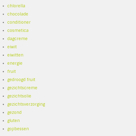
chlorella
chocolade
conditioner
cosmetica
dagcreme
eiwit
eiwitten
energie
fruit
gedroogd fruit
gezichtscreme
gezichtsolie
gezichtsverzorging
gezond
gluten
gojibessen