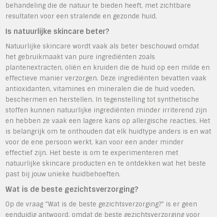
behandeling die de natuur te bieden heeft, met zichtbare
resultaten voor een stralende en gezonde huid.
Is natuurlijke skincare beter?
Natuurlijke skincare wordt vaak als beter beschouwd omdat
het gebruikmaakt van pure ingrediënten zoals
plantenextracten, oliën en kruiden die de huid op een milde en
effectieve manier verzorgen. Deze ingrediënten bevatten vaak
antioxidanten, vitamines en mineralen die de huid voeden,
beschermen en herstellen. In tegenstelling tot synthetische
stoffen kunnen natuurlijke ingrediënten minder irriterend zijn
en hebben ze vaak een lagere kans op allergische reacties. Het
is belangrijk om te onthouden dat elk huidtype anders is en wat
voor de ene persoon werkt, kan voor een ander minder
effectief zijn. Het beste is om te experimenteren met
natuurlijke skincare producten en te ontdekken wat het beste
past bij jouw unieke huidbehoeften.
Wat is de beste gezichtsverzorging?
Op de vraag “Wat is de beste gezichtsverzorging?” is er geen
eenduidig antwoord, omdat de beste gezichtsverzorging voor