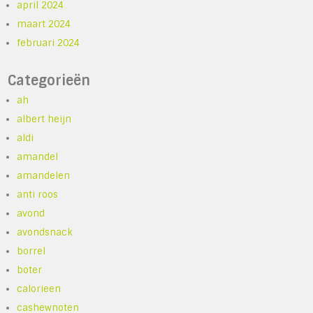
april 2024
maart 2024
februari 2024
Categorieën
ah
albert heijn
aldi
amandel
amandelen
anti roos
avond
avondsnack
borrel
boter
calorieen
cashewnoten