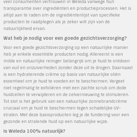
veel consumenten vertrouwen in Weleda vanwege hun
transparantie over ingrediënten en productieprocessen. Het is
altijd aan te raden om de ingrediëntenlijst van specifieke
producten te raadplegen als je zeker wilt zijn van de
natuurlijkheid ervan.
Wat heb je nodig voor een goede gezichtsverzorging?
Voor een goede gezichtsverzorging op een natuurlijke manier
heb je enkele essentiële producten nodig. Allereerst is een
milde en natuurlijke reiniger belangrijk om je huid te ontdoen
van vuil en onzuiverheden zonder deze uit te drogen. Daarnaast
is een hydraterende crème op basis van natuurlijke oliën
essentieel om je huid te voeden en te beschermen. Vergeet
niet regelmatig te exfoliëren met een zachte scrub om dode
huidcellen te verwijderen en de celvernieuwing te stimuleren.
Tot slot is het gebruik van een natuurlijke zonnebrandcrème
cruciaal om je huid te beschermen tegen schadelijke UV-
stralen. Met deze basisproducten leg je de fundering voor een
gezonde en stralende huid op een natuurlijke wijze.
Is Weleda 100% natuurlijk?