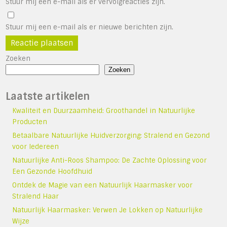
Stuur mij een e-mail als er vervolgreacties zijn.
Stuur mij een e-mail als er nieuwe berichten zijn.
Zoeken
Zoeken
Laatste artikelen
Kwaliteit en Duurzaamheid: Groothandel in Natuurlijke
Producten
Betaalbare Natuurlijke Huidverzorging: Stralend en Gezond
voor Iedereen
Natuurlijke Anti-Roos Shampoo: De Zachte Oplossing voor
Een Gezonde Hoofdhuid
Ontdek de Magie van een Natuurlijk Haarmasker voor
Stralend Haar
Natuurlijk Haarmasker: Verwen Je Lokken op Natuurlijke
Wijze