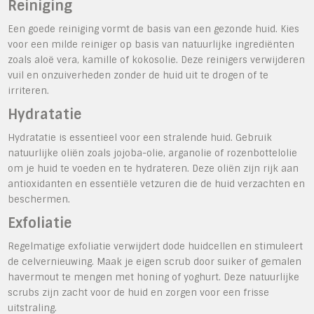
Reiniging
Een goede reiniging vormt de basis van een gezonde huid. Kies
voor een milde reiniger op basis van natuurlijke ingrediënten
zoals aloë vera, kamille of kokosolie. Deze reinigers verwijderen
vuil en onzuiverheden zonder de huid uit te drogen of te
irriteren.
Hydratatie
Hydratatie is essentieel voor een stralende huid. Gebruik
natuurlijke oliën zoals jojoba-olie, arganolie of rozenbottelolie
om je huid te voeden en te hydrateren. Deze oliën zijn rijk aan
antioxidanten en essentiële vetzuren die de huid verzachten en
beschermen.
Exfoliatie
Regelmatige exfoliatie verwijdert dode huidcellen en stimuleert
de celvernieuwing. Maak je eigen scrub door suiker of gemalen
havermout te mengen met honing of yoghurt. Deze natuurlijke
scrubs zijn zacht voor de huid en zorgen voor een frisse
uitstraling.