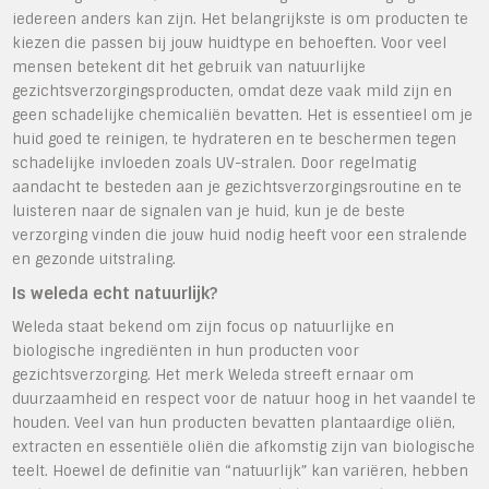
iedereen anders kan zijn. Het belangrijkste is om producten te
kiezen die passen bij jouw huidtype en behoeften. Voor veel
mensen betekent dit het gebruik van natuurlijke
gezichtsverzorgingsproducten, omdat deze vaak mild zijn en
geen schadelijke chemicaliën bevatten. Het is essentieel om je
huid goed te reinigen, te hydrateren en te beschermen tegen
schadelijke invloeden zoals UV-stralen. Door regelmatig
aandacht te besteden aan je gezichtsverzorgingsroutine en te
luisteren naar de signalen van je huid, kun je de beste
verzorging vinden die jouw huid nodig heeft voor een stralende
en gezonde uitstraling.
Is weleda echt natuurlijk?
Weleda staat bekend om zijn focus op natuurlijke en
biologische ingrediënten in hun producten voor
gezichtsverzorging. Het merk Weleda streeft ernaar om
duurzaamheid en respect voor de natuur hoog in het vaandel te
houden. Veel van hun producten bevatten plantaardige oliën,
extracten en essentiële oliën die afkomstig zijn van biologische
teelt. Hoewel de definitie van “natuurlijk” kan variëren, hebben