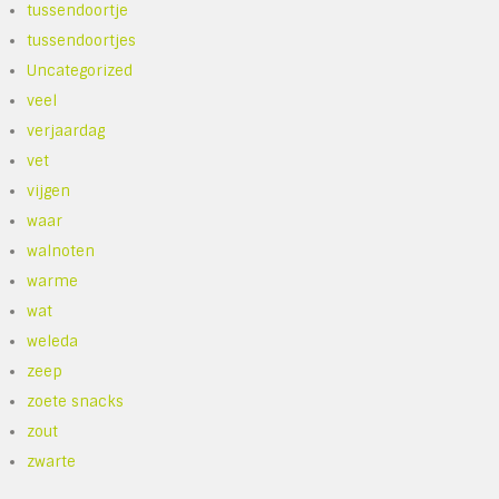
tussendoortje
tussendoortjes
Uncategorized
veel
verjaardag
vet
vijgen
waar
walnoten
warme
wat
weleda
zeep
zoete snacks
zout
zwarte