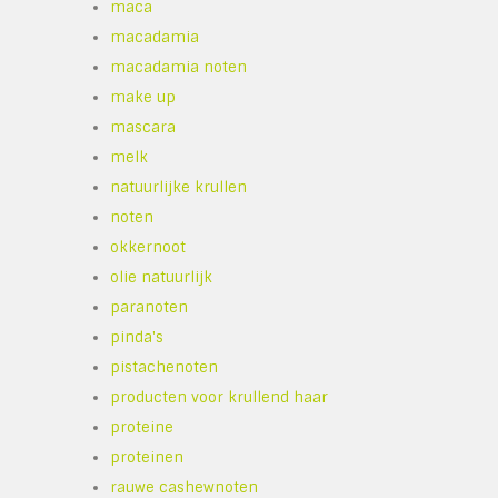
maca
macadamia
macadamia noten
make up
mascara
melk
natuurlijke krullen
noten
okkernoot
olie natuurlijk
paranoten
pinda's
pistachenoten
producten voor krullend haar
proteine
proteinen
rauwe cashewnoten