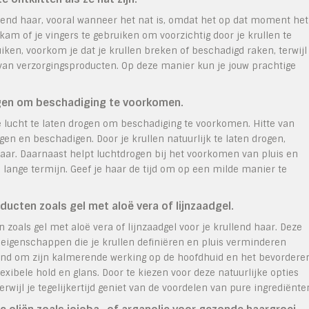
llend haar, vooral wanneer het nat is, omdat het op dat moment het
am of je vingers te gebruiken om voorzichtig door je krullen te
iken, voorkom je dat je krullen breken of beschadigd raken, terwijl
ng van verzorgingsproducten. Op deze manier kun je jouw prachtige
rogen om beschadiging te voorkomen.
de lucht te laten drogen om beschadiging te voorkomen. Hitte van
gen en beschadigen. Door je krullen natuurlijk te laten drogen,
haar. Daarnaast helpt luchtdrogen bij het voorkomen van pluis en
lange termijn. Geef je haar de tijd om op een milde manier te
ducten zoals gel met aloë vera of lijnzaadgel.
 zoals gel met aloë vera of lijnzaadgel voor je krullend haar. Deze
 eigenschappen die je krullen definiëren en pluis verminderen
kend om zijn kalmerende werking op de hoofdhuid en het bevordere
lexibele hold en glans. Door te kiezen voor deze natuurlijke opties
erwijl je tegelijkertijd geniet van de voordelen van pure ingrediënte