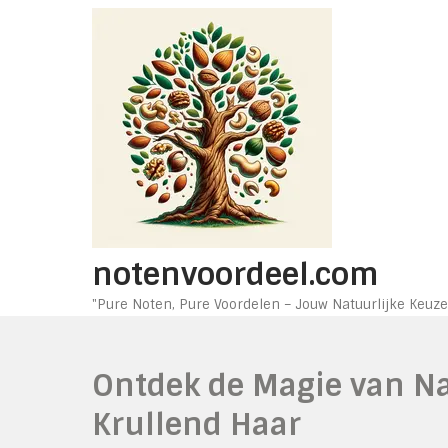
Ga
naar
de
inhoud
notenvoordeel.com
"Pure Noten, Pure Voordelen – Jouw Natuurlijke Keuze
Ontdek de Magie van Na
Krullend Haar