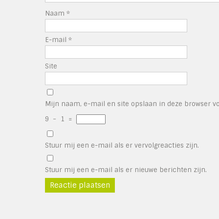
Naam
*
E-mail
*
Site
Mijn naam, e-mail en site opslaan in deze browser vo
9
−
1
=
Stuur mij een e-mail als er vervolgreacties zijn.
Stuur mij een e-mail als er nieuwe berichten zijn.