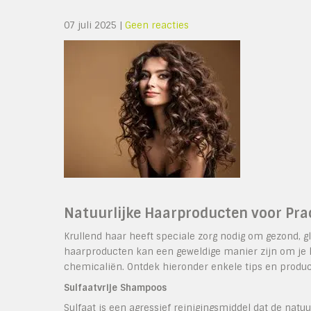
07 juli 2025
|
Geen reacties
Natuurlijke Haarproducten voor Pra
Krullend haar heeft speciale zorg nodig om gezond, gl
haarproducten kan een geweldige manier zijn om je k
chemicaliën. Ontdek hieronder enkele tips en product
Sulfaatvrije Shampoos
Sulfaat is een agressief reinigingsmiddel dat de natu