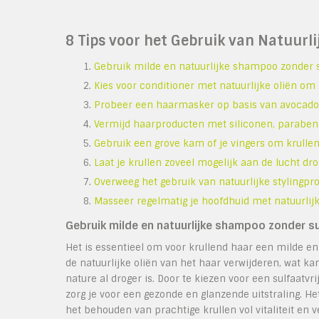
8 Tips voor het Gebruik van Natuurl
Gebruik milde en natuurlijke shampoo zonder s
Kies voor conditioner met natuurlijke oliën om 
Probeer een haarmasker op basis van avocado o
Vermijd haarproducten met siliconen, parabene
Gebruik een grove kam of je vingers om krullen t
Laat je krullen zoveel mogelijk aan de lucht 
Overweeg het gebruik van natuurlijke stylingpro
Masseer regelmatig je hoofdhuid met natuurlijke
Gebruik milde en natuurlijke shampoo zonder su
Het is essentieel om voor krullend haar een milde e
de natuurlijke oliën van het haar verwijderen, wat kan
nature al droger is. Door te kiezen voor een sulfaatv
zorg je voor een gezonde en glanzende uitstraling. He
het behouden van prachtige krullen vol vitaliteit en 