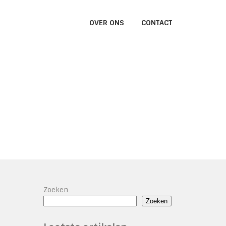
OVER ONS
CONTACT
Zoeken
Zoeken