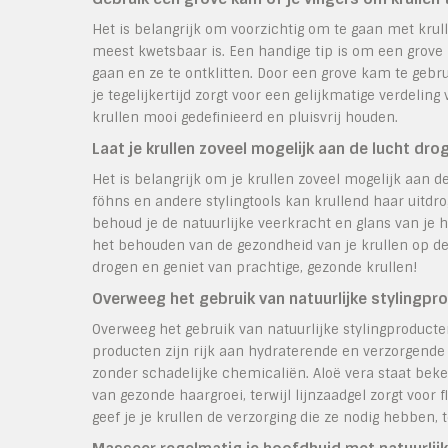
Het is belangrijk om voorzichtig om te gaan met kru
meest kwetsbaar is. Een handige tip is om een grove k
gaan en ze te ontklitten. Door een grove kam te gebru
je tegelijkertijd zorgt voor een gelijkmatige verdeli
krullen mooi gedefinieerd en pluisvrij houden.
Laat je krullen zoveel mogelijk aan de lucht d
Het is belangrijk om je krullen zoveel mogelijk aan 
föhns en andere stylingtools kan krullend haar uitdro
behoud je de natuurlijke veerkracht en glans van je 
het behouden van de gezondheid van je krullen op de 
drogen en geniet van prachtige, gezonde krullen!
Overweeg het gebruik van natuurlijke stylingpro
Overweeg het gebruik van natuurlijke stylingproducten
producten zijn rijk aan hydraterende en verzorgende
zonder schadelijke chemicaliën. Aloë vera staat be
van gezonde haargroei, terwijl lijnzaadgel zorgt voor f
geef je je krullen de verzorging die ze nodig hebben, t