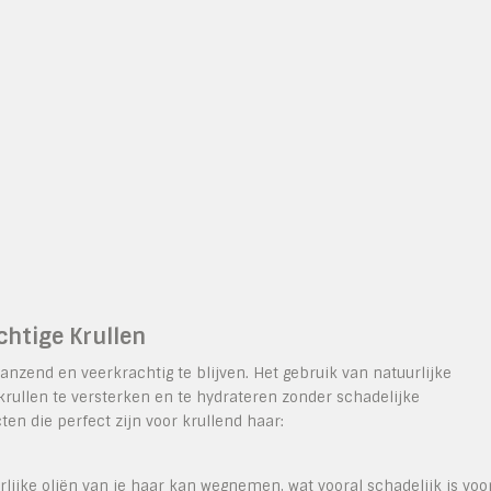
chtige Krullen
anzend en veerkrachtig te blijven. Het gebruik van natuurlijke
rullen te versterken en te hydrateren zonder schadelijke
en die perfect zijn voor krullend haar:
urlijke oliën van je haar kan wegnemen, wat vooral schadelijk is voo