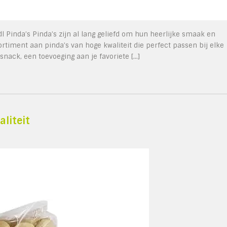
idl Pinda’s Pinda’s zijn al lang geliefd om hun heerlijke smaak en
sortiment aan pinda’s van hoge kwaliteit die perfect passen bij elke
snack, een toevoeging aan je favoriete […]
liteit