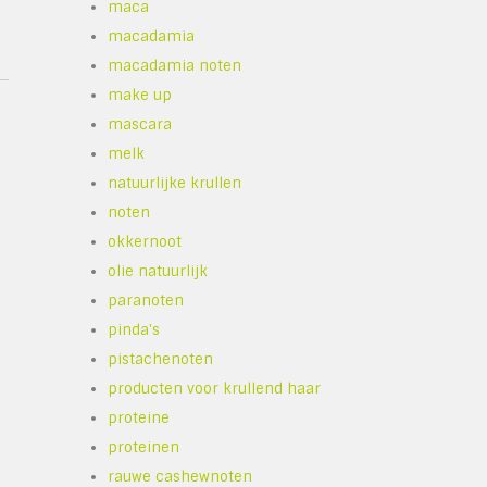
maca
macadamia
macadamia noten
make up
mascara
melk
natuurlijke krullen
noten
okkernoot
olie natuurlijk
paranoten
pinda's
pistachenoten
producten voor krullend haar
proteine
proteinen
rauwe cashewnoten