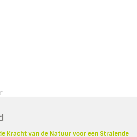
!"
d
de Kracht van de Natuur voor een Stralende