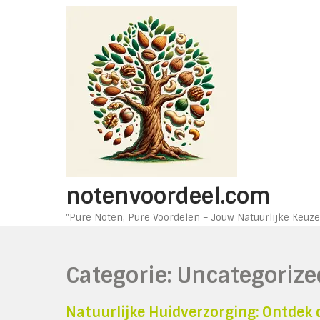
Ga
naar
de
inhoud
notenvoordeel.com
"Pure Noten, Pure Voordelen – Jouw Natuurlijke Keuze
Categorie:
Uncategorize
Natuurlijke Huidverzorging: Ontdek 