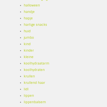
halloween
handje
hapje
hartige snacks
huid
jumbo
kind
kinder
kleine
koolhydraatarm
koolhydraten
krullen
krullend haar
lidl
lippen
lippenbalsem