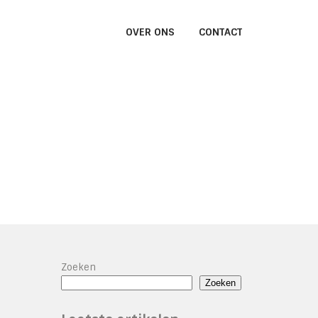
OVER ONS
CONTACT
Zoeken
Zoeken