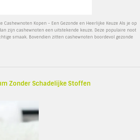
e Cashewnoten Kopen – Een Gezonde en Heerlijke Keuze Als je op
an zijn cashewnoten een uitstekende keuze. Deze populaire noot
achtige smaak. Bovendien zitten cashewnoten boordevol gezonde
um Zonder Schadelijke Stoffen