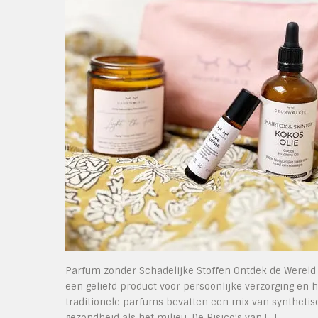
Parfum zonder Schadelijke Stoffen Ontdek de Wereld
een geliefd product voor persoonlijke verzorging en
traditionele parfums bevatten een mix van synthetis
gezondheid als het milieu. De Risico’s van […]