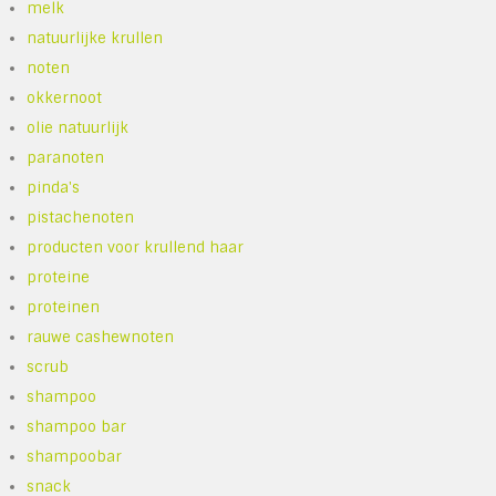
melk
natuurlijke krullen
noten
okkernoot
olie natuurlijk
paranoten
pinda's
pistachenoten
producten voor krullend haar
proteine
proteinen
rauwe cashewnoten
scrub
shampoo
shampoo bar
shampoobar
snack