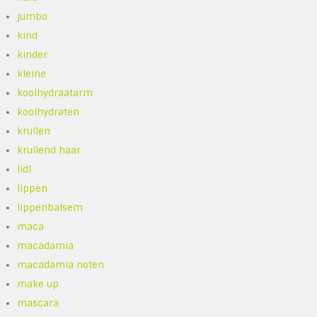
jumbo
kind
kinder
kleine
koolhydraatarm
koolhydraten
krullen
krullend haar
lidl
lippen
lippenbalsem
maca
macadamia
macadamia noten
make up
mascara