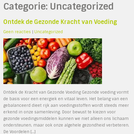
Categorie:
Uncategorized
Ontdek de Gezonde Kracht van Voeding
Geen reacties
|
Uncategorized
Ontdek de Kracht van Gezonde Voeding Gezonde voeding vormt
de basis voor een energiek en vitaal leven. Het belang van een
gebalanceerd dieet rijk aan voedingsstoffen wordt steeds meer
erkend in onze samenleving. Door bewust te kiezen voor
gezonde voedingsmiddelen kunnen we niet alleen ons lichaam
ondersteunen, maar ook onze algehele gezondheid verbeteren.
De Voordelen […]