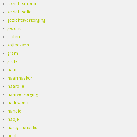
gezichtscreme
gezichtsolie
gezichtsverzorging
gezond
gluten
gojibessen
gram
grote
haar
haarmasker
haarolie
haarverzorging
halloween
handje
hapje
hartige snacks
huid