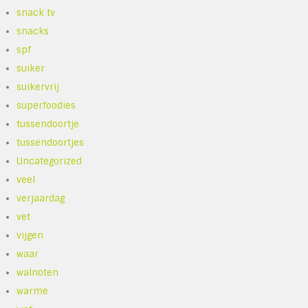
snack tv
snacks
spf
suiker
suikervrij
superfoodies
tussendoortje
tussendoortjes
Uncategorized
veel
verjaardag
vet
vijgen
waar
walnoten
warme