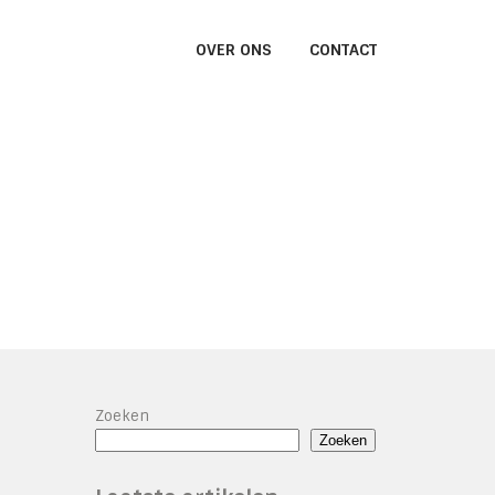
OVER ONS
CONTACT
Zoeken
Zoeken