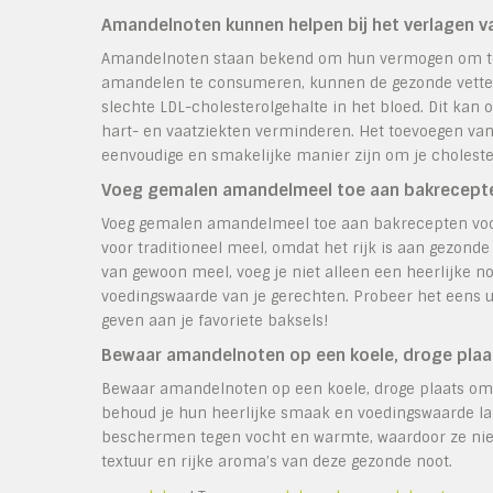
Amandelnoten kunnen helpen bij het verlagen v
Amandelnoten staan bekend om hun vermogen om te h
amandelen te consumeren, kunnen de gezonde vetten 
slechte LDL-cholesterolgehalte in het bloed. Dit kan 
hart- en vaatziekten verminderen. Het toevoegen va
eenvoudige en smakelijke manier zijn om je cholest
Voeg gemalen amandelmeel toe aan bakrecepte
Voeg gemalen amandelmeel toe aan bakrecepten voor
voor traditioneel meel, omdat het rijk is aan gezonde
van gewoon meel, voeg je niet alleen een heerlijke n
voedingswaarde van je gerechten. Probeer het eens 
geven aan je favoriete baksels!
Bewaar amandelnoten op een koele, droge plaa
Bewaar amandelnoten op een koele, droge plaats om 
behoud je hun heerlijke smaak en voedingswaarde la
beschermen tegen vocht en warmte, waardoor ze niet
textuur en rijke aroma’s van deze gezonde noot.