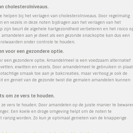
an cholesterolniveaus.
elpen bij het verlagen van cholesterolniveaus. Door regelmatig
en vezels in deze noten bijdragen aan het verlagen van het
op zijn beurt de algehele hartgezondheid verbeteren en het risico o
n amandelen aan je dieet als een gezonde snackoptie kan dus een
erolwaarden onder controle te houden.
n voor een gezondere optie.
 een gezondere optie. Amandelmeel is een voedzaam alternatief
 vetten, eiwitten en vezels. Door amandelmeel te gebruiken in plaat
ootachtige smaak toe aan je bakcreaties, maar verhoog je ook de
uit en geniet van de gezonde twist die gemalen amandelen kunnen
ts om ze vers te houden.
ze vers te houden. Door amandelen op de juiste manier te beware
nger. Een koele en droge omgeving helpt om de noten te
 ranzig worden. Zo kun je optimaal genieten van de knapperige