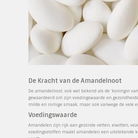
De Kracht van de Amandelnoot
De amandelnoot, ook wel bekend als de ‘koningin van
gewaardeerd om zijn voedingswaarde en gezondheidsvoo
milde en romige smaak, maar ook vanwege de vele ess
Voedingswaarde
Amandelen zijn rijk aan gezonde vetten, eiwitten, ve
voedingsstoffen maakt amandelen een uitstekende ke