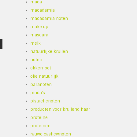
maca
macadamia
macadamia noten
make up
mascara
melk
natuurlijke krullen
noten
okkernoot
olie natuurlijk
paranoten
pinda's
pistachenoten
producten voor krullend haar
proteine
proteinen
rauwe cashewnoten