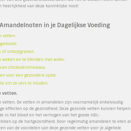
n heerlijkheid van deze koninklijke noot!
 Amandelnoten in je Dagelijkse Voeding
 vetten.
gieboost.
 of ontbijtgranen.
 weken en te blenden met water.
van cholesterolniveaus.
n voor een gezondere optie.
ts om ze vers te houden.
 vetten.
 vetten. De vetten in amandelen zijn voornamelijk enkelvoudig
ige effecten op de gezondheid. Deze gezonde vetten kunnen helpen
lte in het bloed en het verhogen van het goede HDL-
 hebben op de hartgezondheid. Door regelmatig amandelen te eten al
ren van de voordelen van deze gezonde vetten voor je algehele