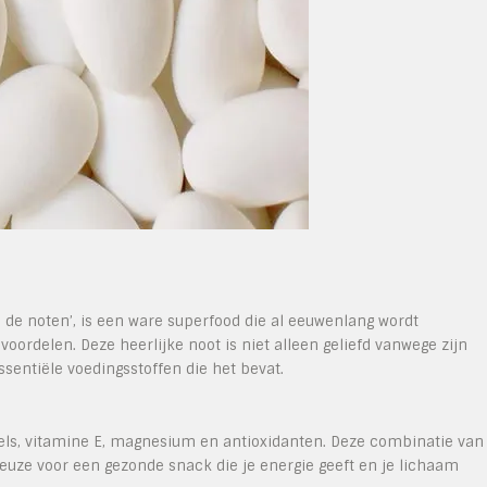
 de noten’, is een ware superfood die al eeuwenlang wordt
rdelen. Deze heerlijke noot is niet alleen geliefd vanwege zijn
entiële voedingsstoffen die het bevat.
zels, vitamine E, magnesium en antioxidanten. Deze combinatie van
uze voor een gezonde snack die je energie geeft en je lichaam