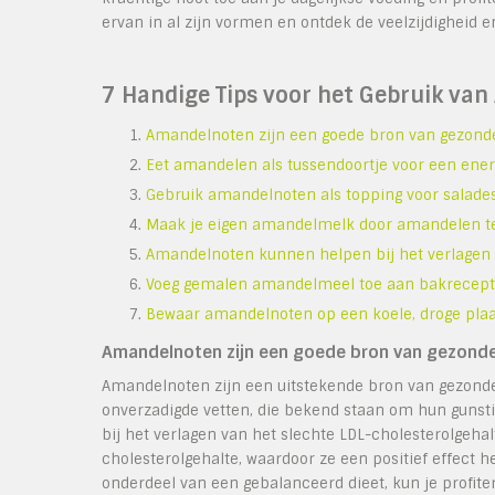
ervan in al zijn vormen en ontdek de veelzijdigheid e
7 Handige Tips voor het Gebruik van
Amandelnoten zijn een goede bron van gezonde
Eet amandelen als tussendoortje voor een ener
Gebruik amandelnoten als topping voor salades
Maak je eigen amandelmelk door amandelen te
Amandelnoten kunnen helpen bij het verlagen 
Voeg gemalen amandelmeel toe aan bakrecepte
Bewaar amandelnoten op een koele, droge plaa
Amandelnoten zijn een goede bron van gezonde
Amandelnoten zijn een uitstekende bron van gezonde
onverzadigde vetten, die bekend staan om hun gunst
bij het verlagen van het slechte LDL-cholesterolgeha
cholesterolgehalte, waardoor ze een positief effect
onderdeel van een gebalanceerd dieet, kun je profite