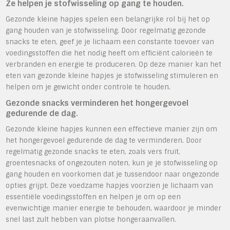
Ze helpen je stofwisseling op gang te houden.
Gezonde kleine hapjes spelen een belangrijke rol bij het op
gang houden van je stofwisseling. Door regelmatig gezonde
snacks te eten, geef je je lichaam een constante toevoer van
voedingsstoffen die het nodig heeft om efficiënt calorieën te
verbranden en energie te produceren. Op deze manier kan het
eten van gezonde kleine hapjes je stofwisseling stimuleren en
helpen om je gewicht onder controle te houden.
Gezonde snacks verminderen het hongergevoel
gedurende de dag.
Gezonde kleine hapjes kunnen een effectieve manier zijn om
het hongergevoel gedurende de dag te verminderen. Door
regelmatig gezonde snacks te eten, zoals vers fruit,
groentesnacks of ongezouten noten, kun je je stofwisseling op
gang houden en voorkomen dat je tussendoor naar ongezonde
opties grijpt. Deze voedzame hapjes voorzien je lichaam van
essentiële voedingsstoffen en helpen je om op een
evenwichtige manier energie te behouden, waardoor je minder
snel last zult hebben van plotse hongeraanvallen.