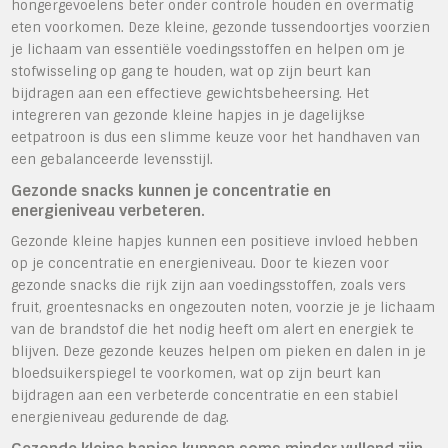
hongergevoelens beter onder controle houden en overmatig
eten voorkomen. Deze kleine, gezonde tussendoortjes voorzien
je lichaam van essentiële voedingsstoffen en helpen om je
stofwisseling op gang te houden, wat op zijn beurt kan
bijdragen aan een effectieve gewichtsbeheersing. Het
integreren van gezonde kleine hapjes in je dagelijkse
eetpatroon is dus een slimme keuze voor het handhaven van
een gebalanceerde levensstijl.
Gezonde snacks kunnen je concentratie en
energieniveau verbeteren.
Gezonde kleine hapjes kunnen een positieve invloed hebben
op je concentratie en energieniveau. Door te kiezen voor
gezonde snacks die rijk zijn aan voedingsstoffen, zoals vers
fruit, groentesnacks en ongezouten noten, voorzie je je lichaam
van de brandstof die het nodig heeft om alert en energiek te
blijven. Deze gezonde keuzes helpen om pieken en dalen in je
bloedsuikerspiegel te voorkomen, wat op zijn beurt kan
bijdragen aan een verbeterde concentratie en een stabiel
energieniveau gedurende de dag.