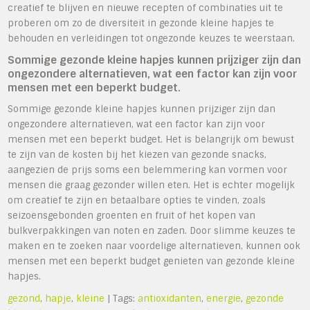
creatief te blijven en nieuwe recepten of combinaties uit te
proberen om zo de diversiteit in gezonde kleine hapjes te
behouden en verleidingen tot ongezonde keuzes te weerstaan.
Sommige gezonde kleine hapjes kunnen prijziger zijn dan
ongezondere alternatieven, wat een factor kan zijn voor
mensen met een beperkt budget.
Sommige gezonde kleine hapjes kunnen prijziger zijn dan
ongezondere alternatieven, wat een factor kan zijn voor
mensen met een beperkt budget. Het is belangrijk om bewust
te zijn van de kosten bij het kiezen van gezonde snacks,
aangezien de prijs soms een belemmering kan vormen voor
mensen die graag gezonder willen eten. Het is echter mogelijk
om creatief te zijn en betaalbare opties te vinden, zoals
seizoensgebonden groenten en fruit of het kopen van
bulkverpakkingen van noten en zaden. Door slimme keuzes te
maken en te zoeken naar voordelige alternatieven, kunnen ook
mensen met een beperkt budget genieten van gezonde kleine
hapjes.
gezond
,
hapje
,
kleine
| Tags:
antioxidanten
,
energie
,
gezonde