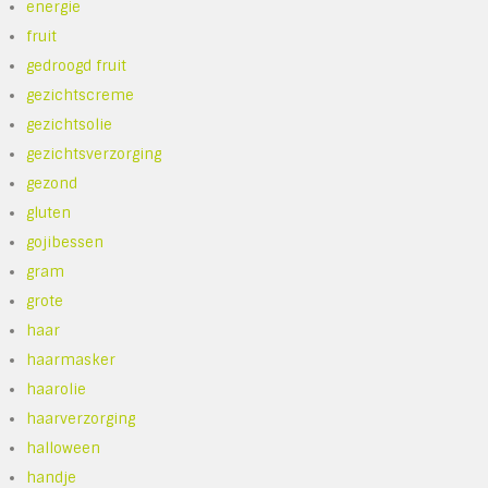
energie
fruit
gedroogd fruit
gezichtscreme
gezichtsolie
gezichtsverzorging
gezond
gluten
gojibessen
gram
grote
haar
haarmasker
haarolie
haarverzorging
halloween
handje