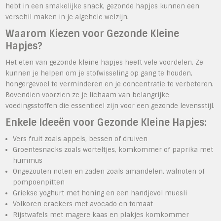
hebt in een smakelijke snack, gezonde hapjes kunnen een
verschil maken in je algehele welzijn.
Waarom Kiezen voor Gezonde Kleine
Hapjes?
Het eten van gezonde kleine hapjes heeft vele voordelen. Ze
kunnen je helpen om je stofwisseling op gang te houden,
hongergevoel te verminderen en je concentratie te verbeteren.
Bovendien voorzien ze je lichaam van belangrijke
voedingsstoffen die essentieel zijn voor een gezonde levensstijl.
Enkele Ideeën voor Gezonde Kleine Hapjes:
Vers fruit zoals appels, bessen of druiven
Groentesnacks zoals worteltjes, komkommer of paprika met
hummus
Ongezouten noten en zaden zoals amandelen, walnoten of
pompoenpitten
Griekse yoghurt met honing en een handjevol muesli
Volkoren crackers met avocado en tomaat
Rijstwafels met magere kaas en plakjes komkommer