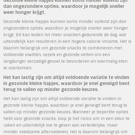
Gezonde kleine hapjes kunnen soms minder vullend zijn
dan ongezondere opties, waardoor je mogelijk sneller
weer honger krijgt.
Gezonde kleine hapjes kunnen soms minder vullend zijn dan
ongezondere opties, waardoor je mogelijk sneller weer honger
krijgt. Dit kan leiden tot meer snacken gedurende de dag, wat
uiteindelijk kan resulteren in een hogere calorie-inname. Het is
daarom belangrijk om gezonde snacks te combineren met
voldoende eiwitten, vezels en gezonde vetten om een
langduriger verzadigd gevoel te bevorderen en overmatig eten
te voorkomen.
Het kan lastig zijn om altijd voldoende variatie te vinden
in gezonde kleine hapjes, waardoor je snel geneigd bent
terug te vallen op minder gezonde keuzes.
Het kan lastig zijn om altijd voldoende variatie te vinden in
gezonde kleine hapjes, waardoor je snel geneigd bent terug te
vallen op minder gezonde keuzes. Wanneer je beperkte opties
hebt voor gezonde snacks, loop je het risico om in een sleur te
raken en uiteindelijk toe te geven aan verleidelijke, maar
minder voedzame alternatieven. Het is daarom belangrijk om