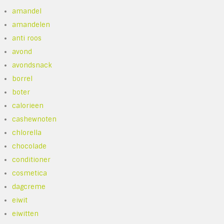
amandel
amandelen
anti roos
avond
avondsnack
borrel
boter
calorieen
cashewnoten
chlorella
chocolade
conditioner
cosmetica
dagcreme
eiwit
eiwitten