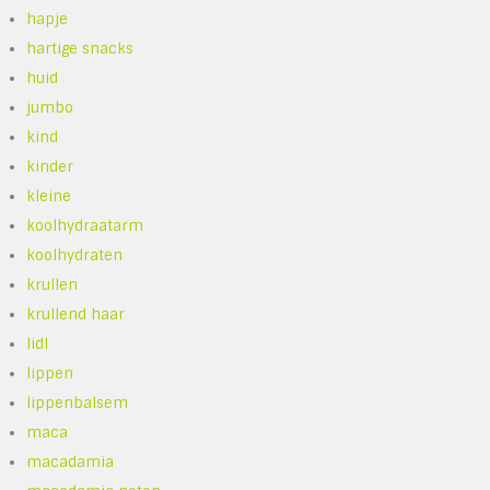
hapje
hartige snacks
huid
jumbo
kind
kinder
kleine
koolhydraatarm
koolhydraten
krullen
krullend haar
lidl
lippen
lippenbalsem
maca
macadamia