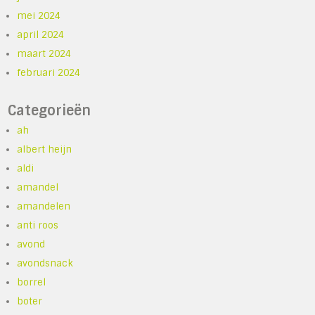
mei 2024
april 2024
maart 2024
februari 2024
Categorieën
ah
albert heijn
aldi
amandel
amandelen
anti roos
avond
avondsnack
borrel
boter