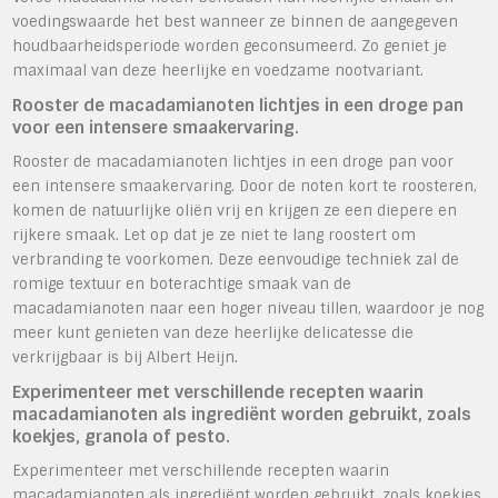
voedingswaarde het best wanneer ze binnen de aangegeven
houdbaarheidsperiode worden geconsumeerd. Zo geniet je
maximaal van deze heerlijke en voedzame nootvariant.
Rooster de macadamianoten lichtjes in een droge pan
voor een intensere smaakervaring.
Rooster de macadamianoten lichtjes in een droge pan voor
een intensere smaakervaring. Door de noten kort te roosteren,
komen de natuurlijke oliën vrij en krijgen ze een diepere en
rijkere smaak. Let op dat je ze niet te lang roostert om
verbranding te voorkomen. Deze eenvoudige techniek zal de
romige textuur en boterachtige smaak van de
macadamianoten naar een hoger niveau tillen, waardoor je nog
meer kunt genieten van deze heerlijke delicatesse die
verkrijgbaar is bij Albert Heijn.
Experimenteer met verschillende recepten waarin
macadamianoten als ingrediënt worden gebruikt, zoals
koekjes, granola of pesto.
Experimenteer met verschillende recepten waarin
macadamianoten als ingrediënt worden gebruikt, zoals koekjes,