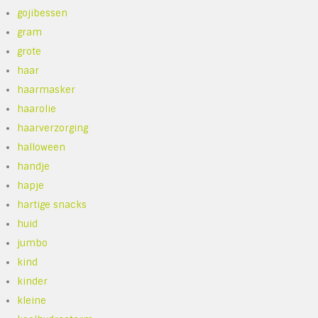
gojibessen
gram
grote
haar
haarmasker
haarolie
haarverzorging
halloween
handje
hapje
hartige snacks
huid
jumbo
kind
kinder
kleine