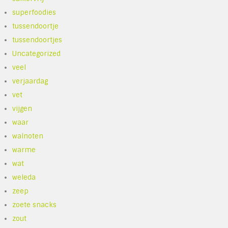
superfoodies
tussendoortje
tussendoortjes
Uncategorized
veel
verjaardag
vet
vijgen
waar
walnoten
warme
wat
weleda
zeep
zoete snacks
zout