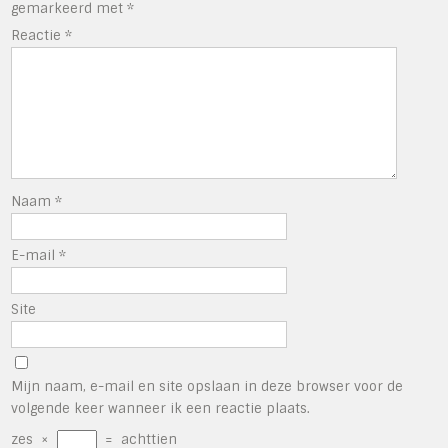
gemarkeerd met
*
Reactie
*
Naam
*
E-mail
*
Site
Mijn naam, e-mail en site opslaan in deze browser voor de
volgende keer wanneer ik een reactie plaats.
zes
×
=
achttien