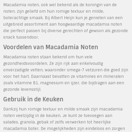
Macadamia noten, ook wel bekend als de koningin van de
noten, zijn geliefd om hun romige textuur en milde,
boterachtige smaak. Bij Albert Heijn kun je genieten van een
uitgebreid assortiment aan hoogwaardige macadamia noten
die perfect passen bij diverse gerechten of gewoon als gezonde
snack tussendoor.
Voordelen van Macadamia Noten
Macadamia noten staan bekend om hun vele
gezondheidsvoordelen. Ze zijn rijk aan enkelvoudig
onverzadigde vetten, waaronder omega-7 vetzuren die goed zijn
voor het hart. Daarnaast bevatten ze vitamines en mineralen
zoals vitamine B1, magnesium en ijzer, die bijdragen aan een
gezonde levensstijl.
Gebruik in de Keuken
Dankzij hun romige textuur en milde smaak zijn macadamia
noten veelzijdig in de keuken. Je kunt ze toevoegen aan
salades, granola, gebak of zelfs verwerken tot heerlijke
macadamia boter. De mogelijkheden zijn eindeloos en zorgen