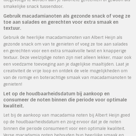
smakelijke snack tussendoor.
Gebruik macadamianoten als gezonde snack of voeg ze
toe aan salades en gerechten voor extra smaak en
textuur.
Gebruik de heerlijke macadamianoten van Albert Heijn als
gezonde snack om van te genieten of voeg ze toe aan salades
en gerechten voor een extra smaakvolle twist en knapperige
textuur. Deze veelzijdige noten zijn niet alleen lekker, maar ook
een voedzame toevoeging aan je dagelijkse maaltijden. Laat je
creativiteit de vrije loop en ontdek de vele mogelijkheden om
van de romige en boterachtige smaak van macadamianoten te
genieten!
Let op de houdbaarheidsdatum bij aankoop en
consumeer de noten binnen die periode voor optimale
kwaliteit.
Let bij de aankoop van macadamia noten bij Albert Heijn goed
op de houdbaarheidsdatum en zorg ervoor dat je de noten
binnen die periode consumeert voor een optimale kwaliteit.
Verse macadamia noten behouden hun heerlijke smaak en