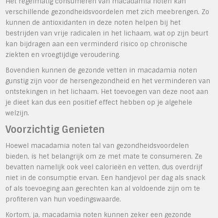
Het regelmatig consumeren van macadamia noten kan
verschillende gezondheidsvoordelen met zich meebrengen. Zo
kunnen de antioxidanten in deze noten helpen bij het
bestrijden van vrije radicalen in het lichaam, wat op zijn beurt
kan bijdragen aan een verminderd risico op chronische
ziekten en vroegtijdige veroudering.
Bovendien kunnen de gezonde vetten in macadamia noten
gunstig zijn voor de hersengezondheid en het verminderen van
ontstekingen in het lichaam. Het toevoegen van deze noot aan
je dieet kan dus een positief effect hebben op je algehele
welzijn.
Voorzichtig Genieten
Hoewel macadamia noten tal van gezondheidsvoordelen
bieden, is het belangrijk om ze met mate te consumeren. Ze
bevatten namelijk ook veel calorieën en vetten, dus overdrijf
niet in de consumptie ervan. Een handjevol per dag als snack
of als toevoeging aan gerechten kan al voldoende zijn om te
profiteren van hun voedingswaarde.
Kortom, ja, macadamia noten kunnen zeker een gezonde