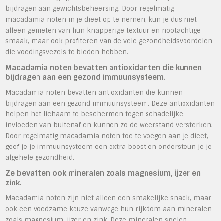
bijdragen aan gewichtsbeheersing. Door regelmatig
macadamia noten in je dieet op te nemen, kun je dus niet
alleen genieten van hun knapperige textuur en nootachtige
smaak, maar ook profiteren van de vele gezondheidsvoordelen
die voedingsvezels te bieden hebben.
Macadamia noten bevatten antioxidanten die kunnen
bijdragen aan een gezond immuunsysteem.
Macadamia noten bevatten antioxidanten die kunnen
bijdragen aan een gezond immuunsysteem. Deze antioxidanten
helpen het lichaam te beschermen tegen schadelijke
invloeden van buitenaf en kunnen zo de weerstand versterken.
Door regelmatig macadamia noten toe te voegen aan je dieet,
geef je je immuunsysteem een extra boost en ondersteun je je
algehele gezondheid.
Ze bevatten ook mineralen zoals magnesium, ijzer en
zink.
Macadamia noten zijn niet alleen een smakelijke snack, maar
ook een voedzame keuze vanwege hun rijkdom aan mineralen
zoals magnesium, ijzer en zink. Deze mineralen spelen