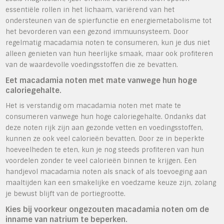
essentiële rollen in het lichaam, variërend van het
ondersteunen van de spierfunctie en energiemetabolisme tot
het bevorderen van een gezond immuunsysteem. Door
regelmatig macadamia noten te consumeren, kun je dus niet
alleen genieten van hun heerlijke smaak, maar ook profiteren
van de waardevolle voedingsstoffen die ze bevatten.
Eet macadamia noten met mate vanwege hun hoge
caloriegehalte.
Het is verstandig om macadamia noten met mate te
consumeren vanwege hun hoge caloriegehalte. Ondanks dat
deze noten rijk zijn aan gezonde vetten en voedingsstoffen,
kunnen ze ook veel calorieën bevatten. Door ze in beperkte
hoeveelheden te eten, kun je nog steeds profiteren van hun
voordelen zonder te veel calorieën binnen te krijgen. Een
handjevol macadamia noten als snack of als toevoeging aan
maaltijden kan een smakelijke en voedzame keuze zijn, zolang
je bewust blijft van de portiegrootte.
Kies bij voorkeur ongezouten macadamia noten om de
inname van natrium te beperken.