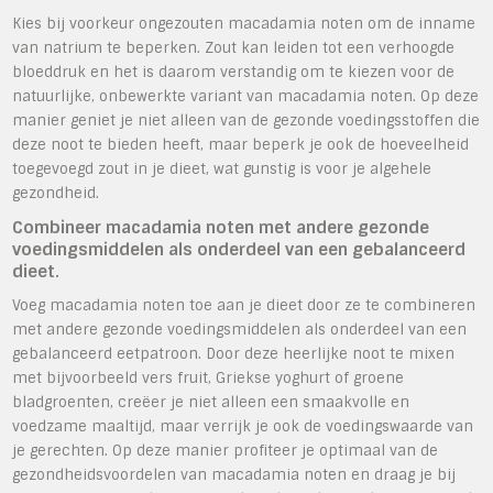
Kies bij voorkeur ongezouten macadamia noten om de inname
van natrium te beperken. Zout kan leiden tot een verhoogde
bloeddruk en het is daarom verstandig om te kiezen voor de
natuurlijke, onbewerkte variant van macadamia noten. Op deze
manier geniet je niet alleen van de gezonde voedingsstoffen die
deze noot te bieden heeft, maar beperk je ook de hoeveelheid
toegevoegd zout in je dieet, wat gunstig is voor je algehele
gezondheid.
Combineer macadamia noten met andere gezonde
voedingsmiddelen als onderdeel van een gebalanceerd
dieet.
Voeg macadamia noten toe aan je dieet door ze te combineren
met andere gezonde voedingsmiddelen als onderdeel van een
gebalanceerd eetpatroon. Door deze heerlijke noot te mixen
met bijvoorbeeld vers fruit, Griekse yoghurt of groene
bladgroenten, creëer je niet alleen een smaakvolle en
voedzame maaltijd, maar verrijk je ook de voedingswaarde van
je gerechten. Op deze manier profiteer je optimaal van de
gezondheidsvoordelen van macadamia noten en draag je bij