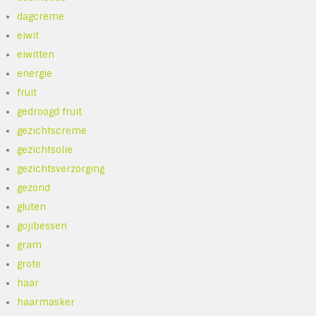
dagcreme
eiwit
eiwitten
energie
fruit
gedroogd fruit
gezichtscreme
gezichtsolie
gezichtsverzorging
gezond
gluten
gojibessen
gram
grote
haar
haarmasker