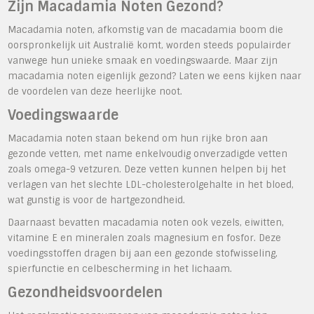
Zijn Macadamia Noten Gezond?
Macadamia noten, afkomstig van de macadamia boom die
oorspronkelijk uit Australië komt, worden steeds populairder
vanwege hun unieke smaak en voedingswaarde. Maar zijn
macadamia noten eigenlijk gezond? Laten we eens kijken naar
de voordelen van deze heerlijke noot.
Voedingswaarde
Macadamia noten staan bekend om hun rijke bron aan
gezonde vetten, met name enkelvoudig onverzadigde vetten
zoals omega-9 vetzuren. Deze vetten kunnen helpen bij het
verlagen van het slechte LDL-cholesterolgehalte in het bloed,
wat gunstig is voor de hartgezondheid.
Daarnaast bevatten macadamia noten ook vezels, eiwitten,
vitamine E en mineralen zoals magnesium en fosfor. Deze
voedingsstoffen dragen bij aan een gezonde stofwisseling,
spierfunctie en celbescherming in het lichaam.
Gezondheidsvoordelen