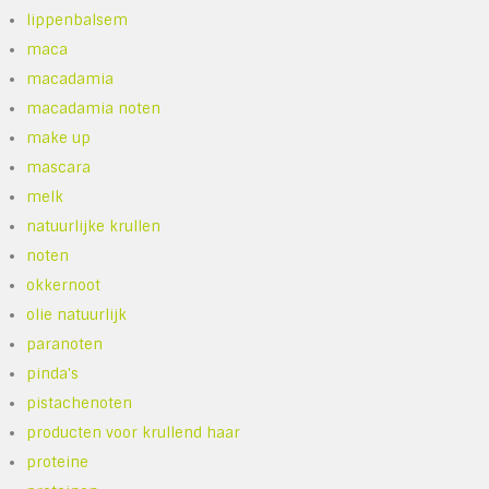
lippenbalsem
maca
macadamia
macadamia noten
make up
mascara
melk
natuurlijke krullen
noten
okkernoot
olie natuurlijk
paranoten
pinda's
pistachenoten
producten voor krullend haar
proteine