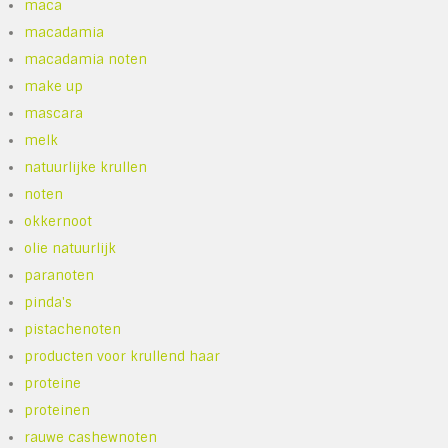
maca
macadamia
macadamia noten
make up
mascara
melk
natuurlijke krullen
noten
okkernoot
olie natuurlijk
paranoten
pinda's
pistachenoten
producten voor krullend haar
proteine
proteinen
rauwe cashewnoten