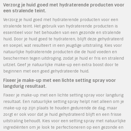
Verzorg je huid goed met hydraterende producten voor
een stralende teint.
Verzorg je huid goed met hydraterende producten voor een
stralende teint. Het gebruik van hydraterende producten is
essentieel voor het behouden van een gezonde en stralende
huid. Door je huid goed te hydrateren, blijft deze gehydrateerd
en soepel, wat resulteert in een jeugdige uitstraling. Kies voor
natuurlijke hydraterende producten die de huid voeden en
beschermen tegen uitdroging, zodat je huid er fris en stralend
uitziet. Geef je natuurlijke make-up een extra boost door te
beginnen met een goed gehydrateerde huid.
Fixeer je make-up met een lichte setting spray voor
langdurig resultaat.
Fixeer je make-up met een lichte setting spray voor langdurig
resultaat. Een natuurlijke setting spray helpt niet alleen om je
make-up op zijn plaats te houden gedurende de dag, maar
zorgt er ook voor dat je huid gehydrateerd blijft en een frisse
uitstraling behoudt. Kies voor een setting spray met natuurlijke
ingrediënten om je look te perfectioneren op een gezonde en