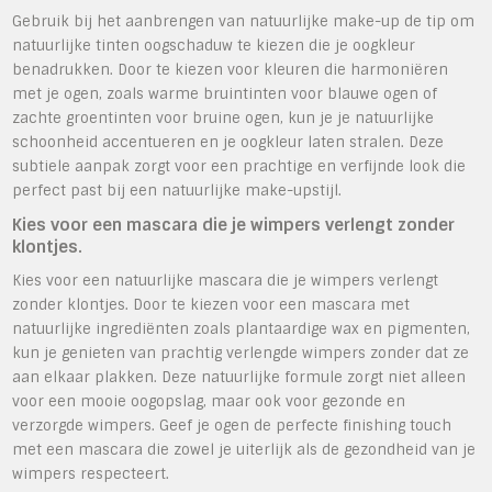
Gebruik bij het aanbrengen van natuurlijke make-up de tip om
natuurlijke tinten oogschaduw te kiezen die je oogkleur
benadrukken. Door te kiezen voor kleuren die harmoniëren
met je ogen, zoals warme bruintinten voor blauwe ogen of
zachte groentinten voor bruine ogen, kun je je natuurlijke
schoonheid accentueren en je oogkleur laten stralen. Deze
subtiele aanpak zorgt voor een prachtige en verfijnde look die
perfect past bij een natuurlijke make-upstijl.
Kies voor een mascara die je wimpers verlengt zonder
klontjes.
Kies voor een natuurlijke mascara die je wimpers verlengt
zonder klontjes. Door te kiezen voor een mascara met
natuurlijke ingrediënten zoals plantaardige wax en pigmenten,
kun je genieten van prachtig verlengde wimpers zonder dat ze
aan elkaar plakken. Deze natuurlijke formule zorgt niet alleen
voor een mooie oogopslag, maar ook voor gezonde en
verzorgde wimpers. Geef je ogen de perfecte finishing touch
met een mascara die zowel je uiterlijk als de gezondheid van je
wimpers respecteert.