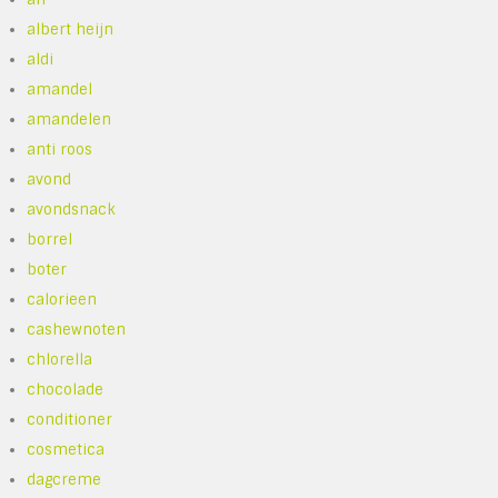
albert heijn
aldi
amandel
amandelen
anti roos
avond
avondsnack
borrel
boter
calorieen
cashewnoten
chlorella
chocolade
conditioner
cosmetica
dagcreme