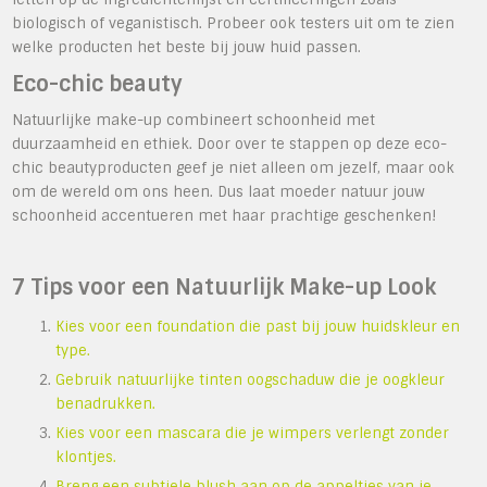
biologisch of veganistisch. Probeer ook testers uit om te zien
welke producten het beste bij jouw huid passen.
Eco-chic beauty
Natuurlijke make-up combineert schoonheid met
duurzaamheid en ethiek. Door over te stappen op deze eco-
chic beautyproducten geef je niet alleen om jezelf, maar ook
om de wereld om ons heen. Dus laat moeder natuur jouw
schoonheid accentueren met haar prachtige geschenken!
7 Tips voor een Natuurlijk Make-up Look
Kies voor een foundation die past bij jouw huidskleur en
type.
Gebruik natuurlijke tinten oogschaduw die je oogkleur
benadrukken.
Kies voor een mascara die je wimpers verlengt zonder
klontjes.
Breng een subtiele blush aan op de appeltjes van je