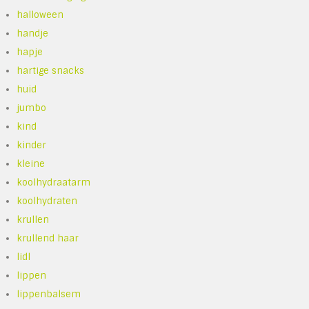
halloween
handje
hapje
hartige snacks
huid
jumbo
kind
kinder
kleine
koolhydraatarm
koolhydraten
krullen
krullend haar
lidl
lippen
lippenbalsem