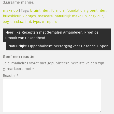
duurzame manier.
make up
| Tags:
bruintinten
,
formule
,
foundation
,
groentinten
,
huidskleur
,
klontjes
,
mascara
,
natuurlijk make up
,
oogkleur
,
oogschaduw
,
tint
,
type
,
wimpers
Bericht
Heerlijke Recepten met Gemalen Amandelen: Proef de
navigatie
Smaak van Gezondheid
Natuurlijke Lippenbalsem: Verzorging voor Gezonde Lippen
Geef een reactie
Je e-mailadres wordt niet gepubliceerd.
Vereiste velden zijn
gemarkeerd met
*
Reactie
*