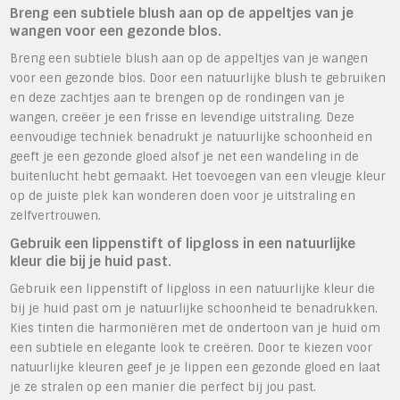
Breng een subtiele blush aan op de appeltjes van je
wangen voor een gezonde blos.
Breng een subtiele blush aan op de appeltjes van je wangen
voor een gezonde blos. Door een natuurlijke blush te gebruiken
en deze zachtjes aan te brengen op de rondingen van je
wangen, creëer je een frisse en levendige uitstraling. Deze
eenvoudige techniek benadrukt je natuurlijke schoonheid en
geeft je een gezonde gloed alsof je net een wandeling in de
buitenlucht hebt gemaakt. Het toevoegen van een vleugje kleur
op de juiste plek kan wonderen doen voor je uitstraling en
zelfvertrouwen.
Gebruik een lippenstift of lipgloss in een natuurlijke
kleur die bij je huid past.
Gebruik een lippenstift of lipgloss in een natuurlijke kleur die
bij je huid past om je natuurlijke schoonheid te benadrukken.
Kies tinten die harmoniëren met de ondertoon van je huid om
een subtiele en elegante look te creëren. Door te kiezen voor
natuurlijke kleuren geef je je lippen een gezonde gloed en laat
je ze stralen op een manier die perfect bij jou past.