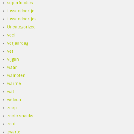
superfoodies
tussendoortje
tussendoortjes
Uncategorized
veel
verjaardag
vet
vijgen
waar
walnoten
warme
wat
weleda
zeep
zoete snacks
zout
zwarte