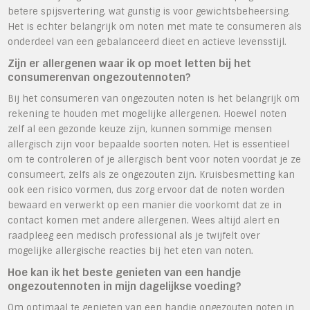
betere spijsvertering, wat gunstig is voor gewichtsbeheersing.
Het is echter belangrijk om noten met mate te consumeren als
onderdeel van een gebalanceerd dieet en actieve levensstijl.
Zijn er allergenen waar ik op moet letten bij het
consumerenvan ongezoutennoten?
Bij het consumeren van ongezouten noten is het belangrijk om
rekening te houden met mogelijke allergenen. Hoewel noten
zelf al een gezonde keuze zijn, kunnen sommige mensen
allergisch zijn voor bepaalde soorten noten. Het is essentieel
om te controleren of je allergisch bent voor noten voordat je ze
consumeert, zelfs als ze ongezouten zijn. Kruisbesmetting kan
ook een risico vormen, dus zorg ervoor dat de noten worden
bewaard en verwerkt op een manier die voorkomt dat ze in
contact komen met andere allergenen. Wees altijd alert en
raadpleeg een medisch professional als je twijfelt over
mogelijke allergische reacties bij het eten van noten.
Hoe kan ik het beste genieten van een handje
ongezoutennoten in mijn dagelijkse voeding?
Om optimaal te genieten van een handje ongezouten noten in