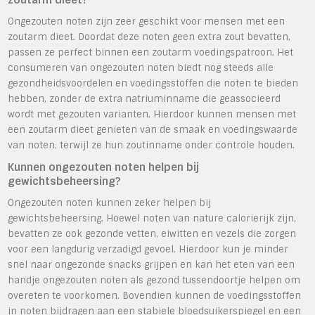
zoutarm dieet?
Ongezouten noten zijn zeer geschikt voor mensen met een
zoutarm dieet. Doordat deze noten geen extra zout bevatten,
passen ze perfect binnen een zoutarm voedingspatroon. Het
consumeren van ongezouten noten biedt nog steeds alle
gezondheidsvoordelen en voedingsstoffen die noten te bieden
hebben, zonder de extra natriuminname die geassocieerd
wordt met gezouten varianten. Hierdoor kunnen mensen met
een zoutarm dieet genieten van de smaak en voedingswaarde
van noten, terwijl ze hun zoutinname onder controle houden.
Kunnen ongezouten noten helpen bij
gewichtsbeheersing?
Ongezouten noten kunnen zeker helpen bij
gewichtsbeheersing. Hoewel noten van nature calorierijk zijn,
bevatten ze ook gezonde vetten, eiwitten en vezels die zorgen
voor een langdurig verzadigd gevoel. Hierdoor kun je minder
snel naar ongezonde snacks grijpen en kan het eten van een
handje ongezouten noten als gezond tussendoortje helpen om
overeten te voorkomen. Bovendien kunnen de voedingsstoffen
in noten bijdragen aan een stabiele bloedsuikerspiegel en een