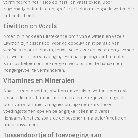
verminderen het risico op hart- en vaatziekten. Door
regelmatig noten te eten, geef je je lichaam de goede vetten die
het nodig heeft.
Eiwitten en Vezels
Noten zijn ook een uitstekende bron van eiwitten en vezels.
Eiwitten zijn essentieel voor de opbouw en reparatie van
weefsels in ons lichaam, terwijl vezels zorgen voor een gezonde
spijsvertering en verzadiging. Een handje ongezouten noten
kan dus helpen om je energieniveau op peil te houden en
hongergevoel te verminderen.
Vitamines en Mineralen
Naast gezonde vetten, eiwitten en vezels bevatten noten ook
verschillende vitamines en mineralen. Zo zijn ze een goede
bron van vitamine E, magnesium, ijzer en zink. Deze
voedingsstoffen spelen belangrijke rollen in diverse
lichaamsfuncties, zoals de celbescherming, spierfunctie en
immuunsysteem.
Tussendoortje of Toevoeging aan