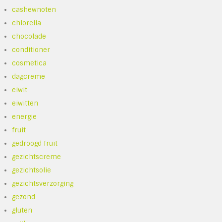
cashewnoten
chlorella
chocolade
conditioner
cosmetica
dagcreme
eiwit
eiwitten
energie
fruit
gedroogd fruit
gezichtscreme
gezichtsolie
gezichtsverzorging
gezond
gluten