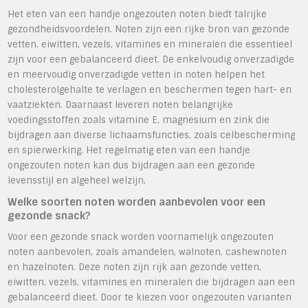
Het eten van een handje ongezouten noten biedt talrijke
gezondheidsvoordelen. Noten zijn een rijke bron van gezonde
vetten, eiwitten, vezels, vitamines en mineralen die essentieel
zijn voor een gebalanceerd dieet. De enkelvoudig onverzadigde
en meervoudig onverzadigde vetten in noten helpen het
cholesterolgehalte te verlagen en beschermen tegen hart- en
vaatziekten. Daarnaast leveren noten belangrijke
voedingsstoffen zoals vitamine E, magnesium en zink die
bijdragen aan diverse lichaamsfuncties, zoals celbescherming
en spierwerking. Het regelmatig eten van een handje
ongezouten noten kan dus bijdragen aan een gezonde
levensstijl en algeheel welzijn.
Welke soorten noten worden aanbevolen voor een
gezonde snack?
Voor een gezonde snack worden voornamelijk ongezouten
noten aanbevolen, zoals amandelen, walnoten, cashewnoten
en hazelnoten. Deze noten zijn rijk aan gezonde vetten,
eiwitten, vezels, vitamines en mineralen die bijdragen aan een
gebalanceerd dieet. Door te kiezen voor ongezouten varianten