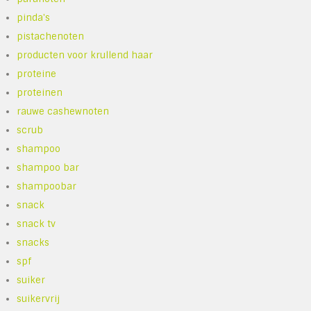
pinda's
pistachenoten
producten voor krullend haar
proteine
proteinen
rauwe cashewnoten
scrub
shampoo
shampoo bar
shampoobar
snack
snack tv
snacks
spf
suiker
suikervrij