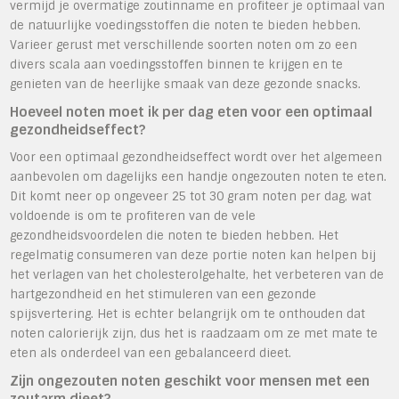
vermijd je overmatige zoutinname en profiteer je optimaal van
de natuurlijke voedingsstoffen die noten te bieden hebben.
Varieer gerust met verschillende soorten noten om zo een
divers scala aan voedingsstoffen binnen te krijgen en te
genieten van de heerlijke smaak van deze gezonde snacks.
Hoeveel noten moet ik per dag eten voor een optimaal
gezondheidseffect?
Voor een optimaal gezondheidseffect wordt over het algemeen
aanbevolen om dagelijks een handje ongezouten noten te eten.
Dit komt neer op ongeveer 25 tot 30 gram noten per dag, wat
voldoende is om te profiteren van de vele
gezondheidsvoordelen die noten te bieden hebben. Het
regelmatig consumeren van deze portie noten kan helpen bij
het verlagen van het cholesterolgehalte, het verbeteren van de
hartgezondheid en het stimuleren van een gezonde
spijsvertering. Het is echter belangrijk om te onthouden dat
noten calorierijk zijn, dus het is raadzaam om ze met mate te
eten als onderdeel van een gebalanceerd dieet.
Zijn ongezouten noten geschikt voor mensen met een