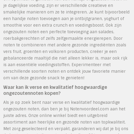
je dagelijkse voeding, zijn er verschillende creatieve en
smakelijke manieren om ze te integreren. Je kunt bijvoorbeeld
een handje noten toevoegen aan je ontbijtgranen, yoghurt of
smoothie voor een extra crunch en voedingsboost. Ook zijn
ongezouten noten een perfecte toevoeging aan salades,
roerbakgerechten of zelfs zelfgemaakte energierepen. Door
noten te combineren met andere gezonde ingrediënten zoals
vers fruit, groenten en volkoren producten, creëer je een
gebalanceerde maaltijd die niet alleen lekker is, maar ook rijk
is aan essentiële voedingsstoffen. Experimenteer met
verschillende soorten noten en ontdek jouw favoriete manier
om van deze gezonde snack te genieten!
Waar kan ik verse en kwalitatief hoogwaardige
ongezoutennoten kopen?
Als je op zoek bent naar verse en kwalitatief hoogwaardige
ongezouten noten, dan ben je bij Notenvoordeel.com aan het
juiste adres. Onze online winkel biedt een uitgebreid
assortiment aan heerlijke en gezonde noten van topkwaliteit.
Met zorg geselecteerd en verpakt, garanderen wij dat je bij ons