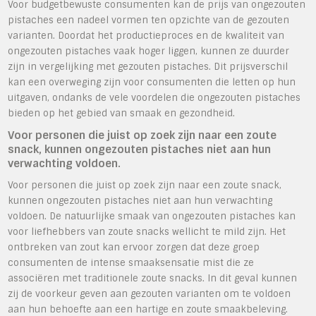
Voor budgetbewuste consumenten kan de prijs van ongezouten
pistaches een nadeel vormen ten opzichte van de gezouten
varianten. Doordat het productieproces en de kwaliteit van
ongezouten pistaches vaak hoger liggen, kunnen ze duurder
zijn in vergelijking met gezouten pistaches. Dit prijsverschil
kan een overweging zijn voor consumenten die letten op hun
uitgaven, ondanks de vele voordelen die ongezouten pistaches
bieden op het gebied van smaak en gezondheid.
Voor personen die juist op zoek zijn naar een zoute
snack, kunnen ongezouten pistaches niet aan hun
verwachting voldoen.
Voor personen die juist op zoek zijn naar een zoute snack,
kunnen ongezouten pistaches niet aan hun verwachting
voldoen. De natuurlijke smaak van ongezouten pistaches kan
voor liefhebbers van zoute snacks wellicht te mild zijn. Het
ontbreken van zout kan ervoor zorgen dat deze groep
consumenten de intense smaaksensatie mist die ze
associëren met traditionele zoute snacks. In dit geval kunnen
zij de voorkeur geven aan gezouten varianten om te voldoen
aan hun behoefte aan een hartige en zoute smaakbeleving.