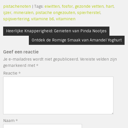
pistachenoten
| Tags:
eiwitten
,
fosfor
,
gezonde vetten
,
hart
,
ijzer
,
mineralen
,
pistache ongezouten
,
spierherstel
,
spijsvertering
,
vitamine b6
,
vitaminen
Bericht
Heerlijke Knapperigheid: Genieten van Pinda Nootjes
navigatie
Ontdek de Romige Smaak van Amandel Yoghurt
Geef een reactie
Je e-mailadres wordt niet gepubliceerd.
Vereiste velden zijn
gemarkeerd met
*
Reactie
*
Naam
*