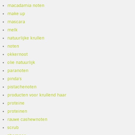
macadamia noten
make up
mascara
melk
natuurlijke krullen
noten
okkernoot
olie natuurlijk
paranoten
pinda's
pistachenoten
producten voor krullend haar
proteine
proteinen
rauwe cashewnoten
scrub