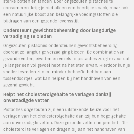
sterke botten en tanden. Door ongezouten pistaches te
consumeren, krijg je niet alleen een heerlijke snack, maar ook
een natuurlijke boost aan belangrijke voedingsstoffen die
bijdragen aan een gezonde levensstijl.
Ondersteunt gewichtsbeheersing door langdurige
verzadiging te bieden
Ongezouten pistaches ondersteunen gewichtsbeheersing
doordat ze langdurige verzadiging bieden. De combinatie van
gezonde vetten, eiwitten en vezels in pistaches zorgt ervoor dat
je langer een vol gevoel hebt na het eten ervan. Hierdoor kun je
sneller tevreden zijn en minder behoefte hebben aan
tussendoortjes, wat kan helpen bij het handhaven van een
gezond gewicht.
Helpt het cholesterolgehalte te verlagen dankzij
onverzadigde vetten
Pistaches ongezouten zijn een uitstekende keuze voor het
verlagen van het cholesterolgehalte dankzij hun hoge gehalte
aan onverzadigde vetten. Deze gezonde vetten helpen het LDL-
cholesterol te verlagen en dragen bij aan het handhaven van