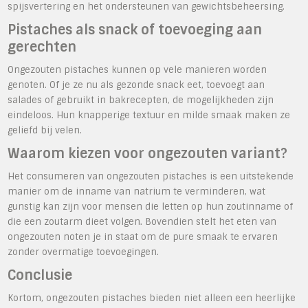
spijsvertering en het ondersteunen van gewichtsbeheersing.
Pistaches als snack of toevoeging aan
gerechten
Ongezouten pistaches kunnen op vele manieren worden
genoten. Of je ze nu als gezonde snack eet, toevoegt aan
salades of gebruikt in bakrecepten, de mogelijkheden zijn
eindeloos. Hun knapperige textuur en milde smaak maken ze
geliefd bij velen.
Waarom kiezen voor ongezouten variant?
Het consumeren van ongezouten pistaches is een uitstekende
manier om de inname van natrium te verminderen, wat
gunstig kan zijn voor mensen die letten op hun zoutinname of
die een zoutarm dieet volgen. Bovendien stelt het eten van
ongezouten noten je in staat om de pure smaak te ervaren
zonder overmatige toevoegingen.
Conclusie
Kortom, ongezouten pistaches bieden niet alleen een heerlijke