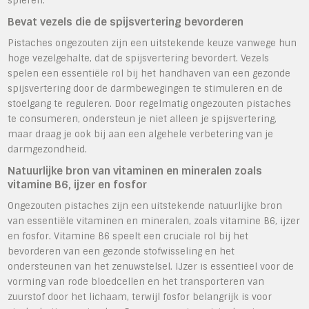
spieren.
Bevat vezels die de spijsvertering bevorderen
Pistaches ongezouten zijn een uitstekende keuze vanwege hun
hoge vezelgehalte, dat de spijsvertering bevordert. Vezels
spelen een essentiële rol bij het handhaven van een gezonde
spijsvertering door de darmbewegingen te stimuleren en de
stoelgang te reguleren. Door regelmatig ongezouten pistaches
te consumeren, ondersteun je niet alleen je spijsvertering,
maar draag je ook bij aan een algehele verbetering van je
darmgezondheid.
Natuurlijke bron van vitaminen en mineralen zoals
vitamine B6, ijzer en fosfor
Ongezouten pistaches zijn een uitstekende natuurlijke bron
van essentiële vitaminen en mineralen, zoals vitamine B6, ijzer
en fosfor. Vitamine B6 speelt een cruciale rol bij het
bevorderen van een gezonde stofwisseling en het
ondersteunen van het zenuwstelsel. IJzer is essentieel voor de
vorming van rode bloedcellen en het transporteren van
zuurstof door het lichaam, terwijl fosfor belangrijk is voor