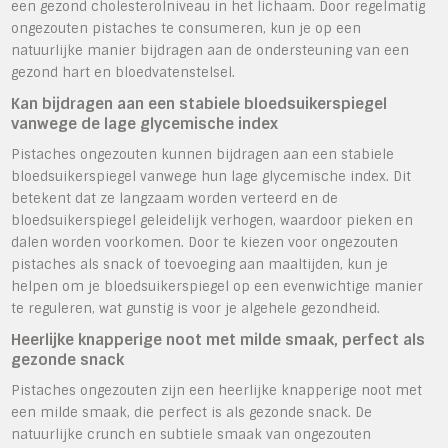
een gezond cholesterolniveau in het lichaam. Door regelmatig
ongezouten pistaches te consumeren, kun je op een
natuurlijke manier bijdragen aan de ondersteuning van een
gezond hart en bloedvatenstelsel.
Kan bijdragen aan een stabiele bloedsuikerspiegel
vanwege de lage glycemische index
Pistaches ongezouten kunnen bijdragen aan een stabiele
bloedsuikerspiegel vanwege hun lage glycemische index. Dit
betekent dat ze langzaam worden verteerd en de
bloedsuikerspiegel geleidelijk verhogen, waardoor pieken en
dalen worden voorkomen. Door te kiezen voor ongezouten
pistaches als snack of toevoeging aan maaltijden, kun je
helpen om je bloedsuikerspiegel op een evenwichtige manier
te reguleren, wat gunstig is voor je algehele gezondheid.
Heerlijke knapperige noot met milde smaak, perfect als
gezonde snack
Pistaches ongezouten zijn een heerlijke knapperige noot met
een milde smaak, die perfect is als gezonde snack. De
natuurlijke crunch en subtiele smaak van ongezouten