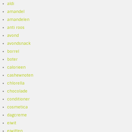
aldi
amandel
amandelen
anti roos
avond
avondsnack
borrel
boter
calorieen
cashewnoten
chlorella
chocolade
conditioner
cosmetica
dagcreme
eiwit
eiwitten