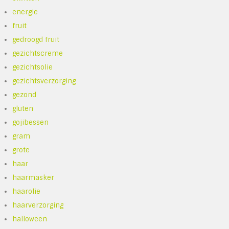
energie
fruit
gedroogd fruit
gezichtscreme
gezichtsolie
gezichtsverzorging
gezond
gluten
gojibessen
gram
grote
haar
haarmasker
haarolie
haarverzorging
halloween