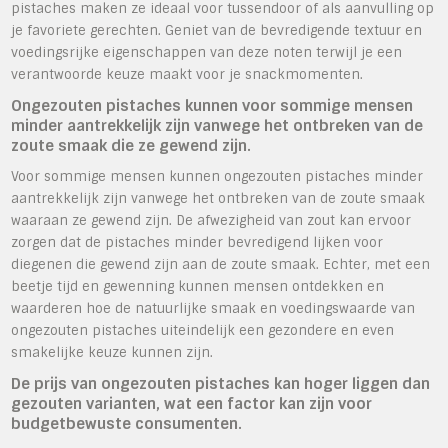
pistaches maken ze ideaal voor tussendoor of als aanvulling op
je favoriete gerechten. Geniet van de bevredigende textuur en
voedingsrijke eigenschappen van deze noten terwijl je een
verantwoorde keuze maakt voor je snackmomenten.
Ongezouten pistaches kunnen voor sommige mensen
minder aantrekkelijk zijn vanwege het ontbreken van de
zoute smaak die ze gewend zijn.
Voor sommige mensen kunnen ongezouten pistaches minder
aantrekkelijk zijn vanwege het ontbreken van de zoute smaak
waaraan ze gewend zijn. De afwezigheid van zout kan ervoor
zorgen dat de pistaches minder bevredigend lijken voor
diegenen die gewend zijn aan de zoute smaak. Echter, met een
beetje tijd en gewenning kunnen mensen ontdekken en
waarderen hoe de natuurlijke smaak en voedingswaarde van
ongezouten pistaches uiteindelijk een gezondere en even
smakelijke keuze kunnen zijn.
De prijs van ongezouten pistaches kan hoger liggen dan
gezouten varianten, wat een factor kan zijn voor
budgetbewuste consumenten.