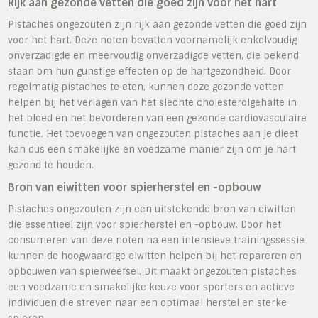
Rijk aan gezonde vetten die goed zijn voor het hart
Pistaches ongezouten zijn rijk aan gezonde vetten die goed zijn
voor het hart. Deze noten bevatten voornamelijk enkelvoudig
onverzadigde en meervoudig onverzadigde vetten, die bekend
staan om hun gunstige effecten op de hartgezondheid. Door
regelmatig pistaches te eten, kunnen deze gezonde vetten
helpen bij het verlagen van het slechte cholesterolgehalte in
het bloed en het bevorderen van een gezonde cardiovasculaire
functie. Het toevoegen van ongezouten pistaches aan je dieet
kan dus een smakelijke en voedzame manier zijn om je hart
gezond te houden.
Bron van eiwitten voor spierherstel en -opbouw
Pistaches ongezouten zijn een uitstekende bron van eiwitten
die essentieel zijn voor spierherstel en -opbouw. Door het
consumeren van deze noten na een intensieve trainingssessie
kunnen de hoogwaardige eiwitten helpen bij het repareren en
opbouwen van spierweefsel. Dit maakt ongezouten pistaches
een voedzame en smakelijke keuze voor sporters en actieve
individuen die streven naar een optimaal herstel en sterke