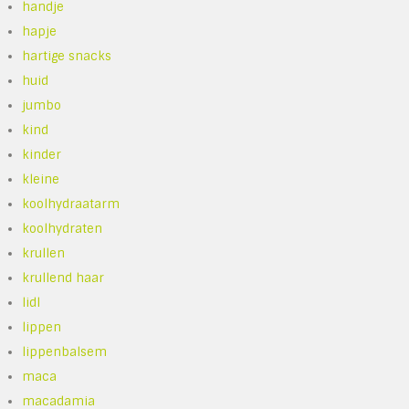
handje
hapje
hartige snacks
huid
jumbo
kind
kinder
kleine
koolhydraatarm
koolhydraten
krullen
krullend haar
lidl
lippen
lippenbalsem
maca
macadamia