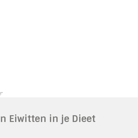
!"
n Eiwitten in je Dieet