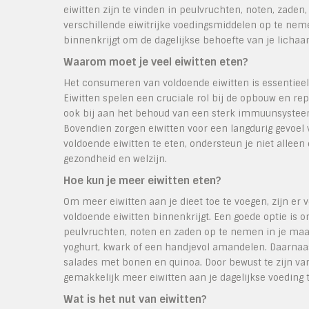
eiwitten zijn te vinden in peulvruchten, noten, zaden
verschillende eiwitrijke voedingsmiddelen op te neme
binnenkrijgt om de dagelijkse behoefte van je licha
Waarom moet je veel eiwitten eten?
Het consumeren van voldoende eiwitten is essentieel
Eiwitten spelen een cruciale rol bij de opbouw en re
ook bij aan het behoud van een sterk immuunsysteem
Bovendien zorgen eiwitten voor een langdurig gevoel 
voldoende eiwitten te eten, ondersteun je niet alleen
gezondheid en welzijn.
Hoe kun je meer eiwitten eten?
Om meer eiwitten aan je dieet toe te voegen, zijn er
voldoende eiwitten binnenkrijgt. Een goede optie is om
peulvruchten, noten en zaden op te nemen in je maalt
yoghurt, kwark of een handjevol amandelen. Daarnaa
salades met bonen en quinoa. Door bewust te zijn van
gemakkelijk meer eiwitten aan je dagelijkse voeding 
Wat is het nut van eiwitten?