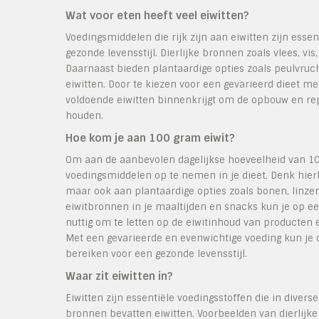
Wat voor eten heeft veel eiwitten?
Voedingsmiddelen die rijk zijn aan eiwitten zijn ess
gezonde levensstijl. Dierlijke bronnen zoals vlees, v
Daarnaast bieden plantaardige opties zoals peulvruc
eiwitten. Door te kiezen voor een gevarieerd dieet me
voldoende eiwitten binnenkrijgt om de opbouw en rep
houden.
Hoe kom je aan 100 gram eiwit?
Om aan de aanbevolen dagelijkse hoeveelheid van 100
voedingsmiddelen op te nemen in je dieet. Denk hierbi
maar ook aan plantaardige opties zoals bonen, linze
eiwitbronnen in je maaltijden en snacks kun je op e
nuttig om te letten op de eiwitinhoud van producten
Met een gevarieerde en evenwichtige voeding kun je
bereiken voor een gezonde levensstijl.
Waar zit eiwitten in?
Eiwitten zijn essentiële voedingsstoffen die in divers
bronnen bevatten eiwitten. Voorbeelden van dierlijke 