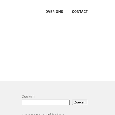
OVER ONS
CONTACT
Zoeken
Zoeken