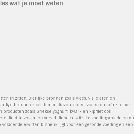
lles wat je moet weten
ten in zitten. Dierlijke bronnen zoals vlees, vis, eieren en
aardige bronnen zoals bonen, linzen, noten, zaden en tofu zijn ook
 producten zoals Griekse yoghurt, kwark en kipfilet ook
erd dieet te volgen en verschillende eiwitrijke voedingsmiddelen op
je voldoende eiwitten binnenkrijgt voor een gezonde voeding en een