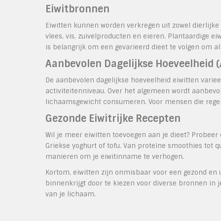
Eiwitbronnen
Eiwitten kunnen worden verkregen uit zowel dierlijke
vlees, vis, zuivelproducten en eieren. Plantaardige e
is belangrijk om een gevarieerd dieet te volgen om a
Aanbevolen Dagelijkse Hoeveelheid 
De aanbevolen dagelijkse hoeveelheid eiwitten varieer
activiteitenniveau. Over het algemeen wordt aanbevo
lichaamsgewicht consumeren. Voor mensen die regelma
Gezonde Eiwitrijke Recepten
Wil je meer eiwitten toevoegen aan je dieet? Probeer 
Griekse yoghurt of tofu. Van proteïne smoothies tot qu
manieren om je eiwitinname te verhogen.
Kortom, eiwitten zijn onmisbaar voor een gezond en u
binnenkrijgt door te kiezen voor diverse bronnen in j
van je lichaam.