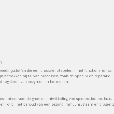
n
voedingsstoffen die een cruciale rol spelen in het functioneren van
jn betrokken bij tal van processen, zoals de opbouw en reparatie
 het reguleren van enzymen en hormonen.
essentieel voor de groei en ontwikkeling van spieren, botten, huid,
 een rol bij het behoud van een gezond immuunsysteem en dragen 