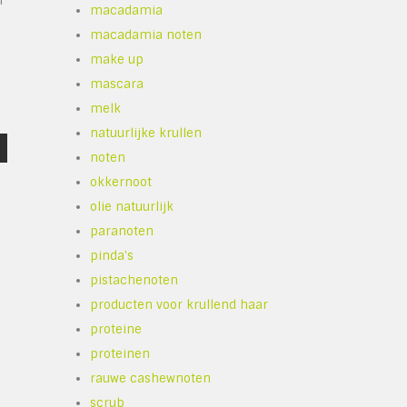
m
macadamia
macadamia noten
make up
mascara
melk
natuurlijke krullen
noten
okkernoot
olie natuurlijk
paranoten
pinda's
pistachenoten
producten voor krullend haar
proteine
proteinen
rauwe cashewnoten
scrub