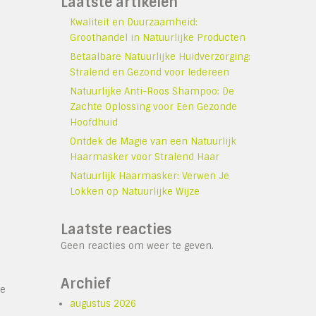
Laatste artikelen
Kwaliteit en Duurzaamheid:
Groothandel in Natuurlijke Producten
Betaalbare Natuurlijke Huidverzorging:
Stralend en Gezond voor Iedereen
Natuurlijke Anti-Roos Shampoo: De
Zachte Oplossing voor Een Gezonde
Hoofdhuid
Ontdek de Magie van een Natuurlijk
Haarmasker voor Stralend Haar
Natuurlijk Haarmasker: Verwen Je
Lokken op Natuurlijke Wijze
Laatste reacties
Geen reacties om weer te geven.
Archief
ze
augustus 2026