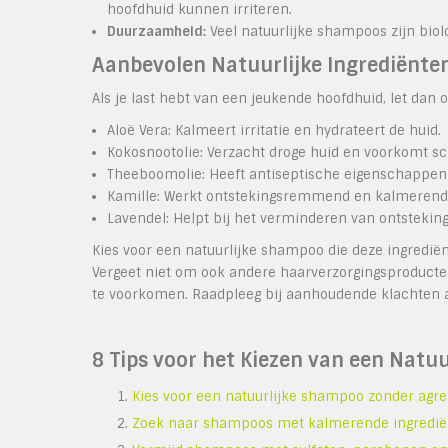
hoofdhuid kunnen irriteren.
Duurzaamheid:
Veel natuurlijke shampoos zijn biol
Aanbevolen Natuurlijke Ingrediënte
Als je last hebt van een jeukende hoofdhuid, let dan o
Aloë Vera: Kalmeert irritatie en hydrateert de huid.
Kokosnootolie: Verzacht droge huid en voorkomt sch
Theeboomolie: Heeft antiseptische eigenschappen e
Kamille: Werkt ontstekingsremmend en kalmerend 
Lavendel: Helpt bij het verminderen van ontsteking
Kies voor een natuurlijke shampoo die deze ingrediën
Vergeet niet om ook andere haarverzorgingsproducten 
te voorkomen. Raadpleeg bij aanhoudende klachten al
8 Tips voor het Kiezen van een Nat
Kies voor een natuurlijke shampoo zonder agre
Zoek naar shampoos met kalmerende ingrediënt