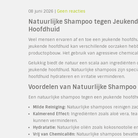
08 juni 2026
|
Geen reacties
Natuurlijke Shampoo tegen Jeukende
Hoofdhuid
Veel mensen ervaren af en toe een jeukende hoofdhuid,
jeukende hoofdhuid kan verschillende oorzaken hebbe
productopbouw. Het gebruik van agressieve chemical
Gelukkig biedt de natuur een scala aan ingrediënten
jeukende hoofdhuid. Natuurlijke shampoos zijn spec
hoofdhuid hydrateren en irritatie verminderen.
Voordelen van Natuurlijke Shampoo
Een natuurlijke shampoo tegen een jeukende hoofdhui
Milde Reiniging:
Natuurlijke shampoos reinigen zach
Kalmerend Effect:
Ingrediënten zoals aloë vera, te
kunnen verminderen.
Hydratatie:
Natuurlijke oliën zoals kokosnootolie e
Vrij van Chemicaliën:
Natuurlijke shampoos bevatten