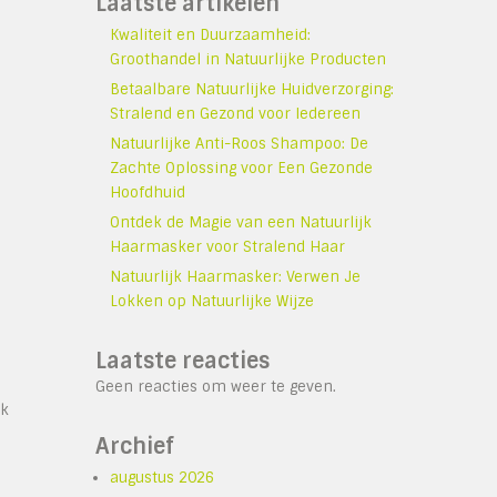
Laatste artikelen
Kwaliteit en Duurzaamheid:
Groothandel in Natuurlijke Producten
Betaalbare Natuurlijke Huidverzorging:
Stralend en Gezond voor Iedereen
Natuurlijke Anti-Roos Shampoo: De
Zachte Oplossing voor Een Gezonde
Hoofdhuid
Ontdek de Magie van een Natuurlijk
Haarmasker voor Stralend Haar
Natuurlijk Haarmasker: Verwen Je
Lokken op Natuurlijke Wijze
Laatste reacties
Geen reacties om weer te geven.
uk
Archief
augustus 2026