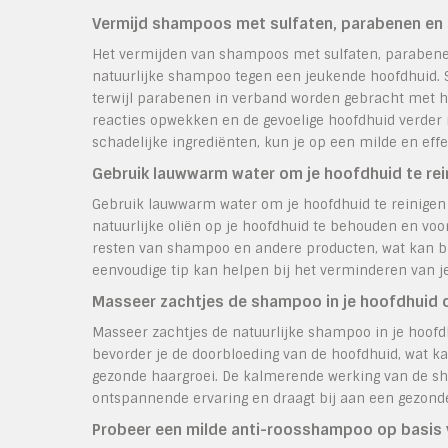
Vermijd shampoos met sulfaten, parabenen en 
Het vermijden van shampoos met sulfaten, parabenen 
natuurlijke shampoo tegen een jeukende hoofdhuid. S
terwijl parabenen in verband worden gebracht met h
reacties opwekken en de gevoelige hoofdhuid verder i
schadelijke ingrediënten, kun je op een milde en ef
Gebruik lauwwarm water om je hoofdhuid te rein
Gebruik lauwwarm water om je hoofdhuid te reinigen 
natuurlijke oliën op je hoofdhuid te behouden en voor
resten van shampoo en andere producten, wat kan b
eenvoudige tip kan helpen bij het verminderen van jeu
Masseer zachtjes de shampoo in je hoofdhuid 
Masseer zachtjes de natuurlijke shampoo in je hoof
bevorder je de doorbloeding van de hoofdhuid, wat k
gezonde haargroei. De kalmerende werking van de s
ontspannende ervaring en draagt bij aan een gezond
Probeer een milde anti-roosshampoo op basis van