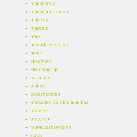
macadamia
macadamia noten
make up
mascara
melk
natuurlijke krullen
noten
okkernoot
olie natuurlijk
paranoten
pinda's
pistachenoten
producten voor krullend haar
proteine
proteinen
rauwe cashewnoten
scrub