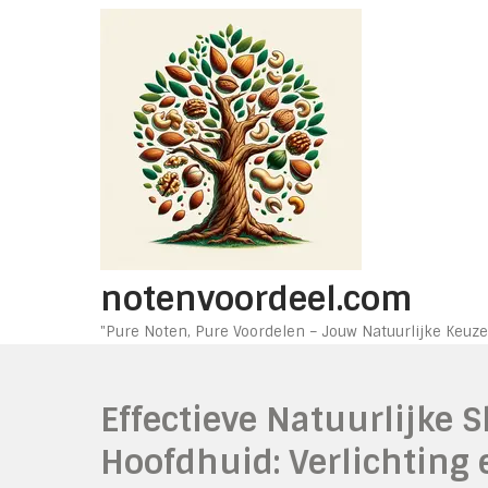
Ga
naar
de
inhoud
notenvoordeel.com
"Pure Noten, Pure Voordelen – Jouw Natuurlijke Keuze
Effectieve Natuurlijke
Hoofdhuid: Verlichting e