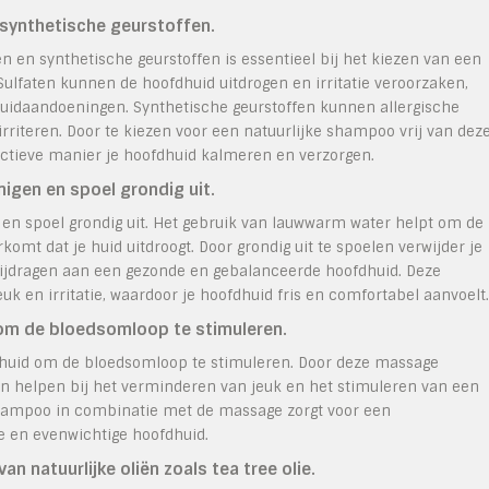
synthetische geurstoffen.
en synthetische geurstoffen is essentieel bij het kiezen van een
ulfaten kunnen de hoofdhuid uitdrogen en irritatie veroorzaken,
uidaandoeningen. Synthetische geurstoffen kunnen allergische
rriteren. Door te kiezen voor een natuurlijke shampoo vrij van dez
fectieve manier je hoofdhuid kalmeren en verzorgen.
igen en spoel grondig uit.
en spoel grondig uit. Het gebruik van lauwwarm water helpt om de
komt dat je huid uitdroogt. Door grondig uit te spoelen verwijder je
ijdragen aan een gezonde en gebalanceerde hoofdhuid. Deze
k en irritatie, waardoor je hoofdhuid fris en comfortabel aanvoelt.
om de bloedsomloop te stimuleren.
dhuid om de bloedsomloop te stimuleren. Door deze massage
an helpen bij het verminderen van jeuk en het stimuleren van een
hampoo in combinatie met de massage zorgt voor een
e en evenwichtige hoofdhuid.
 natuurlijke oliën zoals tea tree olie.