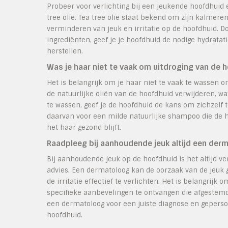
Probeer voor verlichting bij een jeukende hoofdhuid 
tree olie. Tea tree olie staat bekend om zijn kalmer
verminderen van jeuk en irritatie op de hoofdhuid. 
ingrediënten, geef je je hoofdhuid de nodige hydratat
herstellen.
Was je haar niet te vaak om uitdroging van de
Het is belangrijk om je haar niet te vaak te wassen
de natuurlijke oliën van de hoofdhuid verwijderen, wat
te wassen, geef je de hoofdhuid de kans om zichzelf te
daarvan voor een milde natuurlijke shampoo die de h
het haar gezond blijft.
Raadpleeg bij aanhoudende jeuk altijd een der
Bij aanhoudende jeuk op de hoofdhuid is het altijd 
advies. Een dermatoloog kan de oorzaak van de jeu
de irritatie effectief te verlichten. Het is belangrij
specifieke aanbevelingen te ontvangen die afgestemd 
een dermatoloog voor een juiste diagnose en gepers
hoofdhuid.