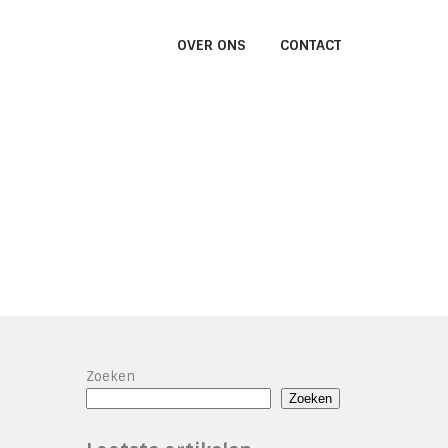
OVER ONS
CONTACT
Zoeken
Zoeken