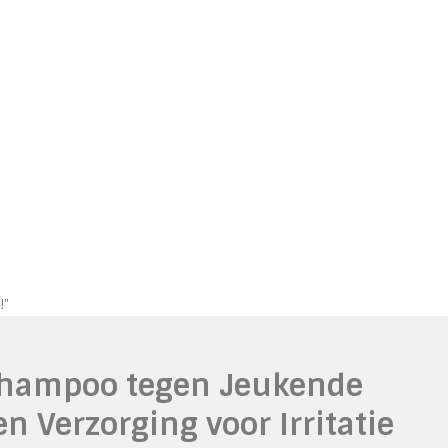
!"
 Shampoo tegen Jeukende
n Verzorging voor Irritatie