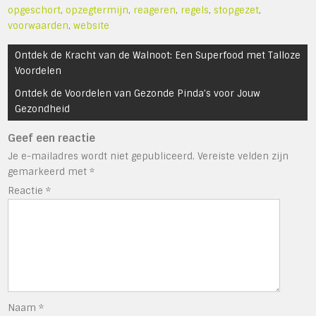
opgeschort
,
opzegtermijn
,
reageren
,
regels
,
stopgezet
,
voorwaarden
,
website
Bericht
Ontdek de Kracht van de Walnoot: Een Superfood met Talloze
navigatie
Voordelen
Ontdek de Voordelen van Gezonde Pinda’s voor Jouw
Gezondheid
Geef een reactie
Je e-mailadres wordt niet gepubliceerd.
Vereiste velden zijn
gemarkeerd met
*
Reactie
*
Naam
*