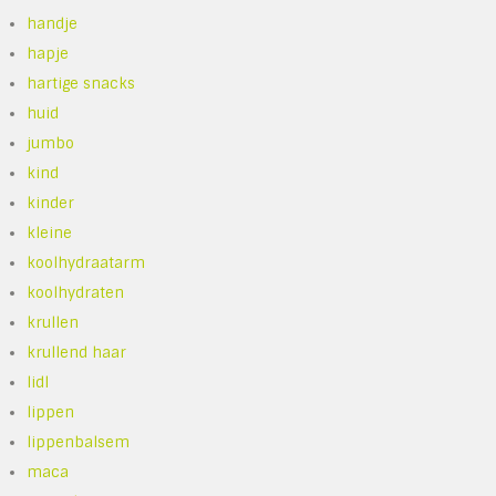
handje
hapje
hartige snacks
huid
jumbo
kind
kinder
kleine
koolhydraatarm
koolhydraten
krullen
krullend haar
lidl
lippen
lippenbalsem
maca