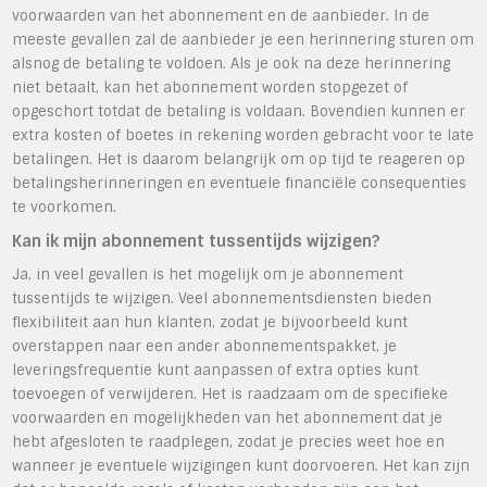
voorwaarden van het abonnement en de aanbieder. In de
meeste gevallen zal de aanbieder je een herinnering sturen om
alsnog de betaling te voldoen. Als je ook na deze herinnering
niet betaalt, kan het abonnement worden stopgezet of
opgeschort totdat de betaling is voldaan. Bovendien kunnen er
extra kosten of boetes in rekening worden gebracht voor te late
betalingen. Het is daarom belangrijk om op tijd te reageren op
betalingsherinneringen en eventuele financiële consequenties
te voorkomen.
Kan ik mijn abonnement tussentijds wijzigen?
Ja, in veel gevallen is het mogelijk om je abonnement
tussentijds te wijzigen. Veel abonnementsdiensten bieden
flexibiliteit aan hun klanten, zodat je bijvoorbeeld kunt
overstappen naar een ander abonnementspakket, je
leveringsfrequentie kunt aanpassen of extra opties kunt
toevoegen of verwijderen. Het is raadzaam om de specifieke
voorwaarden en mogelijkheden van het abonnement dat je
hebt afgesloten te raadplegen, zodat je precies weet hoe en
wanneer je eventuele wijzigingen kunt doorvoeren. Het kan zijn