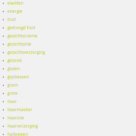
eiwitten
energie
fruit
gedroogd fruit
gezichtscreme
gezichtsolie
gezichtsverzorging
gezond
gluten
gojibessen
gram
grote
haar
haarmasker
haarolie
haarverzorging
halloween