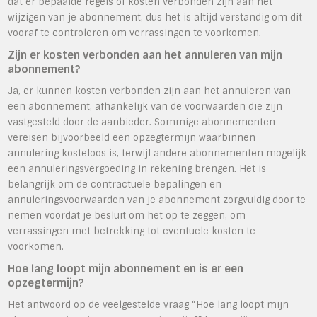
dat er bepaalde regels of kosten verbonden zijn aan het
wijzigen van je abonnement, dus het is altijd verstandig om dit
vooraf te controleren om verrassingen te voorkomen.
Zijn er kosten verbonden aan het annuleren van mijn
abonnement?
Ja, er kunnen kosten verbonden zijn aan het annuleren van
een abonnement, afhankelijk van de voorwaarden die zijn
vastgesteld door de aanbieder. Sommige abonnementen
vereisen bijvoorbeeld een opzegtermijn waarbinnen
annulering kosteloos is, terwijl andere abonnementen mogelijk
een annuleringsvergoeding in rekening brengen. Het is
belangrijk om de contractuele bepalingen en
annuleringsvoorwaarden van je abonnement zorgvuldig door te
nemen voordat je besluit om het op te zeggen, om
verrassingen met betrekking tot eventuele kosten te
voorkomen.
Hoe lang loopt mijn abonnement en is er een
opzegtermijn?
Het antwoord op de veelgestelde vraag “Hoe lang loopt mijn