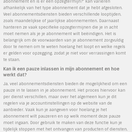
abonnement en is er een opzegtermijn?” kan variëren
afhankelijk van het type abonnement dat je hebt afgesloten.
Veel abonnementsdiensten bieden verschillende looptijden,
zoals maandelijkse of jaarlijkse abonnementen. Daarnaast
hanteren ze vaak specifieke opzegtermijnen die je in acht
moet nemen als je je abonnement wilt beëindigen. Het is
belangrijk om de voorwaarden van je abonnement zorgvuldig
door te nemen om te weten hoelang het loopt en welke regels
er gelden voor opzegging, zodat je niet voor verrassingen komt
te staan.
Kan ik een pauze inlassen in mijn abonnement en hoe
werkt dat?
Ja, veel abonnementsdiensten bieden de mogelijkheid om een
pauze in te lassen in je abonnement. Het proces hiervoor kan
per dienst verschillen, maar over het algemeen kun je dit
regelen via je accountinstellingen op de website van de
aanbieder. Vaak kun je aangeven voor hoelang je het
abonnement wilt pauzeren en op welk moment deze pauze
moet ingaan. Door gebruik te maken van deze functie kun je
tijdelijk stoppen met het ontvangen van producten of diensten,