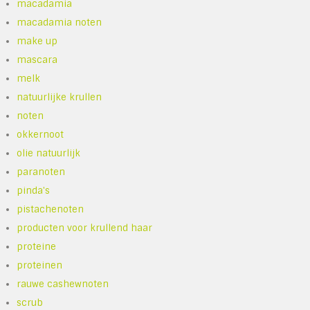
macadamia
macadamia noten
make up
mascara
melk
natuurlijke krullen
noten
okkernoot
olie natuurlijk
paranoten
pinda's
pistachenoten
producten voor krullend haar
proteine
proteinen
rauwe cashewnoten
scrub