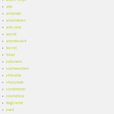
aldi
amandel
amandelen
anti roos
avond
avondsnack
borrel
boter
calorieen
cashewnoten
chlorella
chocolade
conditioner
cosmetica
dagcreme
eiwit