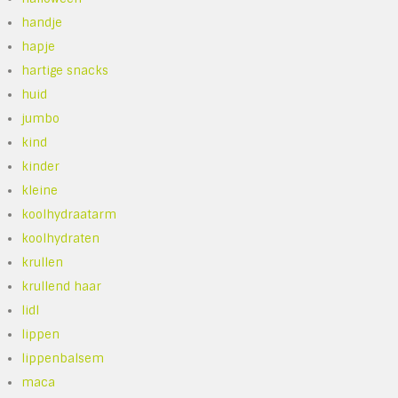
handje
hapje
hartige snacks
huid
jumbo
kind
kinder
kleine
koolhydraatarm
koolhydraten
krullen
krullend haar
lidl
lippen
lippenbalsem
maca