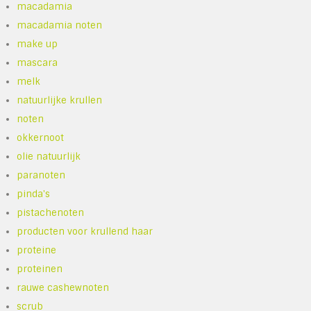
macadamia
macadamia noten
make up
mascara
melk
natuurlijke krullen
noten
okkernoot
olie natuurlijk
paranoten
pinda's
pistachenoten
producten voor krullend haar
proteine
proteinen
rauwe cashewnoten
scrub