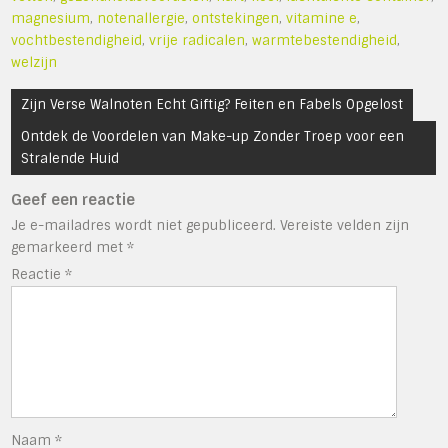
magnesium
,
notenallergie
,
ontstekingen
,
vitamine e
,
vochtbestendigheid
,
vrije radicalen
,
warmtebestendigheid
,
welzijn
Bericht
Zijn Verse Walnoten Echt Giftig? Feiten en Fabels Opgelost
navigatie
Ontdek de Voordelen van Make-up Zonder Troep voor een
Stralende Huid
Geef een reactie
Je e-mailadres wordt niet gepubliceerd.
Vereiste velden zijn
gemarkeerd met
*
Reactie
*
Naam
*