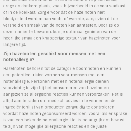
droge en donkere plaats, zoals bijvoorbeeld in de voorraadkast
of in de koelkast. Zorg ervoor dat de hazelnoten niet
blootgesteld worden aan vocht of warmte, aangezien dit de
versheid en smaak van de noten kan aantasten. Door ze op
deze manier te bewaren, kun je optimaal genieten van de
heerlijke smaak en knapperige textuur van hazelnoten voor
langere tijd.
Zijn hazelnoten geschikt voor mensen met een
notenallergie?
Hazelnoten behoren tot de categorie boomnoten en kunnen
een potentieel risico vormen voor mensen met een
notenallergie. Personen met een notenallergie dienen
voorzichtig te zijn bij het consumeren van hazelnoten,
aangezien ze allergische reacties kunnen veroorzaken. Het is
altijd aan te raden om medisch advies in te winnen en de
ingrediëntenlijst van producten zorgvuldig te controleren
voordat hazelnoten geconsumeerd worden, vooral als er sprake
is van een bekende notenallergie. Het is belangrijk om bewust
te zijn van mogelijke allergische reacties en de juiste