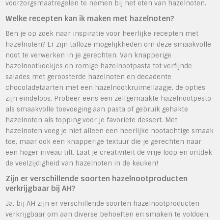
voorzorgsmaatregelen te nemen bij het eten van hazelnoten.
Welke recepten kan ik maken met hazelnoten?
Ben je op zoek naar inspiratie voor heerlijke recepten met
hazelnoten? Er zijn talloze mogelijkheden om deze smaakvolle
noot te verwerken in je gerechten. Van knapperige
hazelnootkoekjes en romige hazelnootpasta tot verfijnde
salades met geroosterde hazelnoten en decadente
chocoladetaarten met een hazelnootkruimellaagje, de opties
zijn eindeloos. Probeer eens een zelfgemaakte hazelnootpesto
als smaakvolle toevoeging aan pasta of gebruik gehakte
hazelnoten als topping voor je favoriete dessert. Met
hazelnoten voeg je niet alleen een heerlijke nootachtige smaak
toe, maar ook een knapperige textuur die je gerechten naar
een hoger niveau tilt. Laat je creativiteit de vrije loop en ontdek
de veelzijdigheid van hazelnoten in de keuken!
Zijn er verschillende soorten hazelnootproducten
verkrijgbaar bij AH?
Ja, bij AH zijn er verschillende soorten hazelnootproducten
verkrijgbaar om aan diverse behoeften en smaken te voldoen.