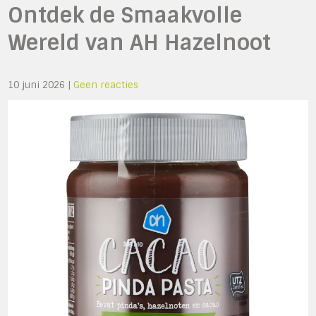
Ontdek de Smaakvolle
Wereld van AH Hazelnoot
10 juni 2026
|
Geen reacties