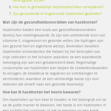
verkrijgbaar bij AH?
Hoe kan ik gemakkelijk hazelnootschillen verwijderen?
Zijn geroosterde of ongebrande hazelnoten gezonder?
Wat zijn de gezondheidsvoordelen van hazelnoten?
Hazelnoten bieden een scala aan gezondheidsvoordelen
dankzij hun voedingswaarde. Ze zijn een uitstekende bron van
vitamine E, magnesium en gezonde vetten, die bijdragen aan
een gezond hart en algemene welzijn. Bovendien bevatten
hazelnoten antioxidanten die helpen bij het bestrijden van
vrije radicalen in het lichaam, waardoor ze een waardevolle
toevoeging zijn aan een gebalanceerd dieet. Regelmatige
consumptie van hazelnoten kan helpen de cholesterolwaarden
te verlagen, de bloeddruk te reguleren en ontstekingen te
verminderen, waardoor ze een verstandige keuze zijn voor
iedereen die streeft naar een gezonde levensstijl.
Hoe kan ik hazelnoten het beste bewaren?
Om hazelnoten op hun best te houden, is het belangrijk om ze
op de juiste manier te bewaren. Het beste is om hazelnoten in
een luchtdichte container of zak te bewaren op een koele,