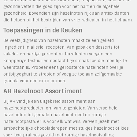
gezonde vetten die goed zijn voor het hart en de algehele
gezondheid. Bovendien zijn hazelnoten rijk aan antioxidanten
die helpen bij het bestrijden van vrije radicalen in het lichaam.
Toepassingen in de Keuken
De veelzijdigheid van hazelnoten maakt ze een geliefd
ingrediënt in allerlei recepten. Van gebak en desserts tot
salades en hartige gerechten, hazelnoten voegen een
knapperige textuur en nootachtige smaak toe die moeilijk te
weerstaan is. Probeer eens geroosterde hazelnoten over je
ontbijtyoghurt te strooien of voeg ze toe aan zelfgemaakte
granola voor een extra crunch.
AH Hazelnoot Assortiment
Bij AH vind je een uitgebreid assortiment aan
hazelnootproducten om van te genieten. Van verse hele
hazelnoten tot gemalen hazelnootmeel en romige
hazelnootpasta, er is voor elk wat wils. Verwen jezelf met
ambachtelijke chocoladerepen met stukjes hazelnoot of kies
voor luxe pralines gevuld met romige hazelnootvulling.