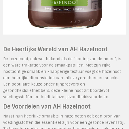
De Heerlijke Wereld van AH Hazelnoot
De hazelnoot, ook wel bekend als de “koning van de noten”, is
een ware traktatie voor de smaakpapillen. Met zijn rijke,
nootachtige smaak en knapperige textuur voegt de hazelnoot
een heerlijke dimensie toe aan talloze gerechten en snacks.
Een populaire keuze onder fijnproevers en
gezondheidsliefhebbers, deze kleine noot zit boordevol
voedingsstoffen en biedt talloze gezondheidsvoordelen.
De Voordelen van AH Hazelnoot
Naast hun heerlijke smaak zijn hazelnoten ook een bron van
voedingsstoffen die essentieel zijn voor een gezonde levensstijl.
Ze bevatten onder andere vitamine E, magnesium, calcium en