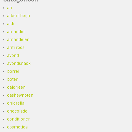
ah
albert heijn
aldi
amandel
amandelen
anti roos
avond
avondsnack
borrel
boter
calorieen
cashewnoten
chlorella
chocolade
conditioner
cosmetica