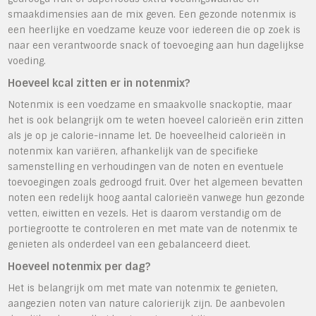
smaakdimensies aan de mix geven. Een gezonde notenmix is
een heerlijke en voedzame keuze voor iedereen die op zoek is
naar een verantwoorde snack of toevoeging aan hun dagelijkse
voeding.
Hoeveel kcal zitten er in notenmix?
Notenmix is een voedzame en smaakvolle snackoptie, maar
het is ook belangrijk om te weten hoeveel calorieën erin zitten
als je op je calorie-inname let. De hoeveelheid calorieën in
notenmix kan variëren, afhankelijk van de specifieke
samenstelling en verhoudingen van de noten en eventuele
toevoegingen zoals gedroogd fruit. Over het algemeen bevatten
noten een redelijk hoog aantal calorieën vanwege hun gezonde
vetten, eiwitten en vezels. Het is daarom verstandig om de
portiegrootte te controleren en met mate van de notenmix te
genieten als onderdeel van een gebalanceerd dieet.
Hoeveel notenmix per dag?
Het is belangrijk om met mate van notenmix te genieten,
aangezien noten van nature calorierijk zijn. De aanbevolen