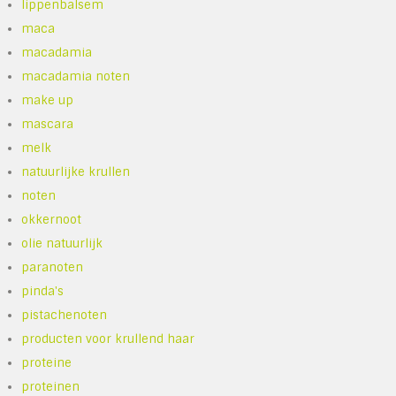
lippenbalsem
maca
macadamia
macadamia noten
make up
mascara
melk
natuurlijke krullen
noten
okkernoot
olie natuurlijk
paranoten
pinda's
pistachenoten
producten voor krullend haar
proteine
proteinen