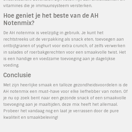
vitamines die je immuunsysteem versterken.
Hoe geniet je het beste van de AH
Notenmix?
De AH notenmix is veelzijdig in gebruik. Je kunt het
rechtstreeks uit de verpakking als snack eten, toevoegen aan
ontbijtgranen of yoghurt voor extra crunch, of zelfs verwerken
in salades of roerbakgerechten voor een smaakvolle twist. Het
is een handige en voedzame toevoeging aan je dagelijkse
voeding.
Conclusie
Met zijn heerlijke smaak en talloze gezondheidsvoordelen is de
AH notenmix een must-have voor elke liefhebber van noten. Of
je nu op zoek bent naar een gezonde snack of een smaakvolle
toevoeging aan je maaltijden, deze mix heeft het allemaal.
Probeer het vandaag nog en laat je verrassen door de pure
kwaliteit en smaakbeleving!