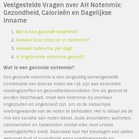
Veelgestelde Vragen over AH Notenmix:
Gezondheid, Calorieën en Dagelijkse
Inname
Wat is een gezonde notenmix?
Hoeveel kcal zitten er in notenmix?
Hoeveel notenmix per dag?
Is ongebrande notenmix gezond?
Wat is een gezonde notenmix?
Een gezonde notenmix is een zorgvuldig samengestelde
combinatie van diverse noten die rijk zijn aan essentiële
voedingsstoffen en gezondheidsvoordelen. Om als gezond te
worden beschouwd, moet een notenmix bij voorkeur
ongezouten en ongebrand zijn, om zo de natuurlijke
voedingswaarde van de noten te behouden. Het is ideaal als de
mix een variatie aan noten bevat, zoals amandelen, walnoten,
cashewnoten en hazelnoten, omdat elke noot unieke
voedingsstoffen biedt. Daarnaast kan het toevoegen van zaden,
gedroogd fruit of superfoods extra voedingswaarde en