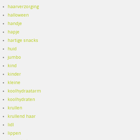
haarverzorging
halloween
handje
hapje
hartige snacks
huid
jumbo
kind
kinder
kleine
koolhydraatarm
koolhydraten
krullen
krullend haar
lidl
lippen