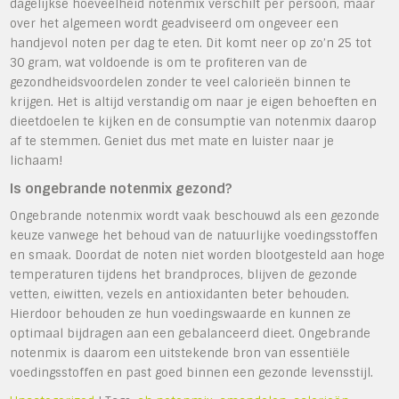
dagelijkse hoeveelheid notenmix verschilt per persoon, maar
over het algemeen wordt geadviseerd om ongeveer een
handjevol noten per dag te eten. Dit komt neer op zo’n 25 tot
30 gram, wat voldoende is om te profiteren van de
gezondheidsvoordelen zonder te veel calorieën binnen te
krijgen. Het is altijd verstandig om naar je eigen behoeften en
dieetdoelen te kijken en de consumptie van notenmix daarop
af te stemmen. Geniet dus met mate en luister naar je
lichaam!
Is ongebrande notenmix gezond?
Ongebrande notenmix wordt vaak beschouwd als een gezonde
keuze vanwege het behoud van de natuurlijke voedingsstoffen
en smaak. Doordat de noten niet worden blootgesteld aan hoge
temperaturen tijdens het brandproces, blijven de gezonde
vetten, eiwitten, vezels en antioxidanten beter behouden.
Hierdoor behouden ze hun voedingswaarde en kunnen ze
optimaal bijdragen aan een gebalanceerd dieet. Ongebrande
notenmix is daarom een uitstekende bron van essentiële
voedingsstoffen en past goed binnen een gezonde levensstijl.