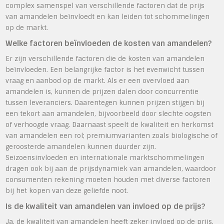
complex samenspel van verschillende factoren dat de prijs
van amandelen beïnvloedt en kan leiden tot schommelingen
op de markt.
Welke factoren beïnvloeden de kosten van amandelen?
Er zijn verschillende factoren die de kosten van amandelen
beïnvloeden. Een belangrijke factor is het evenwicht tussen
vraag en aanbod op de markt. Als er een overvloed aan
amandelen is, kunnen de prijzen dalen door concurrentie
tussen leveranciers. Daarentegen kunnen prijzen stijgen bij
een tekort aan amandelen, bijvoorbeeld door slechte oogsten
of verhoogde vraag. Daarnaast speelt de kwaliteit en herkomst
van amandelen een rol; premiumvarianten zoals biologische of
geroosterde amandelen kunnen duurder zijn.
Seizoensinvloeden en internationale marktschommelingen
dragen ook bij aan de prijsdynamiek van amandelen, waardoor
consumenten rekening moeten houden met diverse factoren
bij het kopen van deze geliefde noot.
Is de kwaliteit van amandelen van invloed op de prijs?
Ja, de kwaliteit van amandelen heeft zeker invloed op de prijs.