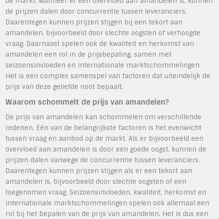
de markt. Wanneer er een overvloed aan amandelen is, kunnen
de prijzen dalen door concurrentie tussen leveranciers.
Daarentegen kunnen prijzen stijgen bij een tekort aan
amandelen, bijvoorbeeld door slechte oogsten of verhoogde
vraag. Daarnaast spelen ook de kwaliteit en herkomst van
amandelen een rol in de prijsbepaling, samen met
seizoensinvloeden en internationale marktschommelingen.
Het is een complex samenspel van factoren dat uiteindelijk de
prijs van deze geliefde noot bepaalt.
Waarom schommelt de prijs van amandelen?
De prijs van amandelen kan schommelen om verschillende
redenen. Eén van de belangrijkste factoren is het evenwicht
tussen vraag en aanbod op de markt. Als er bijvoorbeeld een
overvloed aan amandelen is door een goede oogst, kunnen de
prijzen dalen vanwege de concurrentie tussen leveranciers.
Daarentegen kunnen prijzen stijgen als er een tekort aan
amandelen is, bijvoorbeeld door slechte oogsten of een
toegenomen vraag. Seizoensinvloeden, kwaliteit, herkomst en
internationale marktschommelingen spelen ook allemaal een
rol bij het bepalen van de prijs van amandelen. Het is dus een