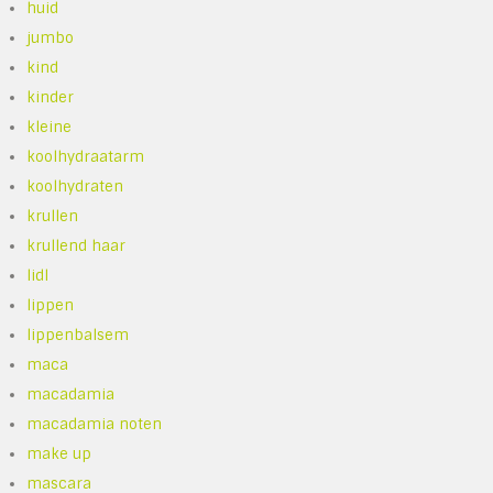
huid
jumbo
kind
kinder
kleine
koolhydraatarm
koolhydraten
krullen
krullend haar
lidl
lippen
lippenbalsem
maca
macadamia
macadamia noten
make up
mascara