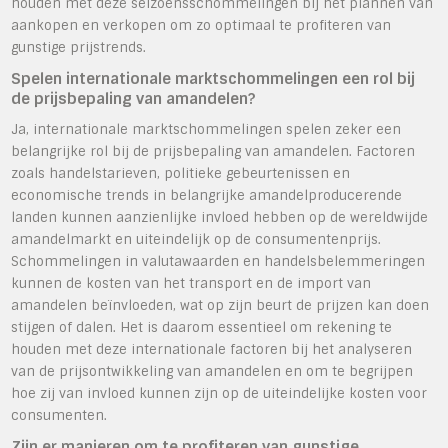
houden met deze seizoensschommelingen bij het plannen van
aankopen en verkopen om zo optimaal te profiteren van
gunstige prijstrends.
Spelen internationale marktschommelingen een rol bij
de prijsbepaling van amandelen?
Ja, internationale marktschommelingen spelen zeker een
belangrijke rol bij de prijsbepaling van amandelen. Factoren
zoals handelstarieven, politieke gebeurtenissen en
economische trends in belangrijke amandelproducerende
landen kunnen aanzienlijke invloed hebben op de wereldwijde
amandelmarkt en uiteindelijk op de consumentenprijs.
Schommelingen in valutawaarden en handelsbelemmeringen
kunnen de kosten van het transport en de import van
amandelen beïnvloeden, wat op zijn beurt de prijzen kan doen
stijgen of dalen. Het is daarom essentieel om rekening te
houden met deze internationale factoren bij het analyseren
van de prijsontwikkeling van amandelen en om te begrijpen
hoe zij van invloed kunnen zijn op de uiteindelijke kosten voor
consumenten.
Zijn er manieren om te profiteren van gunstige