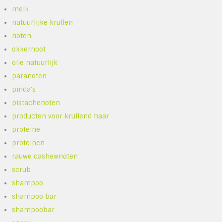
melk
natuurlijke krullen
noten
okkernoot
olie natuurlijk
paranoten
pinda's
pistachenoten
producten voor krullend haar
proteine
proteinen
rauwe cashewnoten
scrub
shampoo
shampoo bar
shampoobar