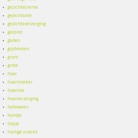
gezichtscreme
gezichtsolie
gezichtsverzorging
gezond
gluten
gojibessen
gram
grote
haar
haarmasker
haarolie
haarverzorging
halloween
handje
hapje
hartige snacks