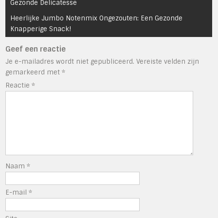
navigatie
Gezonde Delicatesse
Heerlijke Jumbo Notenmix Ongezouten: Een Gezonde
Knapperige Snack!
Geef een reactie
Je e-mailadres wordt niet gepubliceerd.
Vereiste velden zijn
gemarkeerd met
*
Reactie
*
Naam
*
E-mail
*