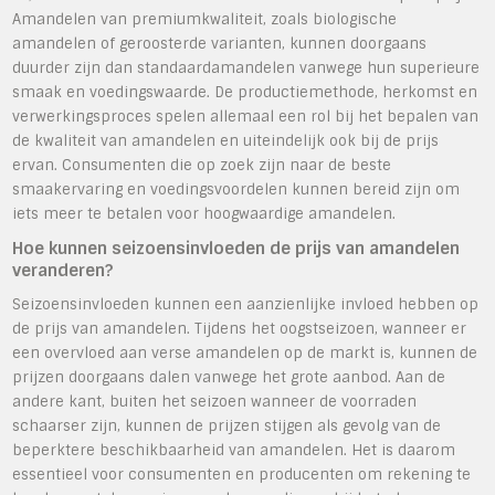
Amandelen van premiumkwaliteit, zoals biologische
amandelen of geroosterde varianten, kunnen doorgaans
duurder zijn dan standaardamandelen vanwege hun superieure
smaak en voedingswaarde. De productiemethode, herkomst en
verwerkingsproces spelen allemaal een rol bij het bepalen van
de kwaliteit van amandelen en uiteindelijk ook bij de prijs
ervan. Consumenten die op zoek zijn naar de beste
smaakervaring en voedingsvoordelen kunnen bereid zijn om
iets meer te betalen voor hoogwaardige amandelen.
Hoe kunnen seizoensinvloeden de prijs van amandelen
veranderen?
Seizoensinvloeden kunnen een aanzienlijke invloed hebben op
de prijs van amandelen. Tijdens het oogstseizoen, wanneer er
een overvloed aan verse amandelen op de markt is, kunnen de
prijzen doorgaans dalen vanwege het grote aanbod. Aan de
andere kant, buiten het seizoen wanneer de voorraden
schaarser zijn, kunnen de prijzen stijgen als gevolg van de
beperktere beschikbaarheid van amandelen. Het is daarom
essentieel voor consumenten en producenten om rekening te