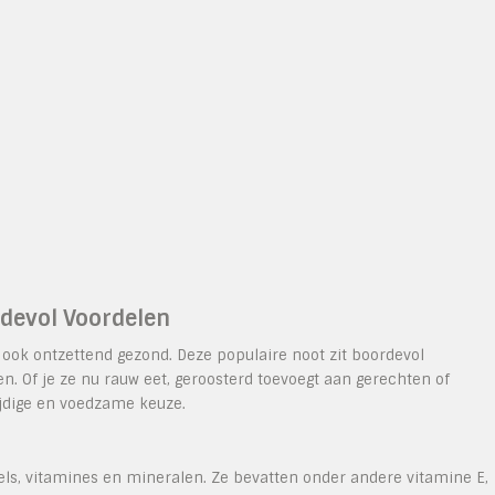
devol Voordelen
 ook ontzettend gezond. Deze populaire noot zit boordevol
n. Of je ze nu rauw eet, geroosterd toevoegt aan gerechten of
jdige en voedzame keuze.
zels, vitamines en mineralen. Ze bevatten onder andere vitamine E,