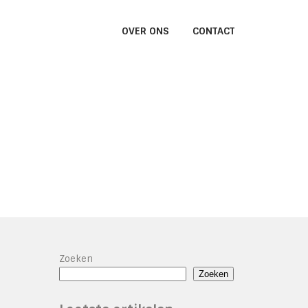
OVER ONS
CONTACT
Zoeken
Zoeken