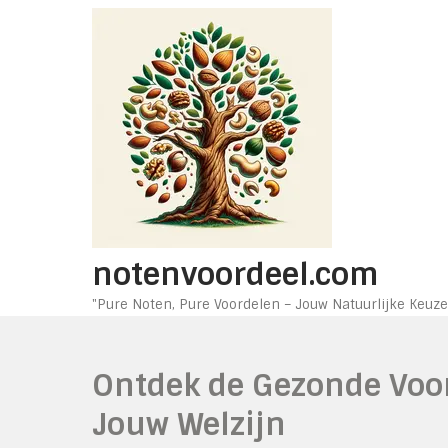
Ga
naar
de
inhoud
notenvoordeel.com
"Pure Noten, Pure Voordelen – Jouw Natuurlijke Keuze
Ontdek de Gezonde Voo
Jouw Welzijn