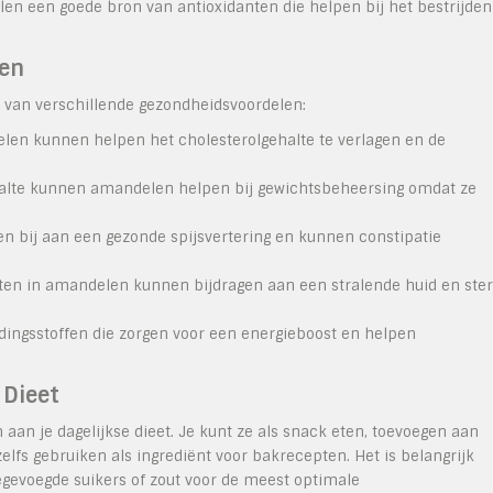
en een goede bron van antioxidanten die helpen bij het bestrijden
en
n van verschillende gezondheidsvoordelen:
len kunnen helpen het cholesterolgehalte te verlagen en de
alte kunnen amandelen helpen bij gewichtsbeheersing omdat ze
n bij aan een gezonde spijsvertering en kunnen constipatie
ten in amandelen kunnen bijdragen aan een stralende huid en ste
ingsstoffen die zorgen voor een energieboost en helpen
 Dieet
aan je dagelijkse dieet. Je kunt ze als snack eten, toevoegen aan
elfs gebruiken als ingrediënt voor bakrecepten. Het is belangrijk
evoegde suikers of zout voor de meest optimale