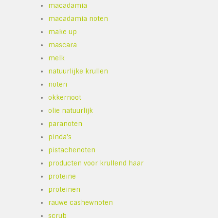
macadamia
macadamia noten
make up
mascara
melk
natuurlijke krullen
noten
okkernoot
olie natuurlijk
paranoten
pinda's
pistachenoten
producten voor krullend haar
proteine
proteinen
rauwe cashewnoten
scrub