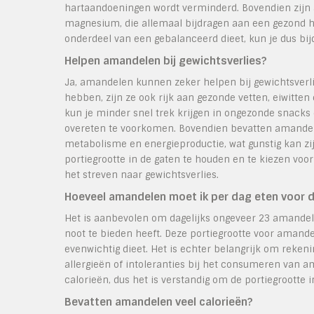
hartaandoeningen wordt verminderd. Bovendien zijn
magnesium, die allemaal bijdragen aan een gezond ha
onderdeel van een gebalanceerd dieet, kun je dus bi
Helpen amandelen bij gewichtsverlies?
Ja, amandelen kunnen zeker helpen bij gewichtsverl
hebben, zijn ze ook rijk aan gezonde vetten, eiwitten
kun je minder snel trek krijgen in ongezonde snack
overeten te voorkomen. Bovendien bevatten amandele
metabolisme en energieproductie, wat gunstig kan zij
portiegrootte in de gaten te houden en te kiezen vo
het streven naar gewichtsverlies.
Hoeveel amandelen moet ik per dag eten voor 
Het is aanbevolen om dagelijks ongeveer 23 amandel
noot te bieden heeft. Deze portiegrootte voor aman
evenwichtig dieet. Het is echter belangrijk om reken
allergieën of intoleranties bij het consumeren van 
calorieën, dus het is verstandig om de portiegrootte
Bevatten amandelen veel calorieën?