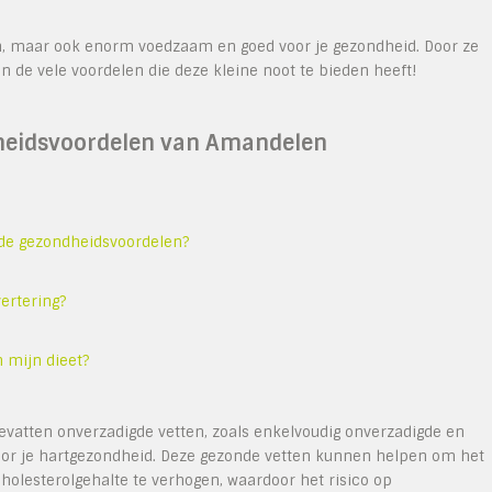
en, maar ook enorm voedzaam en goed voor je gezondheid. Door ze
n de vele voordelen die deze kleine noot te bieden heeft!
dheidsvoordelen van Amandelen
de gezondheidsvoordelen?
ertering?
 mijn dieet?
evatten onverzadigde vetten, zoals enkelvoudig onverzadigde en
voor je hartgezondheid. Deze gezonde vetten kunnen helpen om het
cholesterolgehalte te verhogen, waardoor het risico op