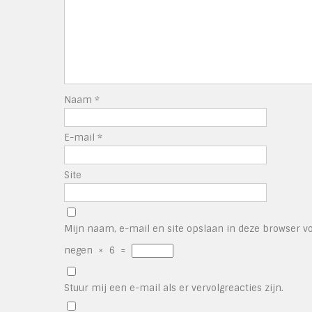
Naam
*
E-mail
*
Site
Mijn naam, e-mail en site opslaan in deze browser vo
negen
×
6
=
Stuur mij een e-mail als er vervolgreacties zijn.