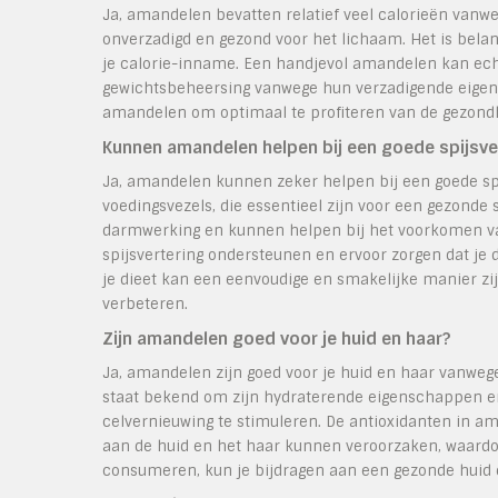
Ja, amandelen bevatten relatief veel calorieën vanwe
onverzadigd en gezond voor het lichaam. Het is bela
je calorie-inname. Een handjevol amandelen kan echt
gewichtsbeheersing vanwege hun verzadigende eigen
amandelen om optimaal te profiteren van de gezondh
Kunnen amandelen helpen bij een goede spijsve
Ja, amandelen kunnen zeker helpen bij een goede sp
voedingsvezels, die essentieel zijn voor een gezonde 
darmwerking en kunnen helpen bij het voorkomen van
spijsvertering ondersteunen en ervoor zorgen dat j
je dieet kan een eenvoudige en smakelijke manier zij
verbeteren.
Zijn amandelen goed voor je huid en haar?
Ja, amandelen zijn goed voor je huid en haar vanweg
staat bekend om zijn hydraterende eigenschappen e
celvernieuwing te stimuleren. De antioxidanten in am
aan de huid en het haar kunnen veroorzaken, waardoo
consumeren, kun je bijdragen aan een gezonde huid 