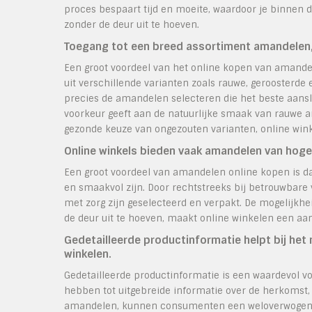
proces bespaart tijd en moeite, waardoor je binnen 
zonder de deur uit te hoeven.
Toegang tot een breed assortiment amandelen,
Een groot voordeel van het online kopen van amandel
uit verschillende varianten zoals rauwe, geroosterde
precies de amandelen selecteren die het beste aansl
voorkeur geeft aan de natuurlijke smaak van rauwe 
gezonde keuze van ongezouten varianten, online wink
Online winkels bieden vaak amandelen van hoge k
Een groot voordeel van amandelen online kopen is da
en smaakvol zijn. Door rechtstreeks bij betrouwbare 
met zorg zijn geselecteerd en verpakt. De mogelijk
de deur uit te hoeven, maakt online winkelen een aan
Gedetailleerde productinformatie helpt bij het
winkelen.
Gedetailleerde productinformatie is een waardevol v
hebben tot uitgebreide informatie over de herkomst,
amandelen, kunnen consumenten een weloverwogen k