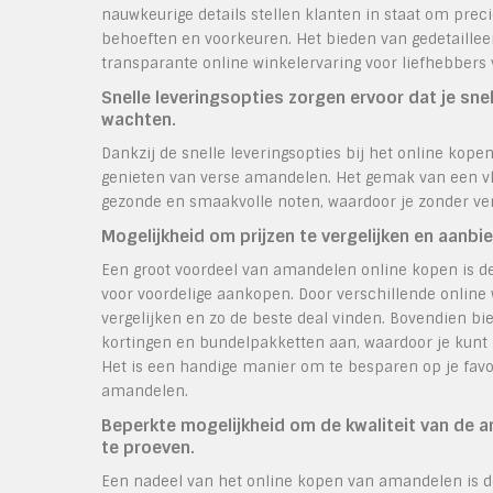
nauwkeurige details stellen klanten in staat om prec
behoeften en voorkeuren. Het bieden van gedetaillee
transparante online winkelervaring voor liefhebber
Snelle leveringsopties zorgen ervoor dat je sn
wachten.
Dankzij de snelle leveringsopties bij het online kope
genieten van verse amandelen. Het gemak van een vlot
gezonde en smaakvolle noten, waardoor je zonder ve
Mogelijkheid om prijzen te vergelijken en aanb
Een groot voordeel van amandelen online kopen is de
voor voordelige aankopen. Door verschillende online
vergelijken en zo de beste deal vinden. Bovendien bie
kortingen en bundelpakketten aan, waardoor je kunt p
Het is een handige manier om te besparen op je favo
amandelen.
Beperkte mogelijkheid om de kwaliteit van de a
te proeven.
Een nadeel van het online kopen van amandelen is de