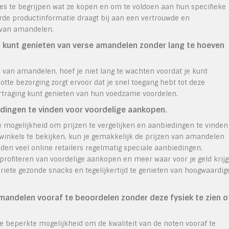
ies te begrijpen wat ze kopen en om te voldoen aan hun specifieke
rde productinformatie draagt bij aan een vertrouwde en
s van amandelen.
el kunt genieten van verse amandelen zonder lang te hoeven
n van amandelen, hoef je niet lang te wachten voordat je kunt
te bezorging zorgt ervoor dat je snel toegang hebt tot deze
rtraging kunt genieten van hun voedzame voordelen.
iedingen te vinden voor voordelige aankopen.
 mogelijkheid om prijzen te vergelijken en aanbiedingen te vinden
 winkels te bekijken, kun je gemakkelijk de prijzen van amandelen
den veel online retailers regelmatig speciale aanbiedingen,
rofiteren van voordelige aankopen en meer waar voor je geld krijg
riete gezonde snacks en tegelijkertijd te genieten van hoogwaardig
mandelen vooraf te beoordelen zonder deze fysiek te zien o
 beperkte mogelijkheid om de kwaliteit van de noten vooraf te