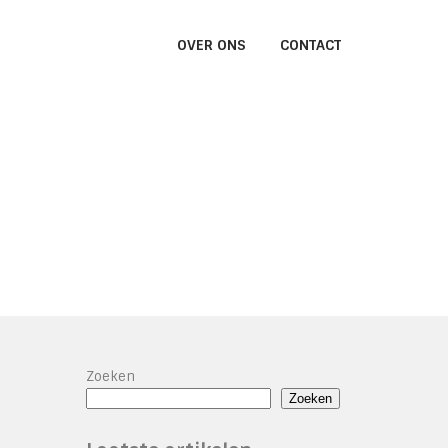
OVER ONS
CONTACT
Zoeken
Zoeken