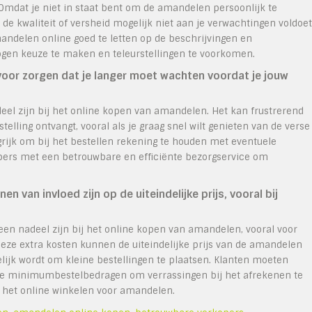
 Omdat je niet in staat bent om de amandelen persoonlijk te
t de kwaliteit of versheid mogelijk niet aan je verwachtingen voldoet
andelen online goed te letten op de beschrijvingen en
gen keuze te maken en teleurstellingen te voorkomen.
rvoor zorgen dat je langer moet wachten voordat je jouw
eel zijn bij het online kopen van amandelen. Het kan frustrerend
elling ontvangt, vooral als je graag snel wilt genieten van de verse
rijk om bij het bestellen rekening te houden met eventuele
opers met een betrouwbare en efficiënte bezorgservice om
an invloed zijn op de uiteindelijke prijs, vooral bij
 nadeel zijn bij het online kopen van amandelen, vooral voor
Deze extra kosten kunnen de uiteindelijke prijs van de amandelen
lijk wordt om kleine bestellingen te plaatsen. Klanten moeten
le minimumbestelbedragen om verrassingen bij het afrekenen te
het online winkelen voor amandelen.