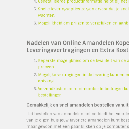
Gedetailleerde productinformatie helpt bij he
Snelle leveringsopties zorgen ervoor dat je sn
wachten.
Mogelijkheid om prijzen te vergelijken en aanb
Nadelen van Online Amandelen Kopen
Leveringsvertragingen en Extra Kos
Beperkte mogelijkheid om de kwaliteit van de a
proeven.
Mogelijke vertragingen in de levering kunnen 
ontvangt.
Verzendkosten en minimumbestelbedragen kunnen 
bestellingen.
Gemakkelijk en snel amandelen bestellen vanuit 
Het bestellen van amandelen online biedt het voorde
van je eigen huis jouw favoriete amandelen kunt best
maar gewoon met een paar klikken op je computer o