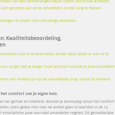
t maken van een weloverwogen keuze tijdens het online winkelen.
el kunt genieten van verse amandelen zonder lang te hoeven
iedingen te vinden voor voordelige aankopen.
: Kwaliteitsbeoordeling,
ten
mandelen vooraf te beoordelen zonder deze fysiek te zien of te
ervoor zorgen dat je langer moet wachten voordat je jouw amandele
van invloed zijn op de uiteindelijke prijs, vooral bij kleinere
het comfort van je eigen huis.
el van gemak en snelheid, doordat je eenvoudig vanuit het comfort
ellen. Geen gedoe met naar de winkel gaan of wachten in de rij,
f smartphone jouw voorraad amandelen regelen. Dit gemakkelijke