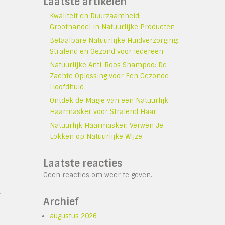
Laatste artikelen
Kwaliteit en Duurzaamheid:
Groothandel in Natuurlijke Producten
Betaalbare Natuurlijke Huidverzorging:
Stralend en Gezond voor Iedereen
Natuurlijke Anti-Roos Shampoo: De
Zachte Oplossing voor Een Gezonde
Hoofdhuid
Ontdek de Magie van een Natuurlijk
Haarmasker voor Stralend Haar
Natuurlijk Haarmasker: Verwen Je
Lokken op Natuurlijke Wijze
Laatste reacties
Geen reacties om weer te geven.
t
Archief
augustus 2026