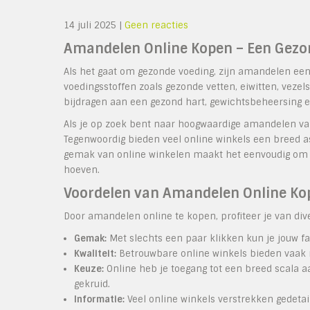
14 juli 2025
|
Geen reacties
Amandelen Online Kopen – Een Gezo
Als het gaat om gezonde voeding, zijn amandelen een
voedingsstoffen zoals gezonde vetten, eiwitten, veze
bijdragen aan een gezond hart, gewichtsbeheersing en
Als je op zoek bent naar hoogwaardige amandelen van 
Tegenwoordig bieden veel online winkels een breed 
gemak van online winkelen maakt het eenvoudig om j
hoeven.
Voordelen van Amandelen Online Ko
Door amandelen online te kopen, profiteer je van div
Gemak:
Met slechts een paar klikken kun je jouw f
Kwaliteit:
Betrouwbare online winkels bieden vaak no
Keuze:
Online heb je toegang tot een breed scala a
gekruid.
Informatie:
Veel online winkels verstrekken gedetai