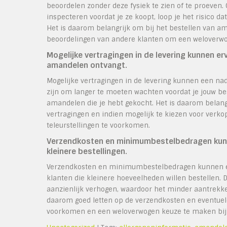
beoordelen zonder deze fysiek te zien of te proeven.
inspecteren voordat je ze koopt, loop je het risico da
Het is daarom belangrijk om bij het bestellen van am
beoordelingen van andere klanten om een weloverwo
Mogelijke vertragingen in de levering kunnen e
amandelen ontvangt.
Mogelijke vertragingen in de levering kunnen een nad
zijn om langer te moeten wachten voordat je jouw best
amandelen die je hebt gekocht. Het is daarom belang
vertragingen en indien mogelijk te kiezen voor verk
teleurstellingen te voorkomen.
Verzendkosten en minimumbestelbedragen kunnen v
kleinere bestellingen.
Verzendkosten en minimumbestelbedragen kunnen een
klanten die kleinere hoeveelheden willen bestellen. 
aanzienlijk verhogen, waardoor het minder aantrekke
daarom goed letten op de verzendkosten en eventue
voorkomen en een weloverwogen keuze te maken bij 