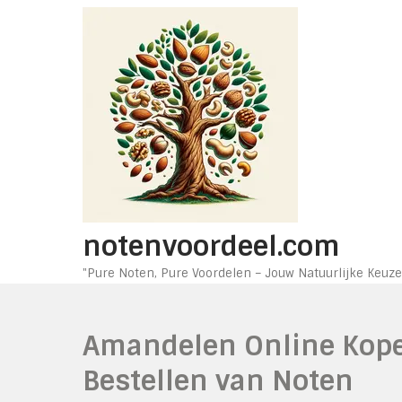
Ga
naar
de
inhoud
notenvoordeel.com
"Pure Noten, Pure Voordelen – Jouw Natuurlijke Keuze
Amandelen Online Kope
Bestellen van Noten