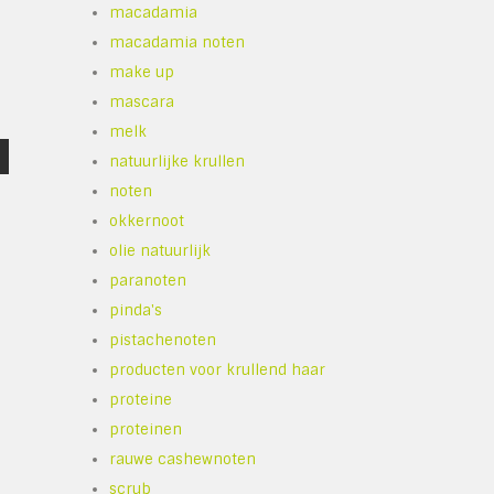
macadamia
macadamia noten
make up
mascara
melk
natuurlijke krullen
noten
okkernoot
olie natuurlijk
paranoten
pinda's
pistachenoten
producten voor krullend haar
proteine
proteinen
rauwe cashewnoten
scrub