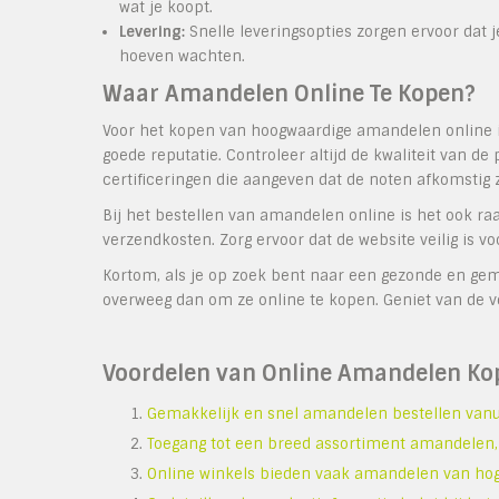
wat je koopt.
Levering:
Snelle leveringsopties zorgen ervoor dat 
hoeven wachten.
Waar Amandelen Online Te Kopen?
Voor het kopen van hoogwaardige amandelen online i
goede reputatie. Controleer altijd de kwaliteit van d
certificeringen die aangeven dat de noten afkomstig
Bij het bestellen van amandelen online is het ook r
verzendkosten. Zorg ervoor dat de website veilig is 
Kortom, als je op zoek bent naar een gezonde en ge
overweeg dan om ze online te kopen. Geniet van de v
Voordelen van Online Amandelen Kop
Gemakkelijk en snel amandelen bestellen vanui
Toegang tot een breed assortiment amandelen,
Online winkels bieden vaak amandelen van hoge 