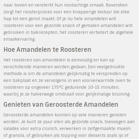
naar boven en versterkt hun nootachtige smaak. Bovendien
zorgt het roosterproces voor een knapperige textuur die elke
hap tot een genot maakt. Of je nu hele amandelen wilt
roosteren voor een gezonde snack of gemalen amandelen wilt
gebruiken in bakrecepten, het roosteren verbetert de algehele
smaakervaring.
Hoe Amandelen te Roosteren
Het roosteren van amandelen is eenvoudig en kan op
verschillende manieren worden gedaan. Een veelgebruikte
methode is om de amandelen gelijkmatig te verspreiden op
een bakplaat en ze vervolgens in een voorverwarmde oven te
roosteren op ongeveer 175°C gedurende 10-15 minuten,
waarbij je ze halverwege omdraait voor gelijkmatige bruining.
Genieten van Geroosterde Amandelen
Geroosterde amandelen kunnen op vele manieren genoten
worden. Je kunt ze puur eten als gezonde snack, toevoegen aan
salades voor extra crunch, verwerken in zelfgemaakte muesli
of granola, of gebruiken als topping voor desserts zoals ijs of