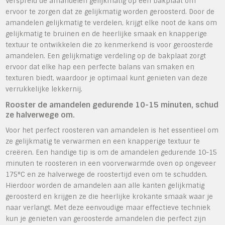
Verspreid de amandelen gelijkmatig op een bakplaat om
ervoor te zorgen dat ze gelijkmatig worden geroosterd. Door de
amandelen gelijkmatig te verdelen, krijgt elke noot de kans om
gelijkmatig te bruinen en de heerlijke smaak en knapperige
textuur te ontwikkelen die zo kenmerkend is voor geroosterde
amandelen. Een gelijkmatige verdeling op de bakplaat zorgt
ervoor dat elke hap een perfecte balans van smaken en
texturen biedt, waardoor je optimaal kunt genieten van deze
verrukkelijke lekkernij.
Rooster de amandelen gedurende 10-15 minuten, schud
ze halverwege om.
Voor het perfect roosteren van amandelen is het essentieel om
ze gelijkmatig te verwarmen en een knapperige textuur te
creëren. Een handige tip is om de amandelen gedurende 10-15
minuten te roosteren in een voorverwarmde oven op ongeveer
175°C en ze halverwege de roostertijd even om te schudden.
Hierdoor worden de amandelen aan alle kanten gelijkmatig
geroosterd en krijgen ze die heerlijke krokante smaak waar je
naar verlangt. Met deze eenvoudige maar effectieve techniek
kun je genieten van geroosterde amandelen die perfect zijn