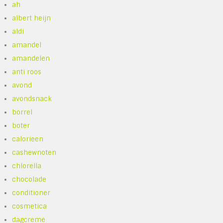
ah
albert heijn
aldi
amandel
amandelen
anti roos
avond
avondsnack
borrel
boter
calorieen
cashewnoten
chlorella
chocolade
conditioner
cosmetica
dagcreme