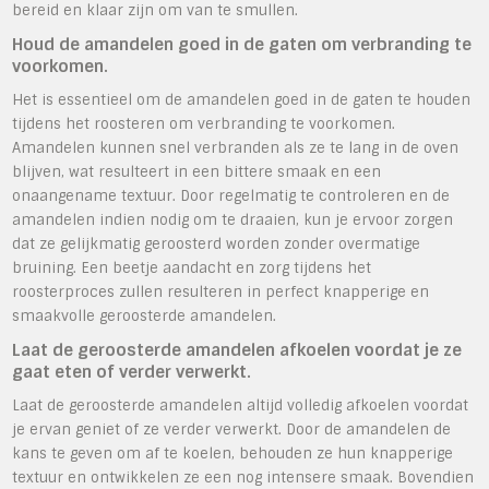
bereid en klaar zijn om van te smullen.
Houd de amandelen goed in de gaten om verbranding te
voorkomen.
Het is essentieel om de amandelen goed in de gaten te houden
tijdens het roosteren om verbranding te voorkomen.
Amandelen kunnen snel verbranden als ze te lang in de oven
blijven, wat resulteert in een bittere smaak en een
onaangename textuur. Door regelmatig te controleren en de
amandelen indien nodig om te draaien, kun je ervoor zorgen
dat ze gelijkmatig geroosterd worden zonder overmatige
bruining. Een beetje aandacht en zorg tijdens het
roosterproces zullen resulteren in perfect knapperige en
smaakvolle geroosterde amandelen.
Laat de geroosterde amandelen afkoelen voordat je ze
gaat eten of verder verwerkt.
Laat de geroosterde amandelen altijd volledig afkoelen voordat
je ervan geniet of ze verder verwerkt. Door de amandelen de
kans te geven om af te koelen, behouden ze hun knapperige
textuur en ontwikkelen ze een nog intensere smaak. Bovendien