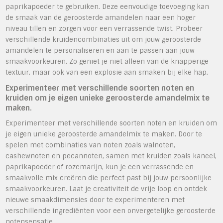
paprikapoeder te gebruiken. Deze eenvoudige toevoeging kan
de smaak van de geroosterde amandelen naar een hoger
niveau tillen en zorgen voor een verrassende twist. Probeer
verschillende kruidencombinaties uit om jouw geroosterde
amandelen te personaliseren en aan te passen aan jouw
smaakvoorkeuren. Zo geniet je niet alleen van de knapperige
textuur, maar ook van een explosie aan smaken bij elke hap.
Experimenteer met verschillende soorten noten en
kruiden om je eigen unieke geroosterde amandelmix te
maken.
Experimenteer met verschillende soorten noten en kruiden om
je eigen unieke geroosterde amandelmix te maken. Door te
spelen met combinaties van noten zoals walnoten,
cashewnoten en pecannoten, samen met kruiden zoals kaneel,
paprikapoeder of rozemarijn, kun je een verrassende en
smaakvolle mix creëren die perfect past bij jouw persoonlijke
smaakvoorkeuren. Laat je creativiteit de vrije loop en ontdek
nieuwe smaakdimensies door te experimenteren met
verschillende ingrediënten voor een onvergetelijke geroosterde
notensensatie.