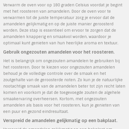
Verwarm de oven voor op 180 graden Celsius voordat je begint
met het roosteren van amandelen. Door de oven voor te
verwarmen tot de juiste temperatuur zorg je ervoor dat de
amandelen gelijkmatig en op de juiste manier geroosterd
worden. Deze stap is essentieel om ervoor te zorgen dat de
amandelen knapperig en smaakvol worden, waardoor je
optimaal kunt genieten van hun heerlijke aroma en textuur.
Gebruik ongezouten amandelen voor het roosteren.
Het is belangrijk om ongezouten amandelen te gebruiken bij
het roosteren. Door te kiezen voor ongezouten amandelen
behoud je de volledige controle over de smaak en het
zoutgehalte van de geroosterde noten. Zo kun je de natuurlijke
nootachtige smaak van de amandelen beter tot zijn recht laten
komen en voorkom je dat de toegevoegde zouten de algehele
smaakervaring overheersen. Kortom, met ongezouten
amandelen als basis voor het roosteren, kun je genieten van
een puur en gezond eindresultaat.
Verspreid de amandelen gelijkmatig op een bakplaat.