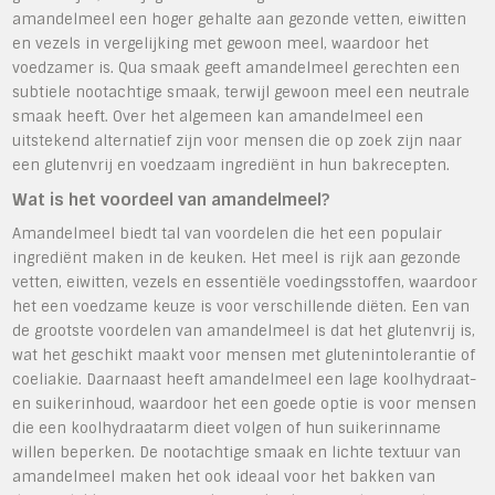
amandelmeel een hoger gehalte aan gezonde vetten, eiwitten
en vezels in vergelijking met gewoon meel, waardoor het
voedzamer is. Qua smaak geeft amandelmeel gerechten een
subtiele nootachtige smaak, terwijl gewoon meel een neutrale
smaak heeft. Over het algemeen kan amandelmeel een
uitstekend alternatief zijn voor mensen die op zoek zijn naar
een glutenvrij en voedzaam ingrediënt in hun bakrecepten.
Wat is het voordeel van amandelmeel?
Amandelmeel biedt tal van voordelen die het een populair
ingrediënt maken in de keuken. Het meel is rijk aan gezonde
vetten, eiwitten, vezels en essentiële voedingsstoffen, waardoor
het een voedzame keuze is voor verschillende diëten. Een van
de grootste voordelen van amandelmeel is dat het glutenvrij is,
wat het geschikt maakt voor mensen met glutenintolerantie of
coeliakie. Daarnaast heeft amandelmeel een lage koolhydraat-
en suikerinhoud, waardoor het een goede optie is voor mensen
die een koolhydraatarm dieet volgen of hun suikerinname
willen beperken. De nootachtige smaak en lichte textuur van
amandelmeel maken het ook ideaal voor het bakken van