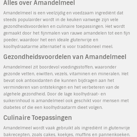
Alles over Amandelmeel
Amandelmeel is een veelzijdig en voedzaam ingrediënt dat
steeds populairder wordt in de keuken vanwege zijn vele
gezondheidsvoordelen en culinaire toepassingen. Het wordt
gemaakt door het fijnmalen van rauwe amandelen tot een fijn
poeder, waardoor het een ideale glutenvrije en
koolhydraatarme alternatief is voor traditioneel meel.
Gezondheidsvoordelen van Amandelmeel
Amandelmeel zit boordevol voedingsstoffen, waaronder
gezonde vetten, eiwitten, vezels, vitaminen en mineralen. Het
bevat ook antioxidanten die kunnen bijdragen aan het
verminderen van ontstekingen en het verbeteren van de
algehele gezondheid. Door de lage koolhydraat- en
suikerinhoud is amandelmeel ook geschikt voor mensen met
diabetes of die een koolhydraatarm dieet volgen.
Culinaire Toepassingen
Amandelmeel wordt vaak gebruikt als ingrediënt in glutenvrije
bakrecepten, zoals cakes, koekjes, muffins en pannenkoeken.