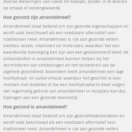
diverse lekkernijen, van cakes tot koekjes, zonder in te leveren
op smaak of voedingswaarde.
Hoe gezond zijn amandelmeel?
Amandelmeel staat bekend om zijn gezonde eigenschappen en
wordt vaak beschouwd als een voedzaam alternatief voor
traditioneel meel. Amandelmeel is rijk aan gezonde vetten,
eiwitten, vezels, vitaminen en mineralen, waardoor het een
waardevolle toevoeging kan zijn aan een gebalanceerd dieet. De
antioxidanten in amandelmeel kunnen helpen bij het
verminderen van ontstekingen en het verbeteren van de
algehele gezondheid. Bovendien heeft amandelmeel een lage
koolhydraat- en suikerinhoud, waardoor het geschikt is voor
mensen met diabetes of die een koolhydraatarm dieet volgen.
Het regelmatig gebruik van amandelmeel in recepten kan dus
bijdragen aan een gezonde levensstijl.
Hoe gezond is amandelmeel?
Amandelmeel staat bekend om zijn gezondheidsvoordelen en
wordt vaak beschouwd als een voedzaam alternatief voor
traditioneel meel. Amandelmeel is rijk aan gezonde vetten,