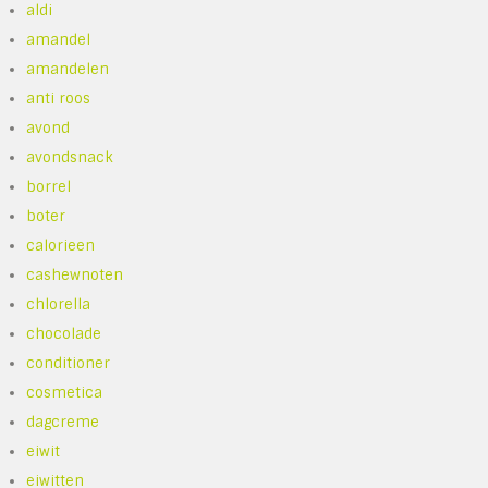
aldi
amandel
amandelen
anti roos
avond
avondsnack
borrel
boter
calorieen
cashewnoten
chlorella
chocolade
conditioner
cosmetica
dagcreme
eiwit
eiwitten