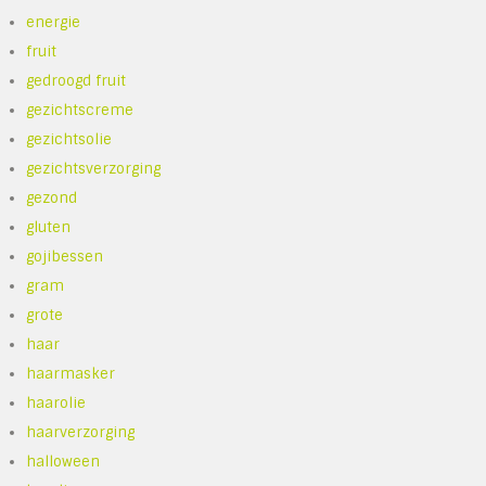
energie
fruit
gedroogd fruit
gezichtscreme
gezichtsolie
gezichtsverzorging
gezond
gluten
gojibessen
gram
grote
haar
haarmasker
haarolie
haarverzorging
halloween