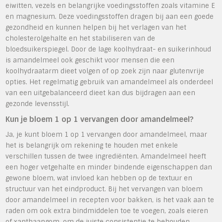
eiwitten, vezels en belangrijke voedingsstoffen zoals vitamine E
en magnesium. Deze voedingsstoffen dragen bij aan een goede
gezondheid en kunnen helpen bij het verlagen van het
cholesterolgehalte en het stabiliseren van de
bloedsuikerspiegel. Door de lage koolhydraat- en suikerinhoud
is amandelmeel ook geschikt voor mensen die een
koolhydraatarm dieet volgen of op zoek zijn naar glutenvrije
opties. Het regelmatig gebruik van amandelmeel als onderdeel
van een uitgebalanceerd dieet kan dus bijdragen aan een
gezonde levensstijl.
Kun je bloem 1 op 1 vervangen door amandelmeel?
Ja, je kunt bloem 1 op 1 vervangen door amandelmeel, maar
het is belangrijk om rekening te houden met enkele
verschillen tussen de twee ingrediënten. Amandelmeel heeft
een hoger vetgehalte en minder bindende eigenschappen dan
gewone bloem, wat invloed kan hebben op de textuur en
structuur van het eindproduct. Bij het vervangen van bloem
door amandelmeel in recepten voor bakken, is het vaak aan te
raden om ook extra bindmiddelen toe te voegen, zoals eieren
of xanthaangom, om de juiste consistentie te behouden.