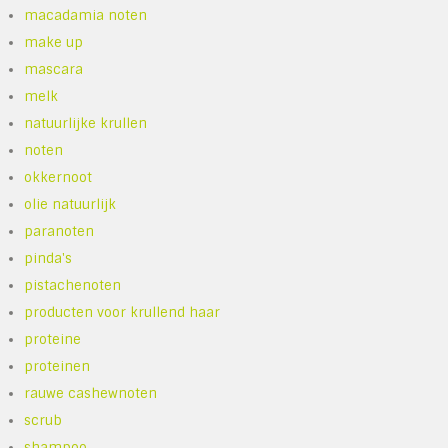
macadamia noten
make up
mascara
melk
natuurlijke krullen
noten
okkernoot
olie natuurlijk
paranoten
pinda's
pistachenoten
producten voor krullend haar
proteine
proteinen
rauwe cashewnoten
scrub
shampoo