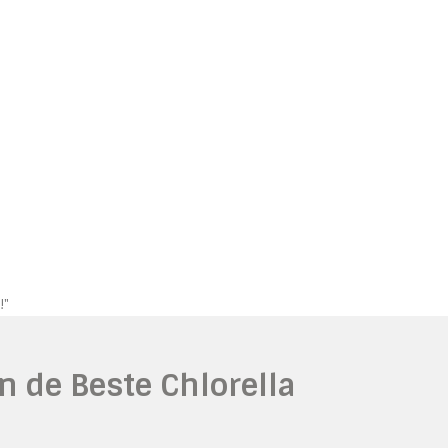
!"
n de Beste Chlorella