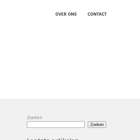
OVER ONS
CONTACT
Zoeken
Zoeken