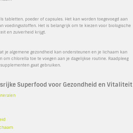
oals tabletten, poeder of capsules. Het kan worden toegevoegd aan
n voedingsstoffen. Het is belangrijk om te kiezen voor biologische
it en zuiverheid krijgt.
 dat je algemene gezondheid kan ondersteunen en je lichaam kan
n om chlorella toe te voegen aan je dagelijkse routine. Raadpleeg
e supplementen gaat gebruiken.
srijke Superfood voor Gezondheid en Vitaliteit
ineralen
eid
lichaam