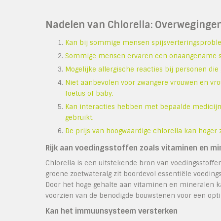
Nadelen van Chlorella: Overwegingen
Kan bij sommige mensen spijsverteringsproble
Sommige mensen ervaren een onaangename sma
Mogelijke allergische reacties bij personen die 
Niet aanbevolen voor zwangere vrouwen en vro
foetus of baby.
Kan interacties hebben met bepaalde medicijnen
gebruikt.
De prijs van hoogwaardige chlorella kan hoger 
Rijk aan voedingsstoffen zoals vitaminen en mi
Chlorella is een uitstekende bron van voedingsstoff
groene zoetwateralg zit boordevol essentiële voeding
Door het hoge gehalte aan vitaminen en mineralen ka
voorzien van de benodigde bouwstenen voor een opt
Kan het immuunsysteem versterken