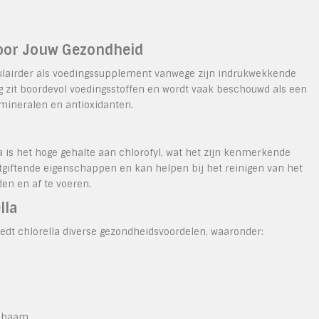
voor Jouw Gezondheid
pulairder als voedingssupplement vanwege zijn indrukwekkende
 zit boordevol voedingsstoffen en wordt vaak beschouwd als een
mineralen en antioxidanten.
 is het hoge gehalte aan chlorofyl, wat het zijn kenmerkende
ntgiftende eigenschappen en kan helpen bij het reinigen van het
den en af te voeren.
lla
iedt chlorella diverse gezondheidsvoordelen, waaronder:
ichaam