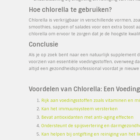
Hoe chlorella te gebruiken?
Chlorella is verkrijgbaar in verschillende vormen, z
smoothies, sappen of salades voor een extra boost aa
chlorella om ervoor te zorgen dat je de hoogste kwalite
Conclusie
Als je op zoek bent naar een natuurlijk supplement
voorzien van essentiële voedingsstoffen, overweeg da
altijd een gezondheidsprofessional voordat je nieuw
Voordelen van Chlorella: Een Voeding
Rijk aan voedingsstoffen zoals vitaminen en m
Kan het immuunsysteem versterken
Bevat antioxidanten met anti-aging effecten
Ondersteunt de spijsvertering en darmgezondh
Kan helpen bij ontgifting en reiniging van het 