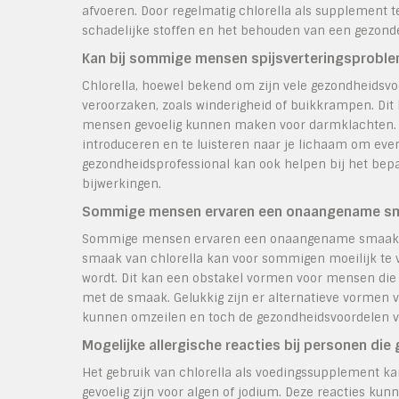
afvoeren. Door regelmatig chlorella als supplement t
schadelijke stoffen en het behouden van een gezond
Kan bij sommige mensen spijsverteringsproble
Chlorella, hoewel bekend om zijn vele gezondheidsv
veroorzaken, zoals winderigheid of buikkrampen. Dit 
mensen gevoelig kunnen maken voor darmklachten. Het
introduceren en te luisteren naar je lichaam om ev
gezondheidsprofessional kan ook helpen bij het bepa
bijwerkingen.
Sommige mensen ervaren een onaangename smaa
Sommige mensen ervaren een onaangename smaak bij
smaak van chlorella kan voor sommigen moeilijk te 
wordt. Dit kan een obstakel vormen voor mensen die
met de smaak. Gelukkig zijn er alternatieve vormen v
kunnen omzeilen en toch de gezondheidsvoordelen v
Mogelijke allergische reacties bij personen die 
Het gebruik van chlorella als voedingssupplement ka
gevoelig zijn voor algen of jodium. Deze reacties ku