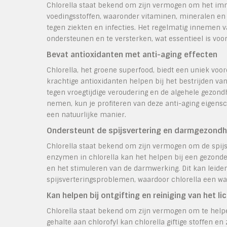
Chlorella staat bekend om zijn vermogen om het imm
voedingsstoffen, waaronder vitaminen, mineralen en 
tegen ziekten en infecties. Het regelmatig innemen
ondersteunen en te versterken, wat essentieel is voo
Bevat antioxidanten met anti-aging effecten
Chlorella, het groene superfood, biedt een uniek voo
krachtige antioxidanten helpen bij het bestrijden va
tegen vroegtijdige veroudering en de algehele gezondh
nemen, kun je profiteren van deze anti-aging eigensc
een natuurlijke manier.
Ondersteunt de spijsvertering en darmgezondh
Chlorella staat bekend om zijn vermogen om de spij
enzymen in chlorella kan het helpen bij een gezonde
en het stimuleren van de darmwerking. Dit kan leide
spijsverteringsproblemen, waardoor chlorella een waa
Kan helpen bij ontgifting en reiniging van het l
Chlorella staat bekend om zijn vermogen om te helpen
gehalte aan chlorofyl kan chlorella giftige stoffen 