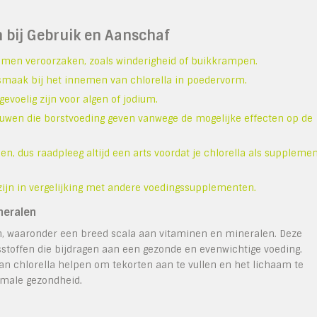
 bij Gebruik en Aanschaf
men veroorzaken, zoals winderigheid of buikkrampen.
ak bij het innemen van chlorella in poedervorm.
gevoelig zijn voor algen of jodium.
uwen die borstvoeding geven vanwege de mogelijke effecten op de
, dus raadpleeg altijd een arts voordat je chlorella als suppleme
zijn in vergelijking met andere voedingssupplementen.
neralen
en, waaronder een breed scala aan vitaminen en mineralen. Deze
sstoffen die bijdragen aan een gezonde en evenwichtige voeding.
n chlorella helpen om tekorten aan te vullen en het lichaam te
imale gezondheid.