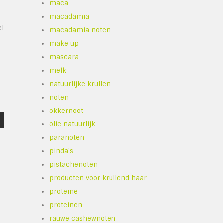
maca
macadamia
el
macadamia noten
make up
mascara
melk
natuurlijke krullen
noten
okkernoot
olie natuurlijk
paranoten
pinda's
pistachenoten
producten voor krullend haar
proteine
proteinen
rauwe cashewnoten