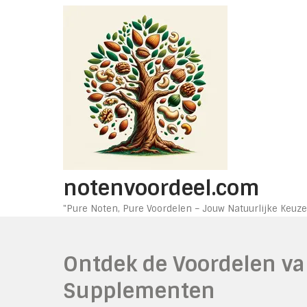
Ga
naar
de
inhoud
notenvoordeel.com
"Pure Noten, Pure Voordelen – Jouw Natuurlijke Keuze
Ontdek de Voordelen va
Supplementen