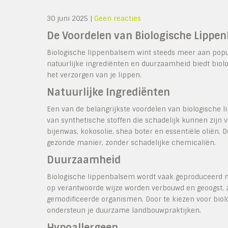
30 juni 2025
|
Geen reacties
De Voordelen van Biologische Lippe
Biologische lippenbalsem wint steeds meer aan popul
natuurlijke ingrediënten en duurzaamheid biedt biol
het verzorgen van je lippen.
Natuurlijke Ingrediënten
Een van de belangrijkste voordelen van biologische li
van synthetische stoffen die schadelijk kunnen zijn 
bijenwas, kokosolie, shea boter en essentiële oliën. 
gezonde manier, zonder schadelijke chemicaliën.
Duurzaamheid
Biologische lippenbalsem wordt vaak geproduceerd m
op verantwoorde wijze worden verbouwd en geoogst, z
gemodificeerde organismen. Door te kiezen voor biol
ondersteun je duurzame landbouwpraktijken.
Hypoallergeen