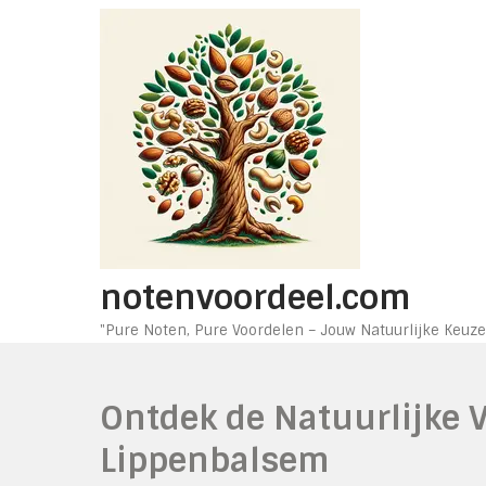
Ga
naar
de
inhoud
notenvoordeel.com
"Pure Noten, Pure Voordelen – Jouw Natuurlijke Keuze
Ontdek de Natuurlijke 
Lippenbalsem