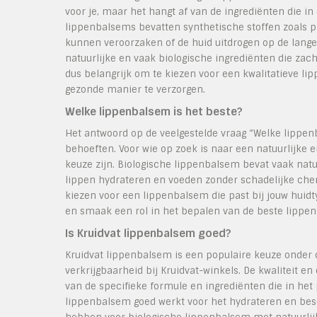
voor je, maar het hangt af van de ingrediënten die 
lippenbalsems bevatten synthetische stoffen zoals pa
kunnen veroorzaken of de huid uitdrogen op de lang
natuurlijke en vaak biologische ingrediënten die zach
dus belangrijk om te kiezen voor een kwalitatieve l
gezonde manier te verzorgen.
Welke lippenbalsem is het beste?
Het antwoord op de veelgestelde vraag “Welke lippen
behoeften. Voor wie op zoek is naar een natuurlijke 
keuze zijn. Biologische lippenbalsem bevat vaak natuu
lippen hydrateren en voeden zonder schadelijke chemic
kiezen voor een lippenbalsem die past bij jouw huidty
en smaak een rol in het bepalen van de beste lippen
Is Kruidvat lippenbalsem goed?
Kruidvat lippenbalsem is een populaire keuze onde
verkrijgbaarheid bij Kruidvat-winkels. De kwaliteit en
van de specifieke formule en ingrediënten die in he
lippenbalsem goed werkt voor het hydrateren en bes