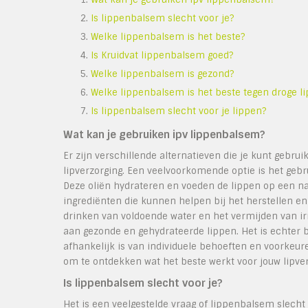
Is lippenbalsem slecht voor je?
Welke lippenbalsem is het beste?
Is Kruidvat lippenbalsem goed?
Welke lippenbalsem is gezond?
Welke lippenbalsem is het beste tegen droge l
Is lippenbalsem slecht voor je lippen?
Wat kan je gebruiken ipv lippenbalsem?
Er zijn verschillende alternatieven die je kunt gebru
lipverzorging. Een veelvoorkomende optie is het gebru
Deze oliën hydrateren en voeden de lippen op een na
ingrediënten die kunnen helpen bij het herstellen e
drinken van voldoende water en het vermijden van ir
aan gezonde en gehydrateerde lippen. Het is echter b
afhankelijk is van individuele behoeften en voorkeure
om te ontdekken wat het beste werkt voor jouw lipver
Is lippenbalsem slecht voor je?
Het is een veelgestelde vraag of lippenbalsem slecht 