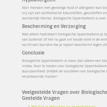
Voor mensen met gevoelige huid of allergieën kan b
vrij zijn van synthetische kleurstoffen, geurstoffen e
aanzienlijk kleiner. Biologische lippenbalsem is ove
Bescherming en Verzorging
Niet alleen hydrateert biologische lippenbalsem je 
van buitenaf. Of het nu gaat om koude wind in de win
vormt een barrière die je lippen beschermt tegen ui
Conclusie
Biologische lippenbalsem is meer dan alleen een bea
milieu. Door te kiezen voor biologische lippenbalsem 
duurzaamheid. Ontdek de voordelen van biologische 
verantwoorde manier!
Veelgestelde Vragen over Biologisc
Gestelde Vragen
Wat kan je gebruiken ipv lippenbalsem?