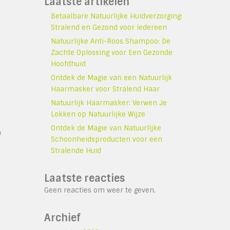
Laatste artikelen
Betaalbare Natuurlijke Huidverzorging:
Stralend en Gezond voor Iedereen
Natuurlijke Anti-Roos Shampoo: De
Zachte Oplossing voor Een Gezonde
Hoofdhuid
Ontdek de Magie van een Natuurlijk
Haarmasker voor Stralend Haar
Natuurlijk Haarmasker: Verwen Je
Lokken op Natuurlijke Wijze
Ontdek de Magie van Natuurlijke
n
Schoonheidsproducten voor een
Stralende Huid
Laatste reacties
Geen reacties om weer te geven.
Archief