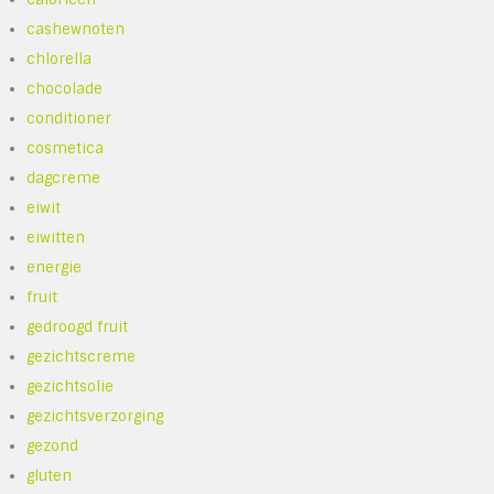
cashewnoten
chlorella
chocolade
conditioner
cosmetica
dagcreme
eiwit
eiwitten
energie
fruit
gedroogd fruit
gezichtscreme
gezichtsolie
gezichtsverzorging
gezond
gluten