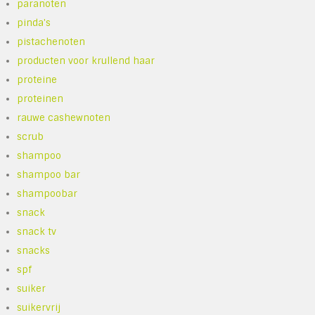
paranoten
pinda's
pistachenoten
producten voor krullend haar
proteine
proteinen
rauwe cashewnoten
scrub
shampoo
shampoo bar
shampoobar
snack
snack tv
snacks
spf
suiker
suikervrij