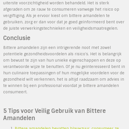
uiterste voorzichtigheid worden behandeld. Het is sterk
afgeraden om ze rauw te consumeren vanwege het risico op
vergiftiging. Als je ervoor kiest om bittere amandelen te
gebruiken, zorg er dan voor dat je goed geïnformeerd bent over
de juiste verwerkingstechnieken en veiligheidsmaatregelen.
Conclusie
Bittere amandelen zijn een intrigerende noot met zowel
potentiele gezondheidsvoordelen als risico’s. Het is belangrijk
om bewust te zijn van hun unieke eigenschappen en deze op
verantwoorde wijze te benutten. Of je nu geïnteresseerd bent in
hun culinaire toepassingen of hun mogelijke voordelen voor de
gezondheid wilt verkennen, het is altijd raadzaam om advies in
te winnen bij een professional voordat je bittere amandelen
consumeert.
5 Tips voor Veilig Gebruik van Bittere
Amandelen
Bittere amandelen bevatten blauwzuur, consumeer ze