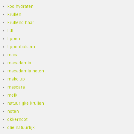
koolhydraten
krullen
krullend haar
lidl
lippen
lippenbalsem
maca
macadamia
macadamia noten
make up
mascara
melk
natuurlijke krullen
noten
okkernoot
olie natuurlijk