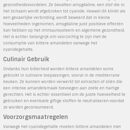
gezondheidsvoordelen. Ze bevatten amygdaline, een stof die in
het lichaam wordt afgebroken tot cyanide. Hoewel dit klinkt als
een gevaarlijke verbinding, wordt beweerd dat in kleine
hoeveelheden ingenomen, amygdaline juist positieve effecten
kan hebben op het immuunsysteem en algemene gezondheid.
Het is echter belangrijk om voorzichtig te zijn met de
consumptie van bittere amandelen vanwege het
cyanidegehalte.
Culinair Gebruik
Ondanks hun bitterheid worden bittere amandelen soms
gebruikt in culinaire toepassingen, vooral in de mediterrane
keuken. Ze kunnen worden verwerkt tot extracten of oliën die
een intense amandelsmaak toevoegen aan zoete en hartige
gerechten. Het is echter essentieel om de juiste hoeveelheid te
gebruiken en eventuele giftige stoffen te neutraliseren voordat
ze worden geconsumeerd.
Voorzorgsmaatregelen
Vanwege het cyanidegehalte moeten bittere amandelen met