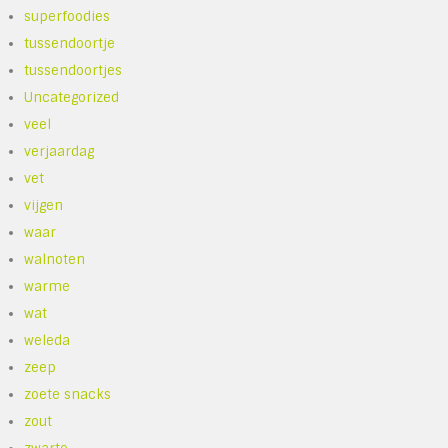
superfoodies
tussendoortje
tussendoortjes
Uncategorized
veel
verjaardag
vet
vijgen
waar
walnoten
warme
wat
weleda
zeep
zoete snacks
zout