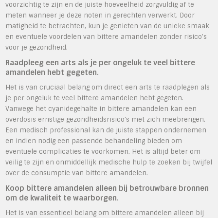
voorzichtig te zijn en de juiste hoeveelheid zorgvuldig af te
meten wanneer je deze noten in gerechten verwerkt. Door
matigheid te betrachten, kun je genieten van de unieke smaak
en eventuele voordelen van bittere amandelen zonder risico’s
voor je gezondheid.
Raadpleeg een arts als je per ongeluk te veel bittere
amandelen hebt gegeten.
Het is van cruciaal belang om direct een arts te raadplegen als
je per ongeluk te veel bittere amandelen hebt gegeten.
Vanwege het cyanidegehalte in bittere amandelen kan een
overdosis ernstige gezondheidsrisico’s met zich meebrengen.
Een medisch professional kan de juiste stappen ondernemen
en indien nodig een passende behandeling bieden om
eventuele complicaties te voorkomen. Het is altijd beter om
veilig te zijn en onmiddellijk medische hulp te zoeken bij twijfel
over de consumptie van bittere amandelen.
Koop bittere amandelen alleen bij betrouwbare bronnen
om de kwaliteit te waarborgen.
Het is van essentieel belang om bittere amandelen alleen bij