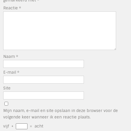
gemarkeerd met
*
Reactie
*
Naam
*
E-mail
*
Site
Mijn naam, e-mail en site opslaan in deze browser voor de
volgende keer wanneer ik een reactie plaats.
vijf
+
=
acht