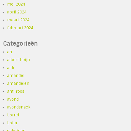
mei 2024
april 2024
maart 2024
februari 2024
Categorieën
ah
albert heijn
aldi
amandel
amandelen
anti roos
avond
avondsnack
borrel
boter
calorieen