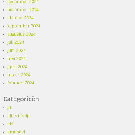
december 2024
november 2024
oktober 2024
september 2024
augustus 2024
juli 2024
juni 2024
mei 2024
april 2024
maart 2024
februari 2024
Categorieën
ah
albert heijn
aldi
amandel