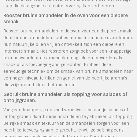
stap die de algehele culinaire ervaring kan verbeteren.
Rooster bruine amandelen in de oven voor een diepere
smaak.
Rooster bruine amandelen in de oven voor een diepere smaak.
Door bruine amandelen lichtjes te roosteren in de oven, komen
hun natuurlijke oliën vrij en ontwikkelt zich een diepere en
intensere smaak. Het roosteren zorgt ook voor een knapperige
textuur, waardoor de amandelen nog lekkerder worden als
snack of als toevoeging aan gerechten. Probeer deze
eenvoudige techniek om de smaak van bruine amandelen naar
een hoger niveau te tillen en geniet van de heerlijke aroma’s
die vrijkomen tijdens het roosteren.
Gebruik bruine amandelen als topping voor salades of
ontbijtgranen.
Voeg een knapperige en voedzame twist toe aan je salades of
ontbijtgranen door bruine amandelen te gebruiken als topping.
De rijke smaak en textuur van de amandelen zorgen voor een
heerlijke toevoeging aan je gerecht, terwijl ze ook nog eens
boordevol gezonde voedingsstoffen zitten. Door bruine