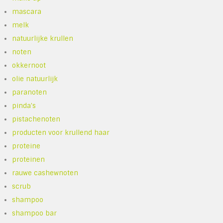
mascara
melk
natuurlijke krullen
noten
okkernoot
olie natuurlijk
paranoten
pinda's
pistachenoten
producten voor krullend haar
proteine
proteinen
rauwe cashewnoten
scrub
shampoo
shampoo bar