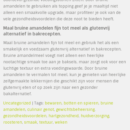
amandelen te gebruiken als topping geef je je maaltijd niet
alleen een smaakvolle upgrade, maar profiteer je ook van de
vele gezondheidsvoordelen die deze noot te bieden heeft.
Maal bruine amandelen fijn tot meel als glutenvrij
alternatief in bakrecepten.
Maal bruine amandelen fijn tot meel en gebruik het als een
smakelijk en voedzaam glutenvrij alternatief in bakrecepten.
Bruine amandelmeel voegt niet alleen een heerlijke
nootachtige smaak toe aan je baksels, maar zorgt ook voor een
luchtige textuur en extra voedingswaarde. Door bruine
amandelen te vermalen tot meel, kun je genieten van heerlijke
zelfgemaakte lekkernijen die geschikt zijn voor mensen die
glutenvrij eten of op zoek zijn naar een gezonder
bakalternatief.
Uncategorized
| Tags:
bewaren
,
botten en spieren
,
bruine
amandelen
,
culinair genot
,
gewichtsbeheersing
,
gezondheidsvoordelen
,
hartgezondheid
,
huidverzorging
,
roosteren
,
smaak
,
textuur
,
weken