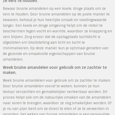
ze vers te houden.
Bewaar bruine amandelen op een koele, droge plaats om ze
vers te houden. Door bruine amandelen op de juiste manier te
bewaren, behoud je hun heerlijke smaak en voedingswaarde
langer. Een koele en droge omgeving helpt om de noten te
beschermen tegen vocht en warmte, waardoor ze knapperig en
vers blijven. Zorg ervoor dat de opslagplaats luchtdicht is
afgesloten om blootstelling aan licht en lucht te
minimaliseren. Op deze manier kun je optimaal genieten van
de gezonde en smaakvolle eigenschappen van bruine
amandelen.
Week bruine amandelen voor gebruik om ze zachter te
maken.
Week bruine amandelen voor gebruik om ze zachter te maken.
Door bruine amandelen vooraf te weken, kunnen ze hun
textuur verzachten en gemakkelijker verteerbaar worden. Dit
proces helpt ook om de natuurlijke smaken van de amandelen
naar voren te brengen, waardoor ze nog smakelijker worden. Of
je nu van plan bent om ze direct te eten of ze te verwerken in
recepten, het weken van bruine amandelen is een eenvoudige