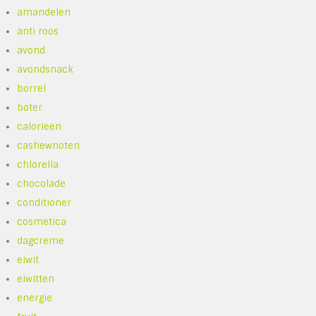
amandelen
anti roos
avond
avondsnack
borrel
boter
calorieen
cashewnoten
chlorella
chocolade
conditioner
cosmetica
dagcreme
eiwit
eiwitten
energie