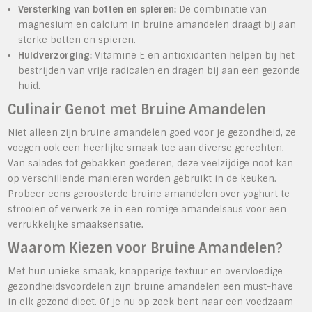
Versterking van botten en spieren:
De combinatie van
magnesium en calcium in bruine amandelen draagt bij aan
sterke botten en spieren.
Huidverzorging:
Vitamine E en antioxidanten helpen bij het
bestrijden van vrije radicalen en dragen bij aan een gezonde
huid.
Culinair Genot met Bruine Amandelen
Niet alleen zijn bruine amandelen goed voor je gezondheid, ze
voegen ook een heerlijke smaak toe aan diverse gerechten.
Van salades tot gebakken goederen, deze veelzijdige noot kan
op verschillende manieren worden gebruikt in de keuken.
Probeer eens geroosterde bruine amandelen over yoghurt te
strooien of verwerk ze in een romige amandelsaus voor een
verrukkelijke smaaksensatie.
Waarom Kiezen voor Bruine Amandelen?
Met hun unieke smaak, knapperige textuur en overvloedige
gezondheidsvoordelen zijn bruine amandelen een must-have
in elk gezond dieet. Of je nu op zoek bent naar een voedzaam