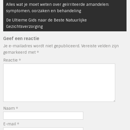
Bericht
Alles wat je moet weten over geïrriteerde amandelen:
navigatie
symptomen, oorzaken en behandeling
De Ultieme Gids naar de Beste Natuurlijke
Gezichtsverzorging
Geef een reactie
Je e-mailadres wordt niet gepubliceerd.
Vereiste velden zijn
gemarkeerd met
*
Reactie
*
Naam
*
E-mail
*