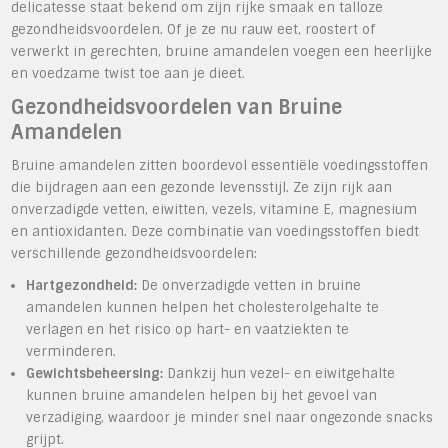
delicatesse staat bekend om zijn rijke smaak en talloze
gezondheidsvoordelen. Of je ze nu rauw eet, roostert of
verwerkt in gerechten, bruine amandelen voegen een heerlijke
en voedzame twist toe aan je dieet.
Gezondheidsvoordelen van Bruine
Amandelen
Bruine amandelen zitten boordevol essentiële voedingsstoffen
die bijdragen aan een gezonde levensstijl. Ze zijn rijk aan
onverzadigde vetten, eiwitten, vezels, vitamine E, magnesium
en antioxidanten. Deze combinatie van voedingsstoffen biedt
verschillende gezondheidsvoordelen:
Hartgezondheid:
De onverzadigde vetten in bruine
amandelen kunnen helpen het cholesterolgehalte te
verlagen en het risico op hart- en vaatziekten te
verminderen.
Gewichtsbeheersing:
Dankzij hun vezel- en eiwitgehalte
kunnen bruine amandelen helpen bij het gevoel van
verzadiging, waardoor je minder snel naar ongezonde snacks
grijpt.