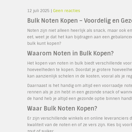
12 juli 2025
|
Geen reacties
Bulk Noten Kopen – Voordelig en Ge
Noten zijn niet alleen heerlijk als snack, maar ook
eet, weet je dat het kan bijdragen aan een gebalancee
bulk kunt kopen?
Waarom Noten in Bulk Kopen?
Het kopen van noten in bulk biedt verschillende voord
hoeveelheden te kopen. Doordat je grotere hoeveelhed
kan aanzienlijk schelen in de kosten, vooral als je 
Daarnaast is het handig om altijd een voorraadje note
rennen als je zin hebt in een gezonde snack of wanne
de hand heb je altijd een gezonde optie binnen hand
Waar Bulk Noten Kopen?
Er zijn verschillende winkels en online leveranciers 
kwaliteit van de noten en of ze vers zijn. Kies bij v
zout of suiker.