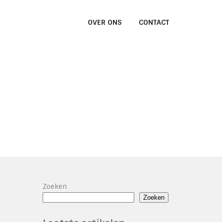
OVER ONS
CONTACT
Zoeken
Zoeken