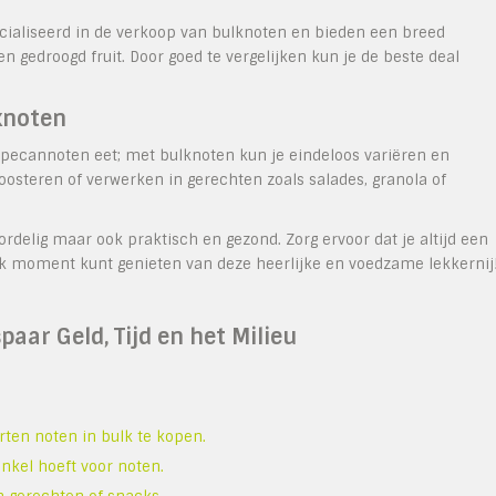
cialiseerd in de verkoop van bulknoten en bieden een breed
 gedroogd fruit. Door goed te vergelijken kun je de beste deal
knoten
 pecannoten eet; met bulknoten kun je eindeloos variëren en
oosteren of verwerken in gerechten zoals salades, granola of
ordelig maar ook praktisch en gezond. Zorg ervoor dat je altijd een
elk moment kunt genieten van deze heerlijke en voedzame lekkernij
aar Geld, Tijd en het Milieu
orten noten in bulk te kopen.
inkel hoeft voor noten.