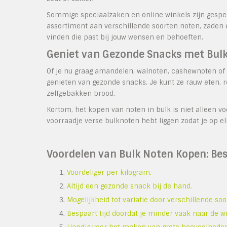
Sommige speciaalzaken en online winkels zijn gespe
assortiment aan verschillende soorten noten, zaden en
vinden die past bij jouw wensen en behoeften.
Geniet van Gezonde Snacks met Bul
Of je nu graag amandelen, walnoten, cashewnoten of
genieten van gezonde snacks. Je kunt ze rauw eten, r
zelfgebakken brood.
Kortom, het kopen van noten in bulk is niet alleen vo
voorraadje verse bulknoten hebt liggen zodat je op 
Voordelen van Bulk Noten Kopen: Besp
Voordeliger per kilogram.
Altijd een gezonde snack bij de hand.
Mogelijkheid tot variatie door verschillende so
Bespaart tijd doordat je minder vaak naar de w