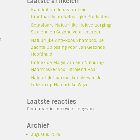
Laatste artikelen
Kwaliteit en Duurzaamheid:
Groothandel in Natuurlijke Producten
Betaalbare Natuurlijke Huidverzorging:
Stralend en Gezond voor Iedereen
n
Natuurlijke Anti-Roos Shampoo: De
Zachte Oplossing voor Een Gezonde
Hoofdhuid
Ontdek de Magie van een Natuurlijk
Haarmasker voor Stralend Haar
Natuurlijk Haarmasker: Verwen Je
Lokken op Natuurlijke Wijze
Laatste reacties
Geen reacties om weer te geven.
Archief
augustus 2026