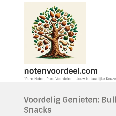
Ga
naar
de
inhoud
notenvoordeel.com
"Pure Noten, Pure Voordelen – Jouw Natuurlijke Keuze
Voordelig Genieten: Bu
Snacks