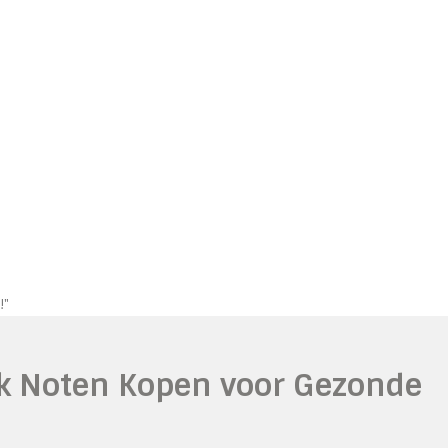
!"
lk Noten Kopen voor Gezonde