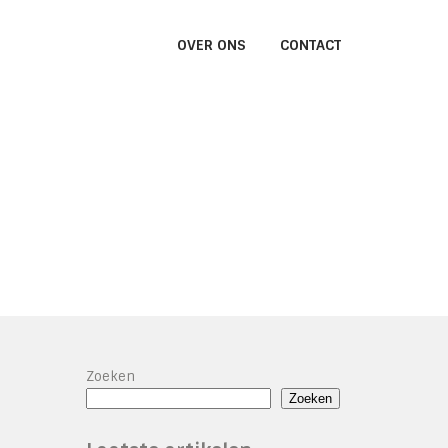
OVER ONS
CONTACT
Zoeken
Zoeken