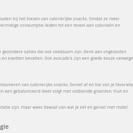
houden bij het kiezen van calorierijke snacks. Omdat ze meer
vermatige consumptie leiden tot een teveel aan calorieën en
voor gezondere opties die ook voedzaam zijn. Denk aan ongezouten
n en eiwitten bevatten. Ook avocado’s zijn een goede keuze vanwege
nsumeren van calorierijke snacks. Geniet af en toe van je favoriete
en een gebalanceerd dieet volgt met voldoende groenten, fruit en
ktatie zijn, maar wees bewust van wat je eet en geniet met mate!
rgie