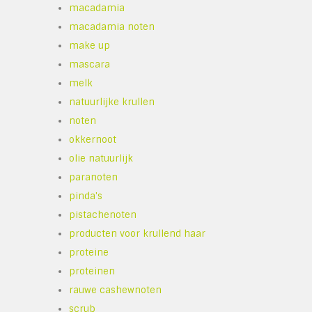
macadamia
macadamia noten
make up
mascara
melk
natuurlijke krullen
noten
okkernoot
olie natuurlijk
paranoten
pinda's
pistachenoten
producten voor krullend haar
proteine
proteinen
rauwe cashewnoten
scrub