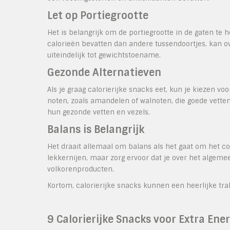
Let op Portiegrootte
Het is belangrijk om de portiegrootte in de gaten te 
calorieën bevatten dan andere tussendoortjes, kan o
uiteindelijk tot gewichtstoename.
Gezonde Alternatieven
Als je graag calorierijke snacks eet, kun je kiezen 
noten, zoals amandelen of walnoten, die goede vette
hun gezonde vetten en vezels.
Balans is Belangrijk
Het draait allemaal om balans als het gaat om het co
lekkernijen, maar zorg ervoor dat je over het algeme
volkorenproducten.
Kortom, calorierijke snacks kunnen een heerlijke tra
9 Calorierijke Snacks voor Extra Ene