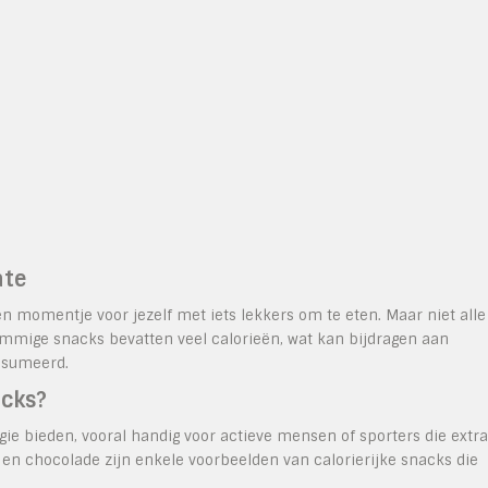
ate
en momentje voor jezelf met iets lekkers om te eten. Maar niet alle
Sommige snacks bevatten veel calorieën, wat kan bijdragen aan
nsumeerd.
acks?
ie bieden, vooral handig voor actieve mensen of sporters die extra
 en chocolade zijn enkele voorbeelden van calorierijke snacks die