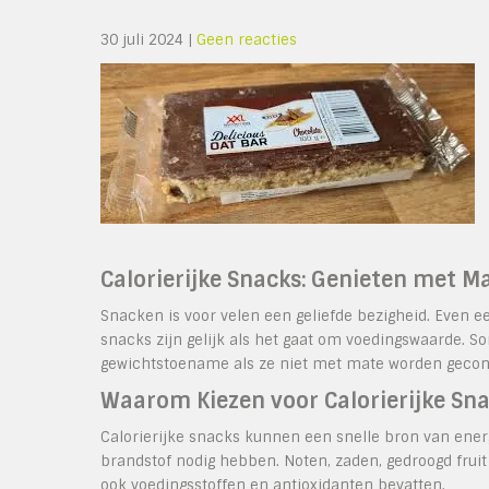
30 juli 2024
|
Geen reacties
Calorierijke Snacks: Genieten met M
Snacken is voor velen een geliefde bezigheid. Even e
snacks zijn gelijk als het gaat om voedingswaarde. 
gewichtstoename als ze niet met mate worden geco
Waarom Kiezen voor Calorierijke Sn
Calorierijke snacks kunnen een snelle bron van energ
brandstof nodig hebben. Noten, zaden, gedroogd fruit
ook voedingsstoffen en antioxidanten bevatten.