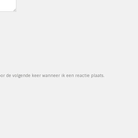
or de volgende keer wanneer ik een reactie plaats.