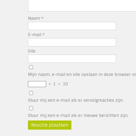
Naam
*
E-mail
*
Site
Mijn naam, e-mail en site opslaan in deze browser vo
+
1
=
10
Stuur mij een e-mail als er vervolgreacties zijn.
Stuur mij een e-mail als er nieuwe berichten zijn.