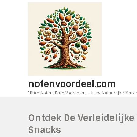
Ga
naar
de
inhoud
notenvoordeel.com
"Pure Noten, Pure Voordelen – Jouw Natuurlijke Keuze
Ontdek De Verleidelijke
Snacks