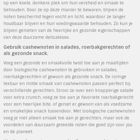
op een koele, donkere plek om hun versheid en smaak te
behouden. Door ze op deze manier te bewaren, blijven de
noten beschermd tegen vocht en licht, waardoor ze langer
houdbaar blijven en hun voedingswaarde behouden. Zo kun je
blijven genieten van de heerlijke en gezonde eigenschappen
van deze duurzame delicatesse.
Gebruik cashewnoten in salades, roerbakgerechten of
als gezonde snack.
Voeg een gezonde en smaakvolle twist toe aan je maaltijden
door biologische cashewnoten te gebruiken in salades,
roerbakgerechten of gewoon als gezonde snack. De romige
textuur en milde smaak van cashewnoten passen perfect bij
verschillende gerechten. Strooi ze over een knapperige salade
voor extra crunch, voeg ze toe aan je favoriete roerbakgerecht
voor een heerlijke bite, of geniet er gewoon van als voedzame
en smakelijke snack tussendoor. Met biologische cashewnoten
voeg je niet alleen smaak toe aan je gerechten, maar ook de
voordelen van duurzaam geteelde noten die goed zijn voor jou
en de planeet.