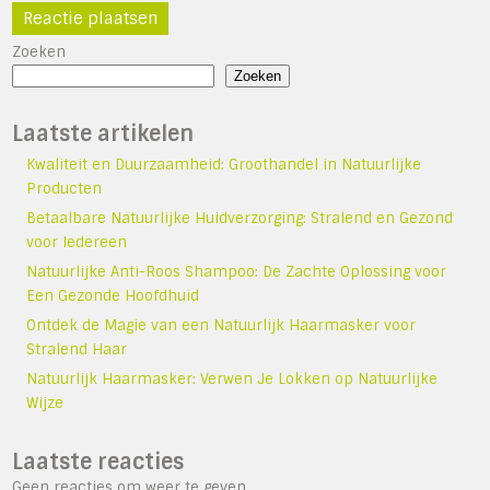
Zoeken
Zoeken
Laatste artikelen
Kwaliteit en Duurzaamheid: Groothandel in Natuurlijke
Producten
Betaalbare Natuurlijke Huidverzorging: Stralend en Gezond
voor Iedereen
Natuurlijke Anti-Roos Shampoo: De Zachte Oplossing voor
Een Gezonde Hoofdhuid
Ontdek de Magie van een Natuurlijk Haarmasker voor
Stralend Haar
Natuurlijk Haarmasker: Verwen Je Lokken op Natuurlijke
Wijze
Laatste reacties
Geen reacties om weer te geven.