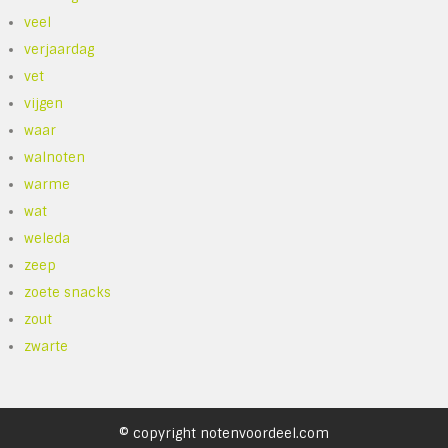
veel
verjaardag
vet
vijgen
waar
walnoten
warme
wat
weleda
zeep
zoete snacks
zout
zwarte
© copyright notenvoordeel.com