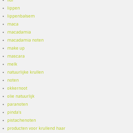
lidl
lippen
lippenbalsem
maca
macadamia
macadamia noten
make up
mascara
melk
natuurlijke krullen
noten
okkernoot
olie natuurlijk
paranoten
pinda's
pistachenoten
producten voor krullend haar