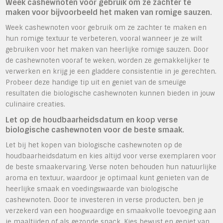
Week cashewnoten voor gebruik om ze zachter te
maken voor bijvoorbeeld het maken van romige sauzen.
Week cashewnoten voor gebruik om ze zachter te maken en
hun romige textuur te verbeteren, vooral wanneer je ze wilt
gebruiken voor het maken van heerlijke romige sauzen. Door
de cashewnoten vooraf te weken, worden ze gemakkelijker te
verwerken en krijg je een gladdere consistentie in je gerechten.
Probeer deze handige tip uit en geniet van de smeuïge
resultaten die biologische cashewnoten kunnen bieden in jouw
culinaire creaties.
Let op de houdbaarheidsdatum en koop verse
biologische cashewnoten voor de beste smaak.
Let bij het kopen van biologische cashewnoten op de
houdbaarheidsdatum en kies altijd voor verse exemplaren voor
de beste smaakervaring. Verse noten behouden hun natuurlijke
aroma en textuur, waardoor je optimaal kunt genieten van de
heerlijke smaak en voedingswaarde van biologische
cashewnoten. Door te investeren in verse producten, ben je
verzekerd van een hoogwaardige en smaakvolle toevoeging aan
je maaltijden of als gezonde snack. Kies bewust en geniet van