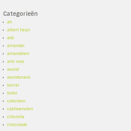
Categorieën
ah
albert heijn
aldi
amandel
amandelen
anti roos
avond
avondsnack
borrel
boter
calorieen
cashewnoten
chlorella
chocolade