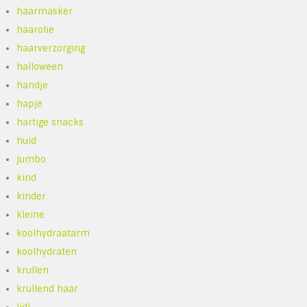
haarmasker
haarolie
haarverzorging
halloween
handje
hapje
hartige snacks
huid
jumbo
kind
kinder
kleine
koolhydraatarm
koolhydraten
krullen
krullend haar