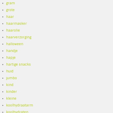
gram
grote
haar
haarmasker
haarolie
haarverzorging
halloween
handje
hapje
hartige snacks
huid
jumbo
kind
kinder
kleine
koolhydraatarm
koolhydraten