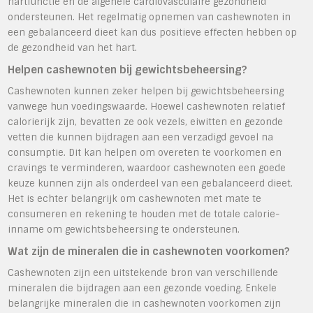
hartfunctie en de algehele cardiovasculaire gezondheid
ondersteunen. Het regelmatig opnemen van cashewnoten in
een gebalanceerd dieet kan dus positieve effecten hebben op
de gezondheid van het hart.
Helpen cashewnoten bij gewichtsbeheersing?
Cashewnoten kunnen zeker helpen bij gewichtsbeheersing
vanwege hun voedingswaarde. Hoewel cashewnoten relatief
calorierijk zijn, bevatten ze ook vezels, eiwitten en gezonde
vetten die kunnen bijdragen aan een verzadigd gevoel na
consumptie. Dit kan helpen om overeten te voorkomen en
cravings te verminderen, waardoor cashewnoten een goede
keuze kunnen zijn als onderdeel van een gebalanceerd dieet.
Het is echter belangrijk om cashewnoten met mate te
consumeren en rekening te houden met de totale calorie-
inname om gewichtsbeheersing te ondersteunen.
Wat zijn de mineralen die in cashewnoten voorkomen?
Cashewnoten zijn een uitstekende bron van verschillende
mineralen die bijdragen aan een gezonde voeding. Enkele
belangrijke mineralen die in cashewnoten voorkomen zijn