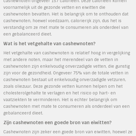
cashewnoten ongeveer 157 calorieën. Deze calorieën komen
voornamelijk uit de gezonde vetten en eiwitten die
cashewnoten bevatten. Het is belangrijk om te onthouden dat
cashewnoten, hoewel voedzaam, calorierijk zijn, dus het is
verstandig om ze met mate te consumeren als onderdeel van
een gebalanceerd dieet.
Wat is het vetgehalte van cashewnoten?
Het vetgehalte van cashewnoten is relatief hoog in vergelijking
met andere noten, maar het merendeel van de vetten in
cashewnoten zijn enkelvoudig onverzadigde vetten, die gunstig
zijn voor de gezondheid. Ongeveer 75% van de totale vetten in
cashewnoten bestaat uit enkelvoudig onverzadigde vetzuren,
zoals oliezuur. Deze gezonde vetten kunnen helpen om het
cholesterolgehalte te verlagen en het risico op hart- en
vaatziekten te verminderen. Het is echter belangrijk om
cashewnoten met mate te consumeren als onderdeel van een
gebalanceerd dieet.
Zijn cashewnoten een goede bron van eiwitten?
Cashewnoten zijn zeker een goede bron van eiwitten, hoewel ze