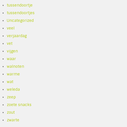
tussendoortje
tussendoortjes
Uncategorized
veel
verjaardag
vet
vijgen
waar
walnoten
warme
wat
weleda
zeep
zoete snacks
zout
zwarte