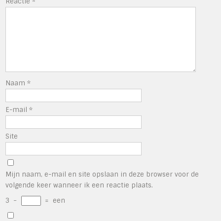
Reactie
*
Naam
*
E-mail
*
Site
Mijn naam, e-mail en site opslaan in deze browser voor de
volgende keer wanneer ik een reactie plaats.
3
−
=
een