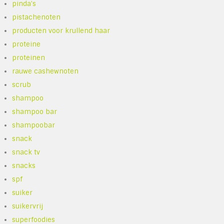
pinda's
pistachenoten
producten voor krullend haar
proteine
proteinen
rauwe cashewnoten
scrub
shampoo
shampoo bar
shampoobar
snack
snack tv
snacks
spf
suiker
suikervrij
superfoodies