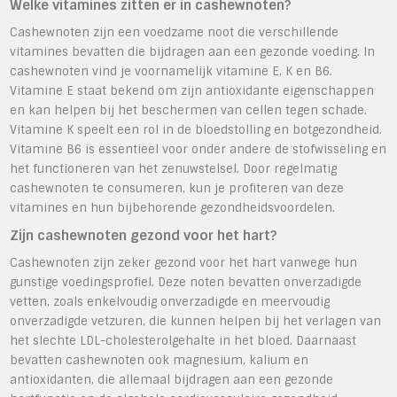
Welke vitamines zitten er in cashewnoten?
Cashewnoten zijn een voedzame noot die verschillende
vitamines bevatten die bijdragen aan een gezonde voeding. In
cashewnoten vind je voornamelijk vitamine E, K en B6.
Vitamine E staat bekend om zijn antioxidante eigenschappen
en kan helpen bij het beschermen van cellen tegen schade.
Vitamine K speelt een rol in de bloedstolling en botgezondheid.
Vitamine B6 is essentieel voor onder andere de stofwisseling en
het functioneren van het zenuwstelsel. Door regelmatig
cashewnoten te consumeren, kun je profiteren van deze
vitamines en hun bijbehorende gezondheidsvoordelen.
Zijn cashewnoten gezond voor het hart?
Cashewnoten zijn zeker gezond voor het hart vanwege hun
gunstige voedingsprofiel. Deze noten bevatten onverzadigde
vetten, zoals enkelvoudig onverzadigde en meervoudig
onverzadigde vetzuren, die kunnen helpen bij het verlagen van
het slechte LDL-cholesterolgehalte in het bloed. Daarnaast
bevatten cashewnoten ook magnesium, kalium en
antioxidanten, die allemaal bijdragen aan een gezonde