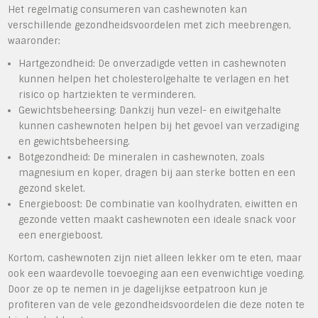
Het regelmatig consumeren van cashewnoten kan
verschillende gezondheidsvoordelen met zich meebrengen,
waaronder:
Hartgezondheid: De onverzadigde vetten in cashewnoten
kunnen helpen het cholesterolgehalte te verlagen en het
risico op hartziekten te verminderen.
Gewichtsbeheersing: Dankzij hun vezel- en eiwitgehalte
kunnen cashewnoten helpen bij het gevoel van verzadiging
en gewichtsbeheersing.
Botgezondheid: De mineralen in cashewnoten, zoals
magnesium en koper, dragen bij aan sterke botten en een
gezond skelet.
Energieboost: De combinatie van koolhydraten, eiwitten en
gezonde vetten maakt cashewnoten een ideale snack voor
een energieboost.
Kortom, cashewnoten zijn niet alleen lekker om te eten, maar
ook een waardevolle toevoeging aan een evenwichtige voeding.
Door ze op te nemen in je dagelijkse eetpatroon kun je
profiteren van de vele gezondheidsvoordelen die deze noten te