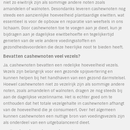
niet zo eiwitrijk zijn als sommige andere noten zoals
amandelen of walnoten. Desondanks leveren cashewnoten nog
steeds een aanzienlijke hoeveelheid plantaardige eiwitten, wat
essentieel is voor de opbouw en reparatie van weefsels in ons
lichaam. Door cashewnoten toe te voegen aan je dieet, kun je
bijdragen aan je dagelijkse eiwitbehoefte en tegelijkertijd
genieten van de vele andere voedingsstoffen en
gezondheidsvoordelen die deze heerlijke noot te bieden heeft.
Bevatten cashewnoten veel vezels?
Ja, cashewnoten bevatten een redelijke hoeveelheid vezels.
Vezels zijn belangrijk voor een gezonde spijsvertering en
kunnen helpen bij het handhaven van een gezond darmstelsel.
Hoewel cashewnoten niet zo vezelrijk zijn als sommige andere
noten, zoals amandelen of walnoten, dragen ze nog steeds bij
aan de dagelijkse vezelinname. Het is echter goed om te
onthouden dat het totale vezelgehalte in cashewnoten afhangt
van de hoeveelheid die je consumeert. Over het algemeen
kunnen cashewnoten een nuttige bron van voedingsvezels zijn
als onderdeel van een uitgebalanceerd dieet.