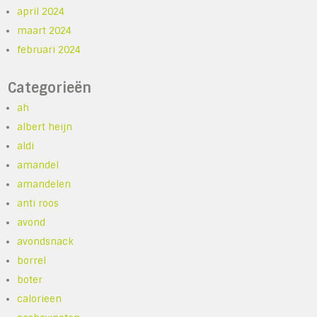
april 2024
maart 2024
februari 2024
Categorieën
ah
albert heijn
aldi
amandel
amandelen
anti roos
avond
avondsnack
borrel
boter
calorieen