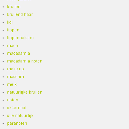
krullen
krullend haar
lidl
lippen
lippenbalsem
maca
macadamia
macadamia noten
make up
mascara
melk
natuurlijke krullen
noten
okkernoot
olie natuurlijk
paranoten