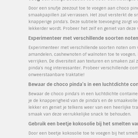
Door een snufje zeezout toe te voegen aan choco pind
smaakpapillen zal verrassen. Het zout versterkt de
knapperige pinda’s. Deze subtiele toevoeging zorgt v
lekkerder wordt. Probeer het zelf en geniet van deze
Experimenteer met verschillende soorten noten 
Experimenteer met verschillende soorten noten om va
amandelen, cashewnoten of walnoten toe te voegen,
verrijken. De diversiteit aan texturen en smaken zal
pinda’s nog interessanter. Probeer verschillende com
onweerstaanbare traktatie!
Bewaar de choco pinda’s in een luchtdichte con
Bewaar de choco pinda’s in een luchtdichte contain
je de knapperigheid van de pinda’s en de smaakvolle 
lekker en geniet je telkens weer van een heerlijke t
smaak van deze verrukkelijke snack te behouden.
Gebruik een beetje kokosolie bij het smelten v
Door een beetje kokosolie toe te voegen bij het smel