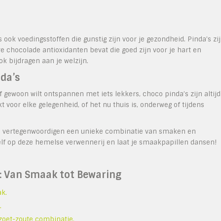
ok voedingsstoffen die gunstig zijn voor je gezondheid. Pinda’s zi
ure chocolade antioxidanten bevat die goed zijn voor je hart en
k bijdragen aan je welzijn.
da’s
 gewoon wilt ontspannen met iets lekkers, choco pinda’s zijn altijd
 voor elke gelegenheid, of het nu thuis is, onderweg of tijdens
ze vertegenwoordigen een unieke combinatie van smaken en
zelf op deze hemelse verwennerij en laat je smaakpapillen dansen!
s: Van Smaak tot Bewaring
ak.
.
 zoet-zoute combinatie.