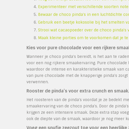
Experimenteer met verschillende soorten noten
Bewaar de choco pinda’s in een luchtdichte co
Gebruik een beetje kokosolie bij het smelten v
Strooi wat cacaopoeder over de choco pinda’s 
Maak kleine porties om te voorkomen dat je te 
Kies voor pure chocolade voor een rijkere smaa
Wanneer je choco pinda’s bereidt, is het aan te rad
voor een nog rijkere smaakervaring. Pure chocolade
waardoor de intense en karakteristieke smaak van ca
van pure chocolade met de knapperige pinda’s zorgt v
verwennen.
Rooster de pinda’s voor extra crunch en smaak
Het roosteren van de pinda’s voordat je ze bedekt me
smaakervaring van de choco pinda’s. Door de pinda’s 
krijgen ze een intensere smaak. Deze extra stap voeg
ook de diepte van de smaak, waardoor je nog meer kun
Voeg een snufje zeezout toe voor een heerlijke