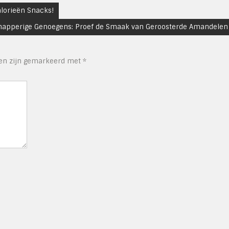
lorieën Snacks!
napperige Genoegens: Proef de Smaak van Geroosterde Amandelen
den zijn gemarkeerd met
*