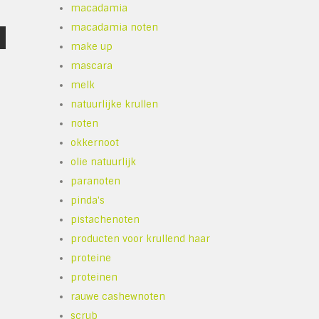
macadamia
macadamia noten
make up
mascara
melk
natuurlijke krullen
noten
okkernoot
olie natuurlijk
paranoten
pinda's
pistachenoten
producten voor krullend haar
proteine
proteinen
rauwe cashewnoten
scrub