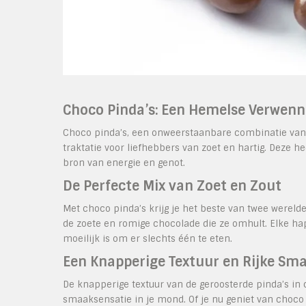
Choco Pinda’s: Een Hemelse Verwenne
Choco pinda’s, een onweerstaanbare combinatie van
traktatie voor liefhebbers van zoet en hartig. Deze he
bron van energie en genot.
De Perfecte Mix van Zoet en Zout
Met choco pinda’s krijg je het beste van twee wereld
de zoete en romige chocolade die ze omhult. Elke ha
moeilijk is om er slechts één te eten.
Een Knapperige Textuur en Rijke Sm
De knapperige textuur van de geroosterde pinda’s i
smaaksensatie in je mond. Of je nu geniet van choco p