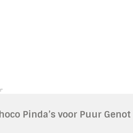
!"
hoco Pinda’s voor Puur Genot