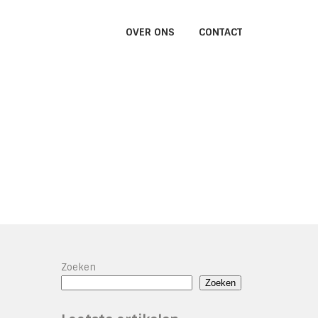
OVER ONS
CONTACT
Zoeken
Zoeken