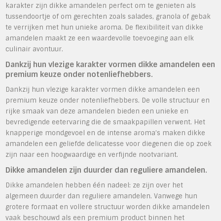
karakter zijn dikke amandelen perfect om te genieten als
tussendoortje of om gerechten zoals salades, granola of gebak
te verrijken met hun unieke aroma. De flexibiliteit van dikke
amandelen maakt ze een waardevolle toevoeging aan elk
culinair avontuur.
Dankzij hun vlezige karakter vormen dikke amandelen een
premium keuze onder notenliefhebbers.
Dankzij hun vlezige karakter vormen dikke amandelen een
premium keuze onder notenliefhebbers. De volle structuur en
rijke smaak van deze amandelen bieden een unieke en
bevredigende eetervaring die de smaakpapillen verwent. Het
knapperige mondgevoel en de intense aroma’s maken dikke
amandelen een geliefde delicatesse voor diegenen die op zoek
zijn naar een hoogwaardige en verfijnde nootvariant.
Dikke amandelen zijn duurder dan reguliere amandelen.
Dikke amandelen hebben één nadeel: ze zijn over het
algemeen duurder dan reguliere amandelen. Vanwege hun
grotere formaat en vollere structuur worden dikke amandelen
vaak beschouwd als een premium product binnen het