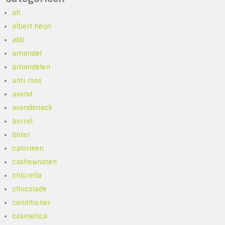
ah
albert heijn
aldi
amandel
amandelen
anti roos
avond
avondsnack
borrel
boter
calorieen
cashewnoten
chlorella
chocolade
conditioner
cosmetica