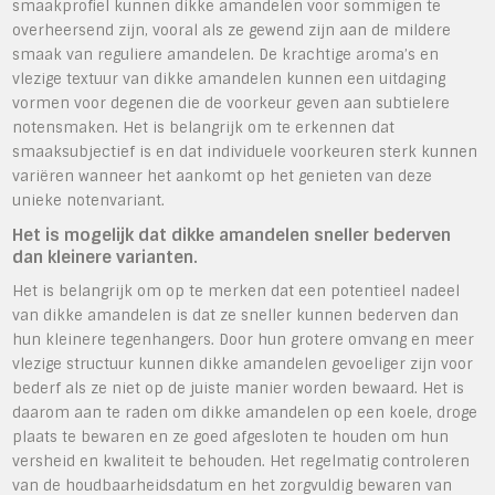
smaakprofiel kunnen dikke amandelen voor sommigen te
overheersend zijn, vooral als ze gewend zijn aan de mildere
smaak van reguliere amandelen. De krachtige aroma’s en
vlezige textuur van dikke amandelen kunnen een uitdaging
vormen voor degenen die de voorkeur geven aan subtielere
notensmaken. Het is belangrijk om te erkennen dat
smaaksubjectief is en dat individuele voorkeuren sterk kunnen
variëren wanneer het aankomt op het genieten van deze
unieke notenvariant.
Het is mogelijk dat dikke amandelen sneller bederven
dan kleinere varianten.
Het is belangrijk om op te merken dat een potentieel nadeel
van dikke amandelen is dat ze sneller kunnen bederven dan
hun kleinere tegenhangers. Door hun grotere omvang en meer
vlezige structuur kunnen dikke amandelen gevoeliger zijn voor
bederf als ze niet op de juiste manier worden bewaard. Het is
daarom aan te raden om dikke amandelen op een koele, droge
plaats te bewaren en ze goed afgesloten te houden om hun
versheid en kwaliteit te behouden. Het regelmatig controleren
van de houdbaarheidsdatum en het zorgvuldig bewaren van