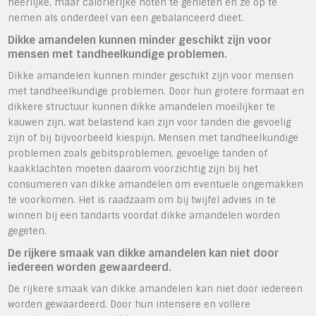
heerlijke, maar calorierijke noten te genieten en ze op te
nemen als onderdeel van een gebalanceerd dieet.
Dikke amandelen kunnen minder geschikt zijn voor
mensen met tandheelkundige problemen.
Dikke amandelen kunnen minder geschikt zijn voor mensen
met tandheelkundige problemen. Door hun grotere formaat en
dikkere structuur kunnen dikke amandelen moeilijker te
kauwen zijn, wat belastend kan zijn voor tanden die gevoelig
zijn of bij bijvoorbeeld kiespijn. Mensen met tandheelkundige
problemen zoals gebitsproblemen, gevoelige tanden of
kaakklachten moeten daarom voorzichtig zijn bij het
consumeren van dikke amandelen om eventuele ongemakken
te voorkomen. Het is raadzaam om bij twijfel advies in te
winnen bij een tandarts voordat dikke amandelen worden
gegeten.
De rijkere smaak van dikke amandelen kan niet door
iedereen worden gewaardeerd.
De rijkere smaak van dikke amandelen kan niet door iedereen
worden gewaardeerd. Door hun intensere en vollere