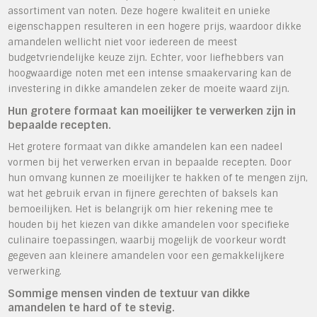
assortiment van noten. Deze hogere kwaliteit en unieke
eigenschappen resulteren in een hogere prijs, waardoor dikke
amandelen wellicht niet voor iedereen de meest
budgetvriendelijke keuze zijn. Echter, voor liefhebbers van
hoogwaardige noten met een intense smaakervaring kan de
investering in dikke amandelen zeker de moeite waard zijn.
Hun grotere formaat kan moeilijker te verwerken zijn in
bepaalde recepten.
Het grotere formaat van dikke amandelen kan een nadeel
vormen bij het verwerken ervan in bepaalde recepten. Door
hun omvang kunnen ze moeilijker te hakken of te mengen zijn,
wat het gebruik ervan in fijnere gerechten of baksels kan
bemoeilijken. Het is belangrijk om hier rekening mee te
houden bij het kiezen van dikke amandelen voor specifieke
culinaire toepassingen, waarbij mogelijk de voorkeur wordt
gegeven aan kleinere amandelen voor een gemakkelijkere
verwerking.
Sommige mensen vinden de textuur van dikke
amandelen te hard of te stevig.