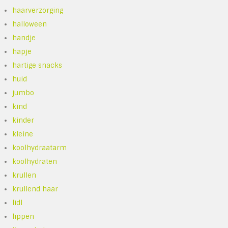
haarverzorging
halloween
handje
hapje
hartige snacks
huid
jumbo
kind
kinder
kleine
koolhydraatarm
koolhydraten
krullen
krullend haar
lidl
lippen