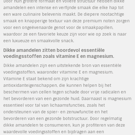
Door hun grotere formaat en vollere structuur hebben dikke
amandelen een intense en verfijnde smaak die elke hap tot
een ware culinaire belevenis maakt. De diepere nootachtige
smaak en knapperige textuur van deze premium noten zorgen
voor een ongeëvenaarde genot voor de smaakpapillen,
waardoor ze een favoriete keuze zijn voor wie op zoek is naar
een luxueuze en smaakvolle snack.
Dikke amandelen zitten boordevol essentiële
voedingsstoffen zoals vitamine E en magnesium.
Dikke amandelen zijn een uitstekende bron van essentiële
voedingsstoffen, waaronder vitamine E en magnesium.
Vitamine E staat bekend om zijn krachtige
antioxidanteigenschappen, die kunnen helpen bij het
beschermen van cellen tegen schade door vrije radicalen en
het bevorderen van een gezonde huid. Daarnaast is magnesium
essentieel voor tal van lichaamsfuncties, zoals het
ondersteunen van de spier- en zenuwfunctie en het
bevorderen van een gezonde botstructuur. Door regelmatig
dikke amandelen te consumeren, kun je profiteren van deze
waardevolle voedingsstoffen en bijdragen aan een