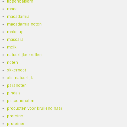
lippenbalsem
maca
macadamia
macadamia noten
make up
mascara
melk
natuurlijke krullen
noten
okkernoot
olie natuurlijk
paranoten
pinda's
pistachenoten
producten voor krullend haar
proteine
proteinen