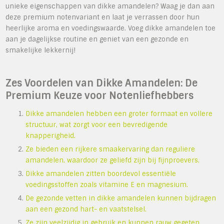
unieke eigenschappen van dikke amandelen? Waag je dan aan
deze premium notenvariant en laat je verrassen door hun
heerlijke aroma en voedingswaarde. Voeg dikke amandelen toe
aan je dagelijkse routine en geniet van een gezonde en
smakelijke lekkernij!
Zes Voordelen van Dikke Amandelen: De
Premium Keuze voor Notenliefhebbers
Dikke amandelen hebben een groter formaat en vollere
structuur, wat zorgt voor een bevredigende
knapperigheid.
Ze bieden een rijkere smaakervaring dan reguliere
amandelen, waardoor ze geliefd zijn bij fijnproevers.
Dikke amandelen zitten boordevol essentiële
voedingsstoffen zoals vitamine E en magnesium.
De gezonde vetten in dikke amandelen kunnen bijdragen
aan een gezond hart- en vaatstelsel.
Ze zijn veelzijdig in gebruik en kunnen rauw gegeten