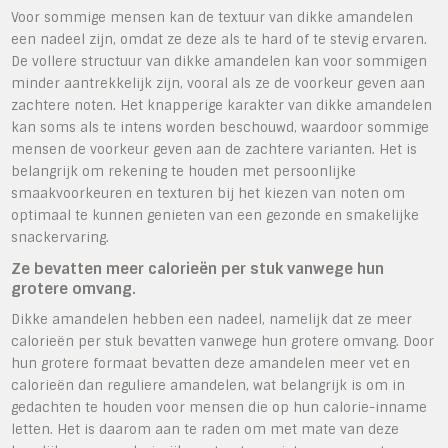
Voor sommige mensen kan de textuur van dikke amandelen
een nadeel zijn, omdat ze deze als te hard of te stevig ervaren.
De vollere structuur van dikke amandelen kan voor sommigen
minder aantrekkelijk zijn, vooral als ze de voorkeur geven aan
zachtere noten. Het knapperige karakter van dikke amandelen
kan soms als te intens worden beschouwd, waardoor sommige
mensen de voorkeur geven aan de zachtere varianten. Het is
belangrijk om rekening te houden met persoonlijke
smaakvoorkeuren en texturen bij het kiezen van noten om
optimaal te kunnen genieten van een gezonde en smakelijke
snackervaring.
Ze bevatten meer calorieën per stuk vanwege hun
grotere omvang.
Dikke amandelen hebben een nadeel, namelijk dat ze meer
calorieën per stuk bevatten vanwege hun grotere omvang. Door
hun grotere formaat bevatten deze amandelen meer vet en
calorieën dan reguliere amandelen, wat belangrijk is om in
gedachten te houden voor mensen die op hun calorie-inname
letten. Het is daarom aan te raden om met mate van deze