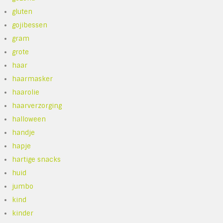
gluten
gojibessen
gram
grote
haar
haarmasker
haarolie
haarverzorging
halloween
handje
hapje
hartige snacks
huid
jumbo
kind
kinder