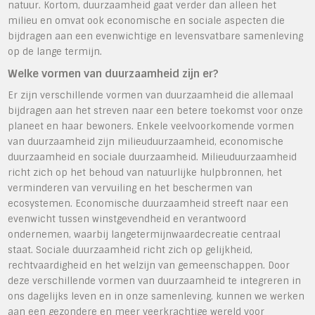
natuur. Kortom, duurzaamheid gaat verder dan alleen het
milieu en omvat ook economische en sociale aspecten die
bijdragen aan een evenwichtige en levensvatbare samenleving
op de lange termijn.
Welke vormen van duurzaamheid zijn er?
Er zijn verschillende vormen van duurzaamheid die allemaal
bijdragen aan het streven naar een betere toekomst voor onze
planeet en haar bewoners. Enkele veelvoorkomende vormen
van duurzaamheid zijn milieuduurzaamheid, economische
duurzaamheid en sociale duurzaamheid. Milieuduurzaamheid
richt zich op het behoud van natuurlijke hulpbronnen, het
verminderen van vervuiling en het beschermen van
ecosystemen. Economische duurzaamheid streeft naar een
evenwicht tussen winstgevendheid en verantwoord
ondernemen, waarbij langetermijnwaardecreatie centraal
staat. Sociale duurzaamheid richt zich op gelijkheid,
rechtvaardigheid en het welzijn van gemeenschappen. Door
deze verschillende vormen van duurzaamheid te integreren in
ons dagelijks leven en in onze samenleving, kunnen we werken
aan een gezondere en meer veerkrachtige wereld voor