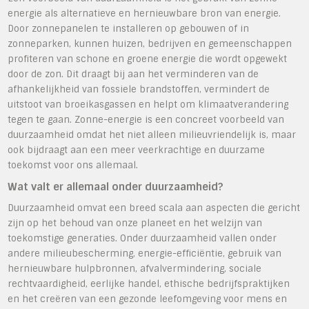
energie als alternatieve en hernieuwbare bron van energie.
Door zonnepanelen te installeren op gebouwen of in
zonneparken, kunnen huizen, bedrijven en gemeenschappen
profiteren van schone en groene energie die wordt opgewekt
door de zon. Dit draagt bij aan het verminderen van de
afhankelijkheid van fossiele brandstoffen, vermindert de
uitstoot van broeikasgassen en helpt om klimaatverandering
tegen te gaan. Zonne-energie is een concreet voorbeeld van
duurzaamheid omdat het niet alleen milieuvriendelijk is, maar
ook bijdraagt aan een meer veerkrachtige en duurzame
toekomst voor ons allemaal.
Wat valt er allemaal onder duurzaamheid?
Duurzaamheid omvat een breed scala aan aspecten die gericht
zijn op het behoud van onze planeet en het welzijn van
toekomstige generaties. Onder duurzaamheid vallen onder
andere milieubescherming, energie-efficiëntie, gebruik van
hernieuwbare hulpbronnen, afvalvermindering, sociale
rechtvaardigheid, eerlijke handel, ethische bedrijfspraktijken
en het creëren van een gezonde leefomgeving voor mens en