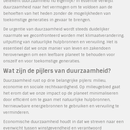
betekent duurzaamheid nu eigenlijk? In essentie verwijst
duurzaamheid naar het vermogen om te voldoen aan de
behoeften van het heden zonder de mogelijkheden van
toekomstige generaties in gevaar te brengen.
De urgentie van duurzaamheid wordt steeds duidelijker
naarmate we geconfronteerd worden met klimaatverandering,
uitputting van natuurlijke hulpbronnen en vervuiling. Het is
essentieel dat we onze manier van leven en zakendoen
heroverwegen om een leefbare planeet te behouden voor
onszelf en voor toekomstige generaties.
Wat zijn de pijlers van duurzaamheid?
Duurzaamheid rust op drie belangrijke pijlers: milieu,
economie en sociale rechtvaardigheid. Op milieugebied gaat
het erom dat we onze impact op de planeet minimaliseren
door efficiënt om te gaan met natuurlijke hulpbronnen,
hernieuwbare energiebronnen te gebruiken en vervuiling te
verminderen.
Economische duurzaamheid houdt in dat we streven naar een
evenwicht tussen winstgevendheid en verantwoord