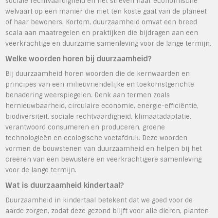
sociale rechtvaardigheid en het streven naar economische
welvaart op een manier die niet ten koste gaat van de planeet
of haar bewoners. Kortom, duurzaamheid omvat een breed
scala aan maatregelen en praktijken die bijdragen aan een
veerkrachtige en duurzame samenleving voor de lange termijn.
Welke woorden horen bij duurzaamheid?
Bij duurzaamheid horen woorden die de kernwaarden en
principes van een milieuvriendelijke en toekomstgerichte
benadering weerspiegelen. Denk aan termen zoals
hernieuwbaarheid, circulaire economie, energie-efficiëntie,
biodiversiteit, sociale rechtvaardigheid, klimaatadaptatie,
verantwoord consumeren en produceren, groene
technologieën en ecologische voetafdruk. Deze woorden
vormen de bouwstenen van duurzaamheid en helpen bij het
creëren van een bewustere en veerkrachtigere samenleving
voor de lange termijn.
Wat is duurzaamheid kindertaal?
Duurzaamheid in kindertaal betekent dat we goed voor de
aarde zorgen, zodat deze gezond blijft voor alle dieren, planten