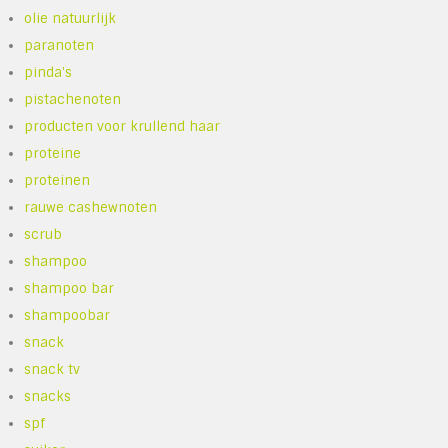
olie natuurlijk
paranoten
pinda's
pistachenoten
producten voor krullend haar
proteine
proteinen
rauwe cashewnoten
scrub
shampoo
shampoo bar
shampoobar
snack
snack tv
snacks
spf