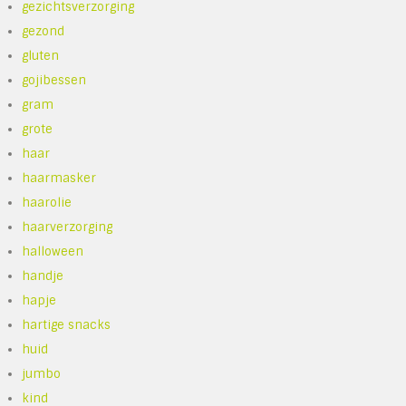
gezichtsverzorging
gezond
gluten
gojibessen
gram
grote
haar
haarmasker
haarolie
haarverzorging
halloween
handje
hapje
hartige snacks
huid
jumbo
kind