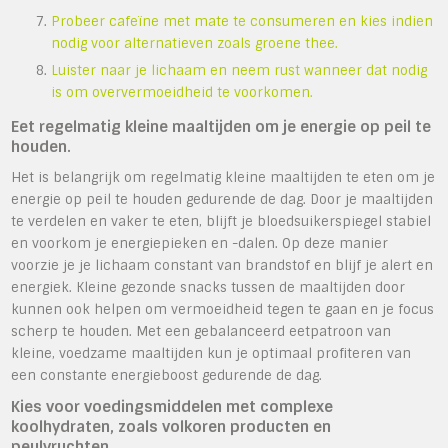
Probeer cafeïne met mate te consumeren en kies indien
nodig voor alternatieven zoals groene thee.
Luister naar je lichaam en neem rust wanneer dat nodig
is om oververmoeidheid te voorkomen.
Eet regelmatig kleine maaltijden om je energie op peil te
houden.
Het is belangrijk om regelmatig kleine maaltijden te eten om je
energie op peil te houden gedurende de dag. Door je maaltijden
te verdelen en vaker te eten, blijft je bloedsuikerspiegel stabiel
en voorkom je energiepieken en -dalen. Op deze manier
voorzie je je lichaam constant van brandstof en blijf je alert en
energiek. Kleine gezonde snacks tussen de maaltijden door
kunnen ook helpen om vermoeidheid tegen te gaan en je focus
scherp te houden. Met een gebalanceerd eetpatroon van
kleine, voedzame maaltijden kun je optimaal profiteren van
een constante energieboost gedurende de dag.
Kies voor voedingsmiddelen met complexe
koolhydraten, zoals volkoren producten en
peulvruchten.