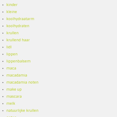
kinder
kleine
koolhydraatarm
koolhydraten
krullen
krullend haar
lidl
lippen
lippenbalsem
maca
macadamia
macadamia noten
make up
mascara
melk
natuurlijke krullen