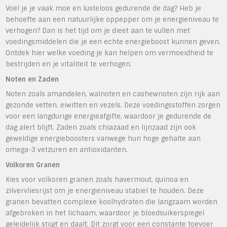
Voel je je vaak moe en lusteloos gedurende de dag? Heb je
behoefte aan een natuurlijke oppepper om je energieniveau te
verhogen? Dan is het tijd om je dieet aan te vullen met
voedingsmiddelen die je een echte energieboost kunnen geven.
Ontdek hier welke voeding je kan helpen om vermoeidheid te
bestrijden en je vitaliteit te verhogen.
Noten en Zaden
Noten zoals amandelen, walnoten en cashewnoten zijn rijk aan
gezonde vetten, eiwitten en vezels. Deze voedingsstoffen zorgen
voor een langdurige energieafgifte, waardoor je gedurende de
dag alert blijft. Zaden zoals chiazaad en lijnzaad zijn ook
geweldige energieboosters vanwege hun hoge gehalte aan
omega-3 vetzuren en antioxidanten.
Volkoren Granen
Kies voor volkoren granen zoals havermout, quinoa en
zilvervliesrijst om je energieniveau stabiel te houden. Deze
granen bevatten complexe koolhydraten die langzaam worden
afgebroken in het lichaam, waardoor je bloedsuikerspiegel
geleidelijk stijgt en daalt. Dit zorgt voor een constante toevoer