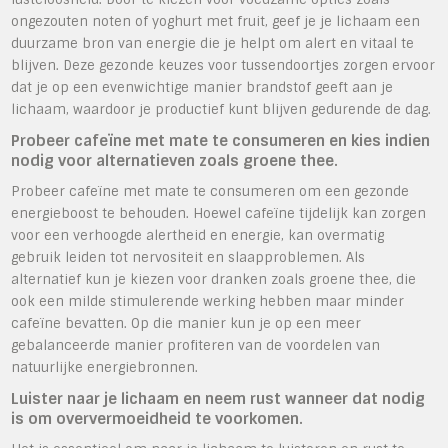
ongezouten noten of yoghurt met fruit, geef je je lichaam een
duurzame bron van energie die je helpt om alert en vitaal te
blijven. Deze gezonde keuzes voor tussendoortjes zorgen ervoor
dat je op een evenwichtige manier brandstof geeft aan je
lichaam, waardoor je productief kunt blijven gedurende de dag.
Probeer cafeïne met mate te consumeren en kies indien
nodig voor alternatieven zoals groene thee.
Probeer cafeïne met mate te consumeren om een gezonde
energieboost te behouden. Hoewel cafeïne tijdelijk kan zorgen
voor een verhoogde alertheid en energie, kan overmatig
gebruik leiden tot nervositeit en slaapproblemen. Als
alternatief kun je kiezen voor dranken zoals groene thee, die
ook een milde stimulerende werking hebben maar minder
cafeïne bevatten. Op die manier kun je op een meer
gebalanceerde manier profiteren van de voordelen van
natuurlijke energiebronnen.
Luister naar je lichaam en neem rust wanneer dat nodig
is om oververmoeidheid te voorkomen.