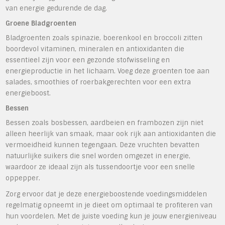
van energie gedurende de dag.
Groene Bladgroenten
Bladgroenten zoals spinazie, boerenkool en broccoli zitten
boordevol vitaminen, mineralen en antioxidanten die
essentieel zijn voor een gezonde stofwisseling en
energieproductie in het lichaam. Voeg deze groenten toe aan
salades, smoothies of roerbakgerechten voor een extra
energieboost.
Bessen
Bessen zoals bosbessen, aardbeien en frambozen zijn niet
alleen heerlijk van smaak, maar ook rijk aan antioxidanten die
vermoeidheid kunnen tegengaan. Deze vruchten bevatten
natuurlijke suikers die snel worden omgezet in energie,
waardoor ze ideaal zijn als tussendoortje voor een snelle
oppepper.
Zorg ervoor dat je deze energieboostende voedingsmiddelen
regelmatig opneemt in je dieet om optimaal te profiteren van
hun voordelen. Met de juiste voeding kun je jouw energieniveau