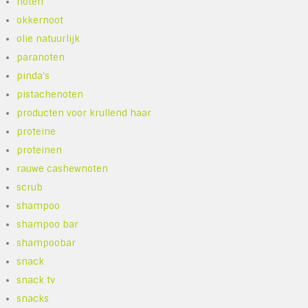
noten
okkernoot
olie natuurlijk
paranoten
pinda's
pistachenoten
producten voor krullend haar
proteine
proteinen
rauwe cashewnoten
scrub
shampoo
shampoo bar
shampoobar
snack
snack tv
snacks