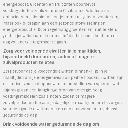
energieboost. Groenten en fruit zitten boordevol
voedingsstoffen zoals vitamine C, vitamine A, kalium en
antioxidanten, die niet alleen je immuunsysteem versterken,
maar ook bijdragen aan een gezonde stofwisseling en
energieproductie. Door regelmatig groenten en fruit te eten,
geef je jouw lichaam de brandstof die het nodig heeft om de
dag vol energie tegemoet te gaan.
Zorg voor voldoende eiwitten in je maaltijden,
bijvoorbeeld door noten, zaden of magere
zuivelproducten te eten.
Zorg ervoor dat je voldoende eiwitten binnenkrijgt in je
maaltijden om je energieniveau op peil te houden. Eiwitten zijn
essentieel voor het opbouwen en herstellen van spieren, wat
bijdraagt aan een langdurige bron van energie. Voeg
voedingsmiddelen zoals noten, zaden of magere
zuivelproducten toe aan je dagelijkse maaltijden om te zorgen
voor een goede eiwitinname en een duurzame energieboost
gedurende de dag.
Drink voldoende water gedurende de dag om