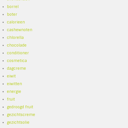
borrel
boter
calorieen
cashewnoten
chlorella
chocolade
conditioner
cosmetica
dagcreme
eiwit
eiwitten
energie
fruit
gedroogd fruit
gezichtscreme
gezichtsolie