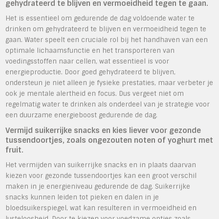
gehydrateerd te blijven en vermoeidheid tegen te gaan.
Het is essentieel om gedurende de dag voldoende water te
drinken om gehydrateerd te blijven en vermoeidheid tegen te
gaan. Water speelt een cruciale rol bij het handhaven van een
optimale lichaamsfunctie en het transporteren van
voedingsstoffen naar cellen, wat essentieel is voor
energieproductie. Door goed gehydrateerd te blijven,
ondersteun je niet alleen je fysieke prestaties, maar verbeter je
ook je mentale alertheid en focus. Dus vergeet niet om
regelmatig water te drinken als onderdeel van je strategie voor
een duurzame energieboost gedurende de dag.
Vermijd suikerrijke snacks en kies liever voor gezonde
tussendoortjes, zoals ongezouten noten of yoghurt met
fruit.
Het vermijden van suikerrijke snacks en in plaats daarvan
kiezen voor gezonde tussendoortjes kan een groot verschil
maken in je energieniveau gedurende de dag. Suikerrijke
snacks kunnen leiden tot pieken en dalen in je
bloedsuikerspiegel, wat kan resulteren in vermoeidheid en
lusteloosheid. Door te kiezen voor voedzame opties zoals