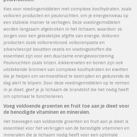
Kies voor voedingsmiddelen met complexe koolhydraten, zoals
volkoren producten en peulvruchten, om je energieniveau op
een stabiele manier te verhogen. Deze voedingsmiddelen
worden langzaam afgebroken in het lichaam, waardoor ze
zorgen voor een geleidelijke afgifte van energie. Volkoren
producten zoals volkorenbrood, volkorenpasta en
zilvervliesrijst bevatten vezels en voedingsstoffen die
essentieel zijn voor een duurzame energievoorziening.
Peulvruchten zoals linzen, kikkererwten en bonen zijn ook
uitstekende bronnen van complexe koolhydraten en eiwitten
die je helpen om vermoeidheid te bestrijden en gedurende de
dag alert te blijven. Door deze voedingsmiddelen op te nemen
in je dieet, geef je je lichaam de brandstof die het nodig heeft
om optimaal te functioneren.
Voeg voldoende groenten en fruit toe aan je dieet voor
de benodigde vitaminen en mineralen.
Het toevoegen van voldoende groenten en fruit aan je dieet is
essentieel voor het verkrijgen van de benodigde vitaminen en
mineralen die je lichaam nodig heeft voor een optimale