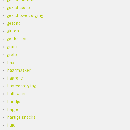
gezichtsolie
gezichtsverzorging
gezond
gluten
gojibessen
gram
grote
haar
haarmasker
haarolie
haarverzorging
halloween
handje
hapje
hartige snacks
huid