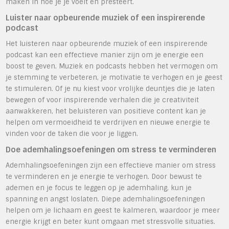
maken in hoe je je voelt en presteert.
Luister naar opbeurende muziek of een inspirerende
podcast
Het luisteren naar opbeurende muziek of een inspirerende
podcast kan een effectieve manier zijn om je energie een
boost te geven. Muziek en podcasts hebben het vermogen om
je stemming te verbeteren, je motivatie te verhogen en je geest
te stimuleren. Of je nu kiest voor vrolijke deuntjes die je laten
bewegen of voor inspirerende verhalen die je creativiteit
aanwakkeren, het beluisteren van positieve content kan je
helpen om vermoeidheid te verdrijven en nieuwe energie te
vinden voor de taken die voor je liggen.
Doe ademhalingsoefeningen om stress te verminderen
Ademhalingsoefeningen zijn een effectieve manier om stress
te verminderen en je energie te verhogen. Door bewust te
ademen en je focus te leggen op je ademhaling, kun je
spanning en angst loslaten. Diepe ademhalingsoefeningen
helpen om je lichaam en geest te kalmeren, waardoor je meer
energie krijgt en beter kunt omgaan met stressvolle situaties.