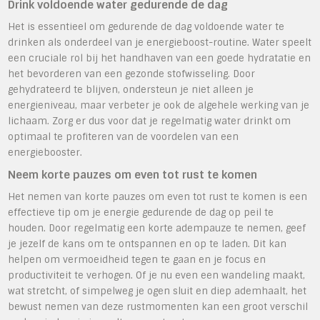
Drink voldoende water gedurende de dag
Het is essentieel om gedurende de dag voldoende water te
drinken als onderdeel van je energieboost-routine. Water speelt
een cruciale rol bij het handhaven van een goede hydratatie en
het bevorderen van een gezonde stofwisseling. Door
gehydrateerd te blijven, ondersteun je niet alleen je
energieniveau, maar verbeter je ook de algehele werking van je
lichaam. Zorg er dus voor dat je regelmatig water drinkt om
optimaal te profiteren van de voordelen van een
energiebooster.
Neem korte pauzes om even tot rust te komen
Het nemen van korte pauzes om even tot rust te komen is een
effectieve tip om je energie gedurende de dag op peil te
houden. Door regelmatig een korte adempauze te nemen, geef
je jezelf de kans om te ontspannen en op te laden. Dit kan
helpen om vermoeidheid tegen te gaan en je focus en
productiviteit te verhogen. Of je nu even een wandeling maakt,
wat stretcht, of simpelweg je ogen sluit en diep ademhaalt, het
bewust nemen van deze rustmomenten kan een groot verschil