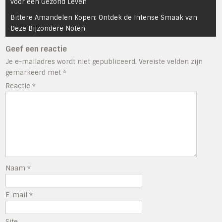
navigatie
voor een Gezond Leven
Bittere Amandelen Kopen: Ontdek de Intense Smaak van
Deze Bijzondere Noten
Geef een reactie
Je e-mailadres wordt niet gepubliceerd.
Vereiste velden zijn
gemarkeerd met
*
Reactie
*
Naam
*
E-mail
*
Site