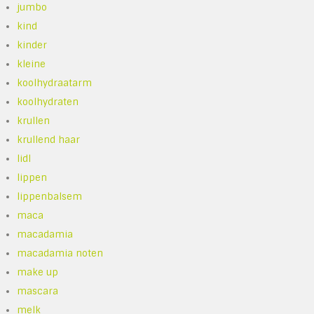
jumbo
kind
kinder
kleine
koolhydraatarm
koolhydraten
krullen
krullend haar
lidl
lippen
lippenbalsem
maca
macadamia
macadamia noten
make up
mascara
melk