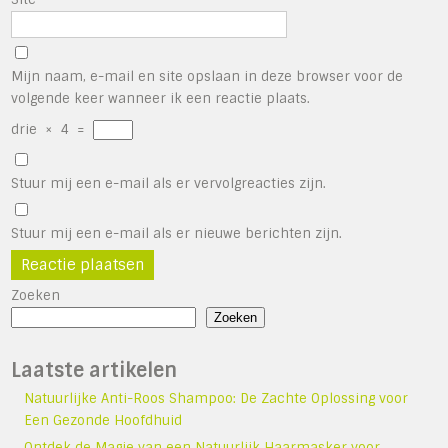
Mijn naam, e-mail en site opslaan in deze browser voor de
volgende keer wanneer ik een reactie plaats.
drie
×
4
=
Stuur mij een e-mail als er vervolgreacties zijn.
Stuur mij een e-mail als er nieuwe berichten zijn.
Zoeken
Zoeken
Laatste artikelen
Natuurlijke Anti-Roos Shampoo: De Zachte Oplossing voor
Een Gezonde Hoofdhuid
Ontdek de Magie van een Natuurlijk Haarmasker voor