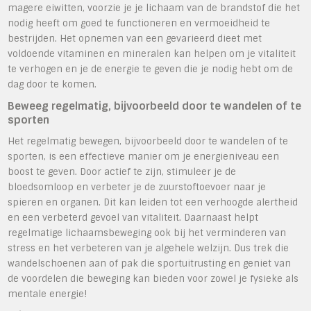
magere eiwitten, voorzie je je lichaam van de brandstof die het
nodig heeft om goed te functioneren en vermoeidheid te
bestrijden. Het opnemen van een gevarieerd dieet met
voldoende vitaminen en mineralen kan helpen om je vitaliteit
te verhogen en je de energie te geven die je nodig hebt om de
dag door te komen.
Beweeg regelmatig, bijvoorbeeld door te wandelen of te
sporten
Het regelmatig bewegen, bijvoorbeeld door te wandelen of te
sporten, is een effectieve manier om je energieniveau een
boost te geven. Door actief te zijn, stimuleer je de
bloedsomloop en verbeter je de zuurstoftoevoer naar je
spieren en organen. Dit kan leiden tot een verhoogde alertheid
en een verbeterd gevoel van vitaliteit. Daarnaast helpt
regelmatige lichaamsbeweging ook bij het verminderen van
stress en het verbeteren van je algehele welzijn. Dus trek die
wandelschoenen aan of pak die sportuitrusting en geniet van
de voordelen die beweging kan bieden voor zowel je fysieke als
mentale energie!