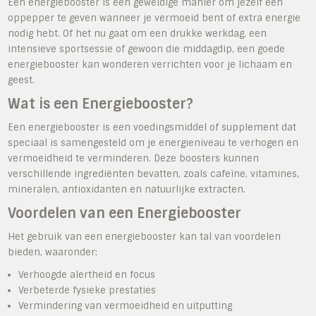
Een energiebooster is een geweldige manier om jezelf een
oppepper te geven wanneer je vermoeid bent of extra energie
nodig hebt. Of het nu gaat om een drukke werkdag, een
intensieve sportsessie of gewoon die middagdip, een goede
energiebooster kan wonderen verrichten voor je lichaam en
geest.
Wat is een Energiebooster?
Een energiebooster is een voedingsmiddel of supplement dat
speciaal is samengesteld om je energieniveau te verhogen en
vermoeidheid te verminderen. Deze boosters kunnen
verschillende ingrediënten bevatten, zoals cafeïne, vitamines,
mineralen, antioxidanten en natuurlijke extracten.
Voordelen van een Energiebooster
Het gebruik van een energiebooster kan tal van voordelen
bieden, waaronder:
Verhoogde alertheid en focus
Verbeterde fysieke prestaties
Vermindering van vermoeidheid en uitputting