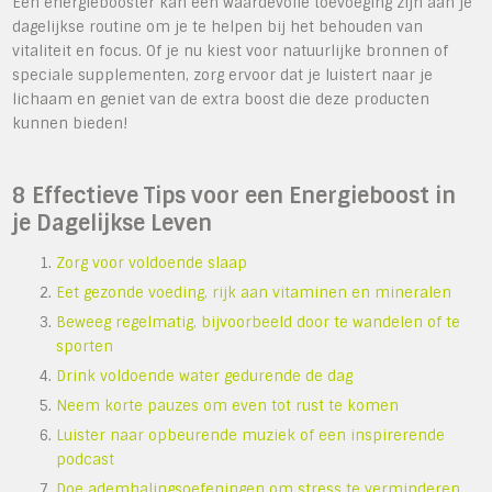
Een energiebooster kan een waardevolle toevoeging zijn aan je
dagelijkse routine om je te helpen bij het behouden van
vitaliteit en focus. Of je nu kiest voor natuurlijke bronnen of
speciale supplementen, zorg ervoor dat je luistert naar je
lichaam en geniet van de extra boost die deze producten
kunnen bieden!
8 Effectieve Tips voor een Energieboost in
je Dagelijkse Leven
Zorg voor voldoende slaap
Eet gezonde voeding, rijk aan vitaminen en mineralen
Beweeg regelmatig, bijvoorbeeld door te wandelen of te
sporten
Drink voldoende water gedurende de dag
Neem korte pauzes om even tot rust te komen
Luister naar opbeurende muziek of een inspirerende
podcast
Doe ademhalingsoefeningen om stress te verminderen