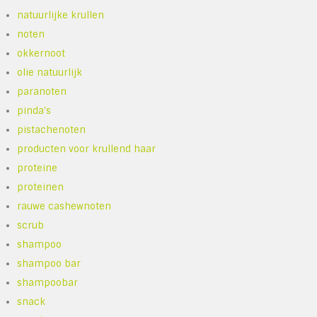
natuurlijke krullen
noten
okkernoot
olie natuurlijk
paranoten
pinda's
pistachenoten
producten voor krullend haar
proteine
proteinen
rauwe cashewnoten
scrub
shampoo
shampoo bar
shampoobar
snack