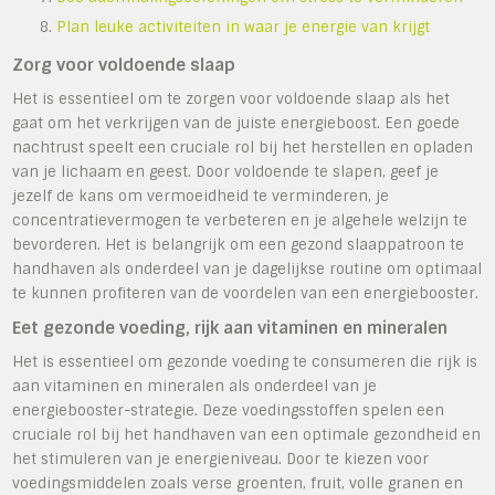
Plan leuke activiteiten in waar je energie van krijgt
Zorg voor voldoende slaap
Het is essentieel om te zorgen voor voldoende slaap als het
gaat om het verkrijgen van de juiste energieboost. Een goede
nachtrust speelt een cruciale rol bij het herstellen en opladen
van je lichaam en geest. Door voldoende te slapen, geef je
jezelf de kans om vermoeidheid te verminderen, je
concentratievermogen te verbeteren en je algehele welzijn te
bevorderen. Het is belangrijk om een gezond slaappatroon te
handhaven als onderdeel van je dagelijkse routine om optimaal
te kunnen profiteren van de voordelen van een energiebooster.
Eet gezonde voeding, rijk aan vitaminen en mineralen
Het is essentieel om gezonde voeding te consumeren die rijk is
aan vitaminen en mineralen als onderdeel van je
energiebooster-strategie. Deze voedingsstoffen spelen een
cruciale rol bij het handhaven van een optimale gezondheid en
het stimuleren van je energieniveau. Door te kiezen voor
voedingsmiddelen zoals verse groenten, fruit, volle granen en